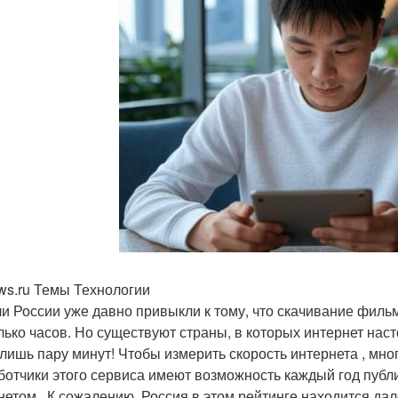
ws.ru Темы Технологии
и России уже давно привыкли к тому, что скачивание филь
лько часов. Но существуют страны, в которых интернет нас
 лишь пару минут! Чтобы измерить скорость интернета , мно
ботчики этого сервиса имеют возможность каждый год публ
нетом . К сожалению, Россия в этом рейтинге находится дал