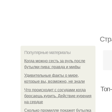
Стр
Популярные материалы
Когда можно сесть за руль после
бутылки пива: правда и мифы
Удивительные факты о мире,
которые вы, возможно, не знали
Топ
Что происходит с сосудами когда
бросаешь курить. Действие курения
на сердце
Сколько промилле покажет бутылка