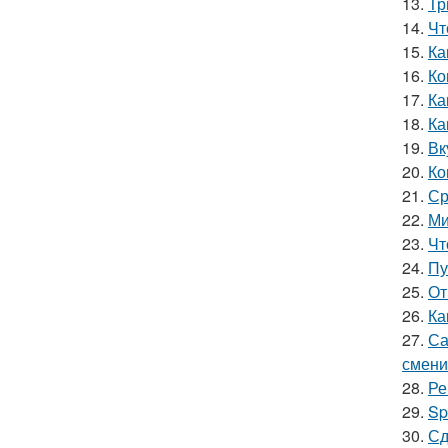
13.
Тр
14.
Чт
15.
Ка
16.
Ко
17.
Ка
18.
Ка
19.
Вк
20.
Ко
21.
Ср
22.
Ми
23.
Чт
24.
Пу
25.
От
26.
Ка
27.
Са
смени
28.
Ре
29.
Sp
30.
Сд