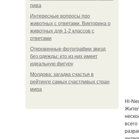
пива
Интересные вопросы про
животных с ответами. Викторина о
животных для 1-2 классов с
ответами
Откровенные фотографии звезд
без одежды: кто из них имеет
идеальную фигуру
Молдова: загадка счастья в
рейтинге самых счастливых стран
мира
Hi-Ne
Жител
неско
всего
разра
интер