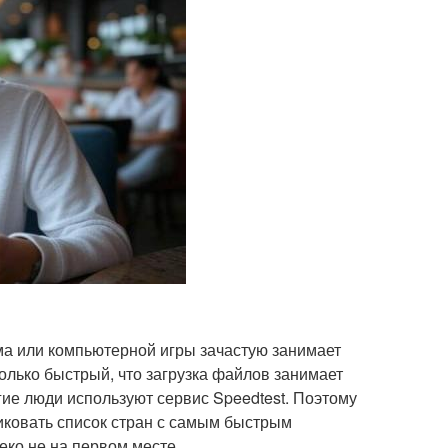
ма или компьютерной игры зачастую занимает
только быстрый, что загрузка файлов занимает
гие люди используют сервис Speedtest. Поэтому
иковать список стран с самым быстрым
еко не на первом месте.