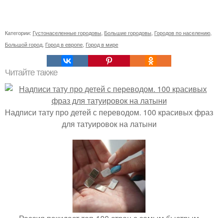
Категории:
Густонаселенные городовы
,
Большие городовы
,
Городов по населению
,
Большой город
,
Город в европе
,
Город в мире
Читайте также
Надписи тату про детей с переводом. 100 красивых фраз
для татуировок на латыни