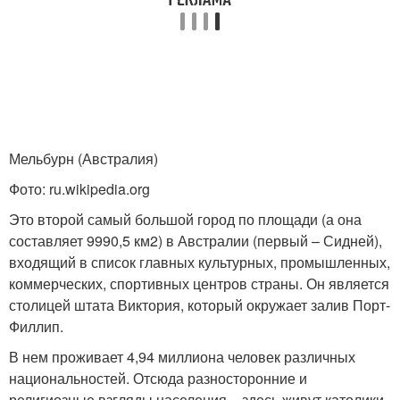
Мельбурн (Австралия)
Фото: ru.wikipedia.org
Это второй самый большой город по площади (а она
составляет 9990,5 км
2
) в Австралии (первый – Сидней),
входящий в список главных культурных, промышленных,
коммерческих, спортивных центров страны. Он является
столицей штата Виктория, который окружает залив Порт-
Филлип.
В нем проживает 4,94 миллиона человек различных
национальностей. Отсюда разносторонние и
религиозные взгляды населения – здесь живут католики,