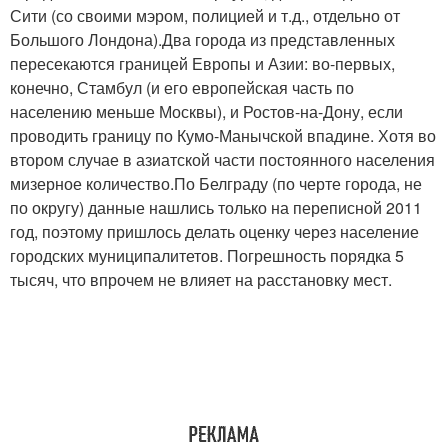
Сити (со своими мэром, полицией и т.д., отдельно от
Большого Лондона).Два города из представленных
пересекаются границей Европы и Азии: во-первых,
конечно, Стамбул (и его европейская часть по
населению меньше Москвы), и Ростов-на-Дону, если
проводить границу по Кумо-Манычской впадине. Хотя во
втором случае в азиатской части постоянного населения
мизерное количество.По Белграду (по черте города, не
по округу) данные нашлись только на переписной 2011
год, поэтому пришлось делать оценку через население
городских муниципалитетов. Погрешность порядка 5
тысяч, что впрочем не влияет на расстановку мест.