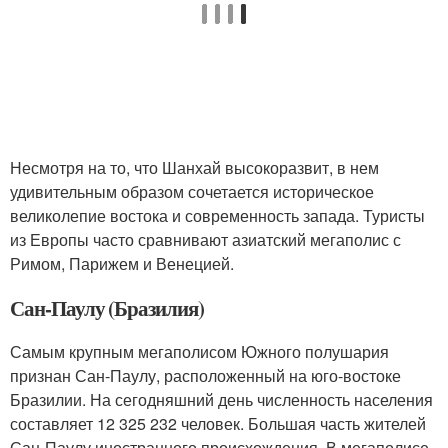
Несмотря на то, что Шанхай высокоразвит, в нем
удивительным образом сочетается историческое
великолепие востока и современность запада. Туристы
из Европы часто сравнивают азиатский мегаполис с
Римом, Парижем и Венецией.
Сан-Паулу (Бразилия)
Самым крупным мегаполисом Южного полушария
признан Сан-Паулу, расположенный на юго-востоке
Бразилии. На сегодняшний день численность населения
составляет 12 325 232 человек. Большая часть жителей
Сан-Паулу иностранного происхождения. В мегаполисе