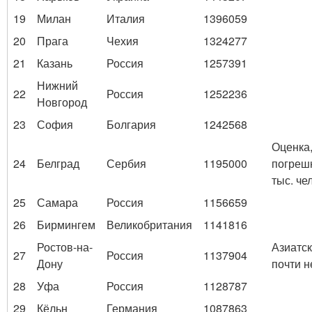
19
Милан
Италия
1396059
20
Прага
Чехия
1324277
21
Казань
Россия
1257391
Нижний
22
Россия
1252236
Новгород
23
София
Болгария
1242568
Оценка
24
Белград
Сербия
1195000
погреш
тыс. че
25
Самара
Россия
1156659
26
Бирмингем
Великобритания
1141816
Ростов-на-
Азиатск
27
Россия
1137904
Дону
почти н
28
Уфа
Россия
1128787
29
Кёльн
Германия
1087863