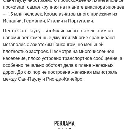
проживает самая крупная на планете диаспора японцев
– 1.5 млн. человек. Кроме азиатов много приезжих из
Испании, Германии, Италии и Португалии.
Центр Сан-Паулу – изобилие многоэтажек, этим он
напоминает каменные джунгли. Многие сравнивают
мегаполис с азиатским Гонконгом, но меньшей
плотностью застроек. Несмотря на многочисленное
население, плохо устроено транспортное сообщение, а
особенно печально обстоят дела в плане железных
дорог. До сих пор не построена железная магистраль
между Сан-Паулу и Рио-де-Жанейро.