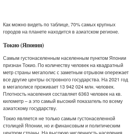
Как можно видеть по таблице, 70% самых крупных
городов на планете находится в азиатском регионе.
Токио (Япония)
Самым густонаселенным населенным пунктом Японии
признан Токио. По количеству человек на квадратный
метр страны мегаполис с заметным отрывом опережает
все другие центры островного государства. На 2021 год
в мегаполисе проживает 13 942 024 млн. человек.
Плотность населения составляет 6363 человек на кв.
километр – а это самый высокий показатель по всему
азиатскому государству.
Токио является не только самым густонаселенной
столицей Японии, но и финансовым и политическим
центром страны. На высокую численность населения