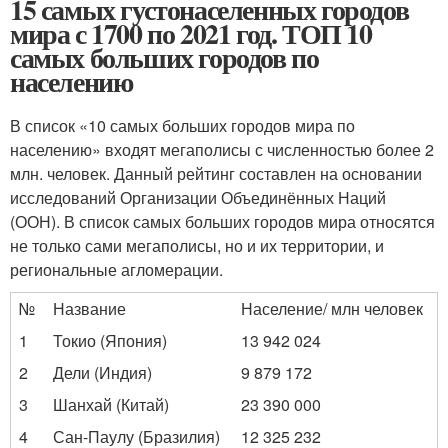
15 самых густонаселенных городов
мира с 1700 по 2021 год. ТОП 10
самых больших городов по
населению
В список «10 самых больших городов мира по
населению» входят мегаполисы с численностью более 2
млн. человек. Данный рейтинг составлен на основании
исследований Организации Объединённых Наций
(ООН). В список самых больших городов мира относятся
не только сами мегаполисы, но и их территории, и
региональные агломерации.
№
Название
Население/ млн человек
1
Токио (Япония)
13 942 024
2
Дели (Индия)
9 879 172
3
Шанхай (Китай)
23 390 000
4
Сан-Паулу (Бразилия)
12 325 232