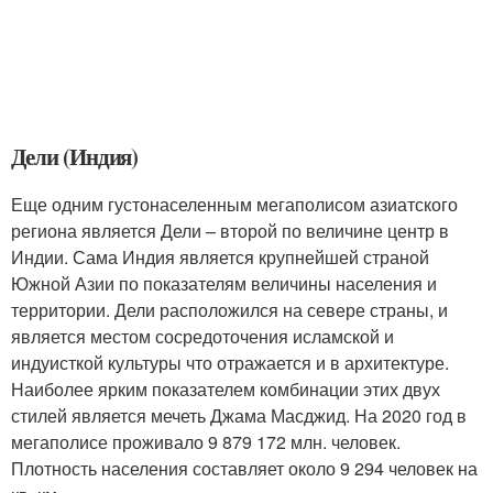
Дели (Индия)
Еще одним густонаселенным мегаполисом азиатского
региона является Дели – второй по величине центр в
Индии. Сама Индия является крупнейшей страной
Южной Азии по показателям величины населения и
территории. Дели расположился на севере страны, и
является местом сосредоточения исламской и
индуисткой культуры что отражается и в архитектуре.
Наиболее ярким показателем комбинации этих двух
стилей является мечеть Джама Масджид. На 2020 год в
мегаполисе проживало 9 879 172 млн. человек.
Плотность населения составляет около 9 294 человек на