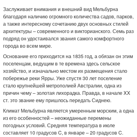
Заслуживает внимания и внешний вид Мельбурна
благодаря наличию огромного количества садов, парков,
а также интересному сочетанию двух основных стилей
архитектуры – современного и викторианского. Семь раз
подряд он удостаивался звания самого комфортного
города во всем мире.
Основание его приходится на 1835 год, а обязан он этим
поселенцам, ведущим в те времена здесь сельское
хозяйство, и изначально местом их размещения стало
побережье реки Ярры. Уже спустя 30 лет поселение
стало крупнейшей метрополией Австралии, одна из
причин чему – золотая лихорадка. Правда, в начале XX
ст. это звание ему пришлось передать Сиднею.
Климат Мельбурна является умеренным морским, а одна
из его особенностей – неожиданные перемены
погодных условий. Средняя температура в июле
составляет 10 градусов C, в январе – 20 градусов C.