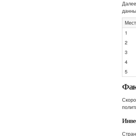
Далее
данны
Мест
1
2
3
4
5
Фак
Скоро
полит
Инве
Стран