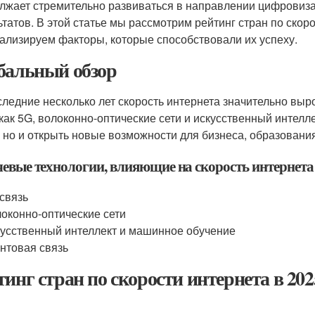
лжает стремительно развиваться в направлении цифровиза
ьтатов. В этой статье мы рассмотрим рейтинг стран по скор
ализируем факторы, которые способствовали их успеху.
бальный обзор
следние несколько лет скорость интернета значительно вы
 как 5G, волоконно-оптические сети и искусственный интелл
, но и открыть новые возможности для бизнеса, образовани
евые технологии, влияющие на скорость интернета
связь
оконно-оптические сети
усственный интеллект и машинное обучение
нтовая связь
тинг стран по скорости интернета в 202