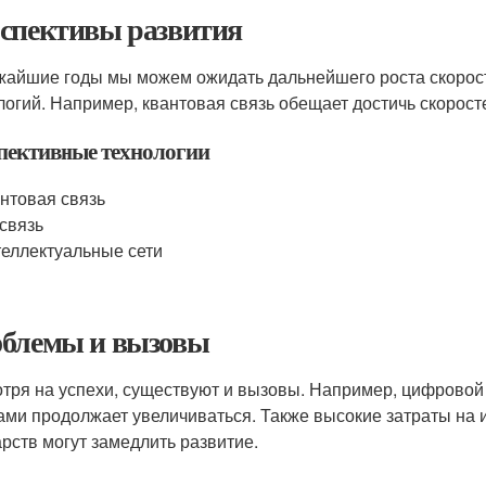
спективы развития
жайшие годы мы можем ожидать дальнейшего роста скорос
логий. Например, квантовая связь обещает достичь скоросте
пективные технологии
нтовая связь
связь
еллектуальные сети
блемы и вызовы
тря на успехи, существуют и вызовы. Например, цифрово
ами продолжает увеличиваться. Также высокие затраты на 
арств могут замедлить развитие.