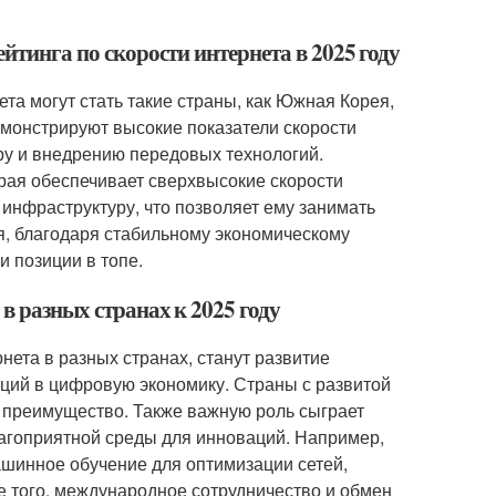
ейтинга по скорости интернета в 2025 году
ета могут стать такие страны, как Южная Корея,
емонстрируют высокие показатели скорости
ру и внедрению передовых технологий.
рая обеспечивает сверхвысокие скорости
инфраструктуру, что позволяет ему занимать
я, благодаря стабильному экономическому
и позиции в топе.
в разных странах к 2025 году
ета в разных странах, станут развитие
ций в цифровую экономику. Страны с развитой
 преимущество. Также важную роль сыграет
лагоприятной среды для инноваций. Например,
ашинное обучение для оптимизации сетей,
е того, международное сотрудничество и обмен