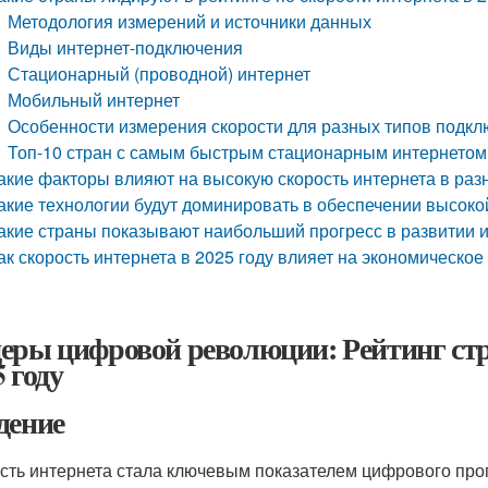
Методология измерений и источники данных
Виды интернет-подключения
Стационарный (проводной) интернет
Мобильный интернет
Особенности измерения скорости для разных типов подк
Топ-10 стран с самым быстрым стационарным интернетом
акие факторы влияют на высокую скорость интернета в раз
акие технологии будут доминировать в обеспечении высокой
акие страны показывают наибольший прогресс в развитии ин
ак скорость интернета в 2025 году влияет на экономическое
еры цифровой революции: Рейтинг стра
 году
дение
сть интернета стала ключевым показателем цифрового прог