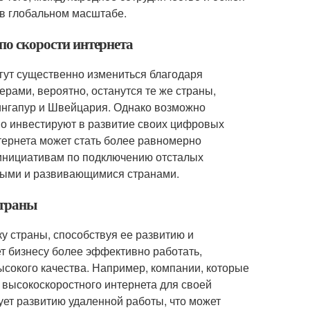
 в глобальном масштабе.
 по скорости интернета
огут существенно измениться благодаря
ерами, вероятно, останутся те же страны,
Сингапур и Швейцария. Однако возможно
вно инвестируют в развитие своих цифровых
интернета может стать более равномерно
инициативам по подключению отсталых
тыми и развивающимися странами.
страны
у страны, способствуя ее развитию и
т бизнесу более эффективно работать,
ысокого качества. Например, компании, которые
 высокоскоростного интернета для своей
вует развитию удаленной работы, что может