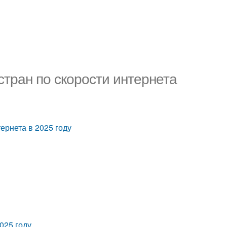
тран по скорости интернета
ернета в 2025 году
025 году