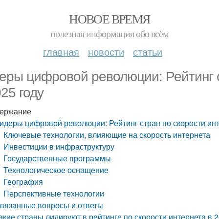
НОВОЕ ВРЕМЯ
полезная информация обо всём
главная
новости
статьи
еры цифровой революции: Рейтинг с
025 году
ержание
идеры цифровой революции: Рейтинг стран по скорости инт
Ключевые технологии, влияющие на скорость интернета
Инвестиции в инфраструктуру
Государственные программы
Технологическое оснащение
География
Перспективные технологии
вязанные вопросы и ответы
акие страны лидируют в рейтинге по скорости интернета в 2