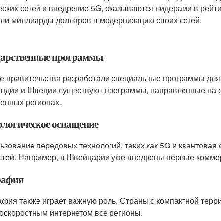
еских сетей и внедрение 5G, оказываются лидерами в рейт
ли миллиарды долларов в модернизацию своих сетей.
дарственные программы
е правительства разработали специальные программы для 
ндии и Швеции существуют программы, направленные на о
ленных регионах.
ологическое оснащение
ьзование передовых технологий, таких как 5G и квантовая 
стей. Например, в Швейцарии уже внедрены первые коммер
рафия
афия также играет важную роль. Страны с компактной терри
оскоростным интернетом все регионы.