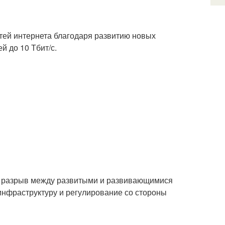
тей интернета благодаря развитию новых
й до 10 Тбит/с.
й разрыв между развитыми и развивающимися
инфраструктуру и регулирование со стороны