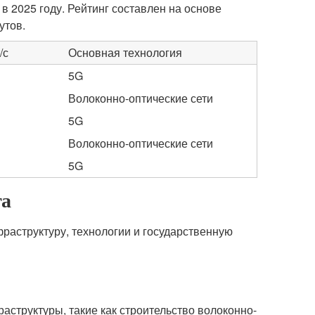
в 2025 году. Рейтинг составлен на основе
утов.
/с
Основная технология
5G
Волоконно-оптические сети
5G
Волоконно-оптические сети
5G
та
раструктуру, технологии и государственную
аструктуры, такие как строительство волоконно-