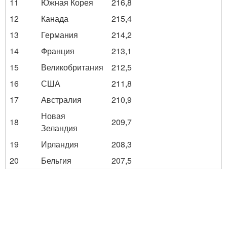
11
Южная Корея
216,8
12
Канада
215,4
13
Германия
214,2
14
Франция
213,1
15
Великобритания
212,5
16
США
211,8
17
Австралия
210,9
Новая
18
209,7
Зеландия
19
Ирландия
208,3
20
Бельгия
207,5