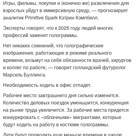
Игры, фильмы, покупки и (конечно же) развлечения для
взрослых уйдут в иммерсивную среду, — прогнозирует
аналитик Primitive Spark Кэтрин Кэмпбелл.
Эксперты говорят, что к 2025 году людей многих
профессий заменят голограммы.
Нет никаких сомнений, что голографические
изображения, работающие в режиме реального
времени, возьмут на себя обязанности врачей, хирургов
и коллег по работе, — говорит голландский футуролог
Марсель Буллинга.
Необходимость ходить в офис отпадет.
Рабочее место завтрашнего дня сильно изменится.
Количество деловых поездок уменьшится, конкуренция
на рынке труда увеличится. За рабочие места придется
конкурировать с «облачными» мигрантами, которые
будут ходить на работу в костюме голограммы.
Дети будут проводить еще меньше времени в школе.