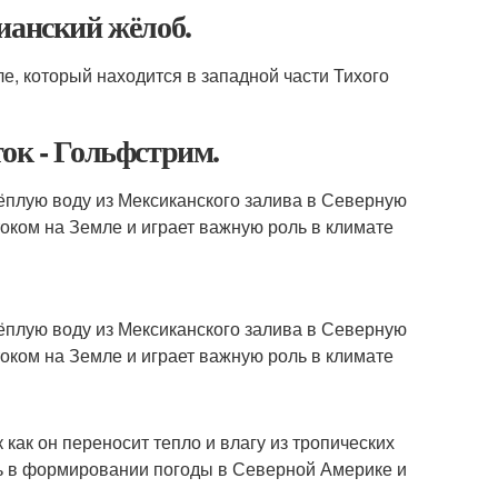
ианский жёлоб.
е, который находится в западной части Тихого
ок - Гольфстрим.
тёплую воду из Мексиканского залива в Северную
ком на Земле и играет важную роль в климате
тёплую воду из Мексиканского залива в Северную
ком на Земле и играет важную роль в климате
 как он переносит тепло и влагу из тропических
ль в формировании погоды в Северной Америке и