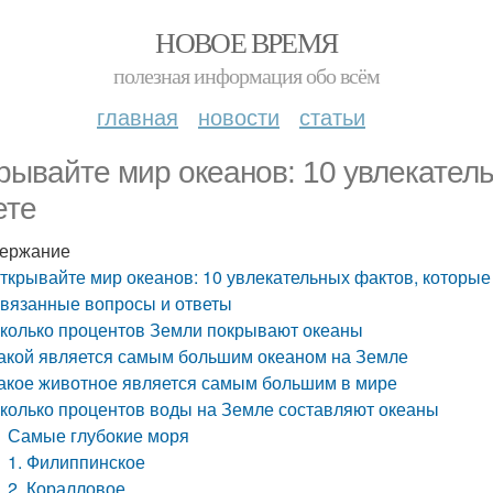
НОВОЕ ВРЕМЯ
полезная информация обо всём
главная
новости
статьи
рывайте мир океанов: 10 увлекатель
ете
ержание
ткрывайте мир океанов: 10 увлекательных фактов, которые
вязанные вопросы и ответы
колько процентов Земли покрывают океаны
акой является самым большим океаном на Земле
акое животное является самым большим в мире
колько процентов воды на Земле составляют океаны
Самые глубокие моря
1. Филиппинское
2. Коралловое