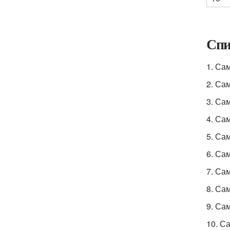
Спи
1. Са
2. Са
3. Са
4. Са
5. Са
6. Са
7. Са
8. Са
9. Са
10. С