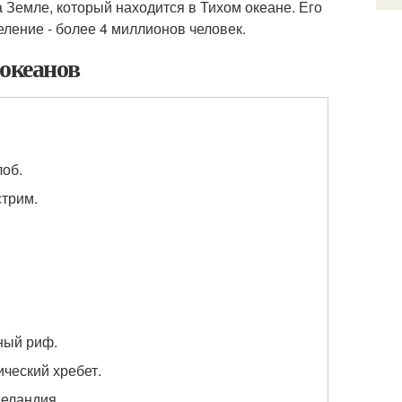
 Земле, который находится в Тихом океане. Его
ление - более 4 миллионов человек.
 океанов
лоб.
стрим.
ный риф.
ческий хребет.
Зеландия.