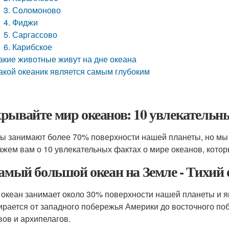
3. Соломоново
4. Фиджи
5. Саргассово
6. Карибское
акие животные живут на дне океана
акой океаник является самым глубоким
рывайте мир океанов: 10 увлекательны
ы занимают более 70% поверхности нашей планеты, но мы з
ажем вам о 10 увлекательных фактах о мире океанов, котор
Самый большой океан на Земле - Тихий 
 океан занимает около 30% поверхности нашей планеты и 
ирается от западного побережья Америки до восточного по
вов и архипелагов.