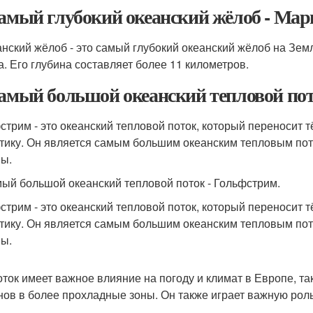
Самый глубокий океанский жёлоб - Мар
нский жёлоб - это самый глубокий океанский жёлоб на Земл
а. Его глубина составляет более 11 километров.
Самый большой океанский тепловой пот
стрим - это океанский тепловой поток, который переносит 
тику. Он является самым большим океанским тепловым пото
ы.
мый большой океанский тепловой поток - Гольфстрим.
стрим - это океанский тепловой поток, который переносит 
тику. Он является самым большим океанским тепловым пото
ы.
оток имеет важное влияние на погоду и климат в Европе, так
нов в более прохладные зоны. Он также играет важную ро