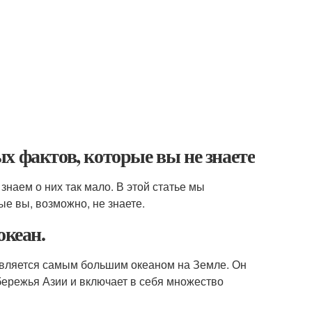
х фактов, которые вы не знаете
наем о них так мало. В этой статье мы
ые вы, возможно, не знаете.
океан.
является самым большим океаном на Земле. Он
бережья Азии и включает в себя множество