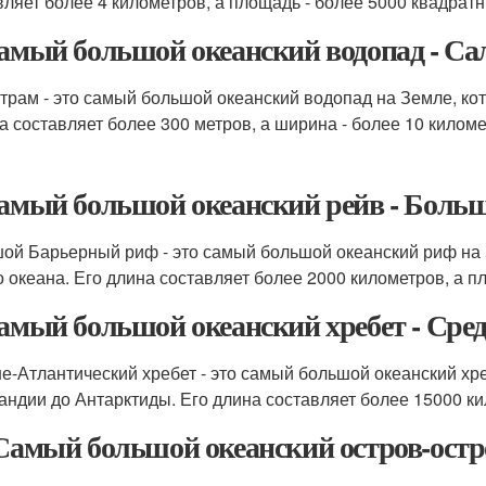
вляет более 4 километров, а площадь - более 5000 квадрат
Самый большой океанский водопад - Са
трам - это самый большой океанский водопад на Земле, ко
а составляет более 300 метров, а ширина - более 10 киломе
Самый большой океанский рейв - Боль
ой Барьерный риф - это самый большой океанский риф на З
о океана. Его длина составляет более 2000 километров, а 
Самый большой океанский хребет - Сре
е-Атлантический хребет - это самый большой океанский хре
андии до Антарктиды. Его длина составляет более 15000 кил
 Самый большой океанский остров-остро