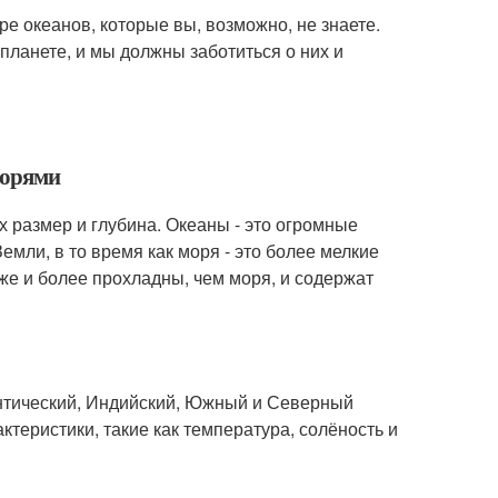
ре океанов, которые вы, возможно, не знаете.
планете, и мы должны заботиться о них и
морями
 размер и глубина. Океаны - это огромные
мли, в то время как моря - это более мелкие
е и более прохладны, чем моря, и содержат
антический, Индийский, Южный и Северный
теристики, такие как температура, солёность и