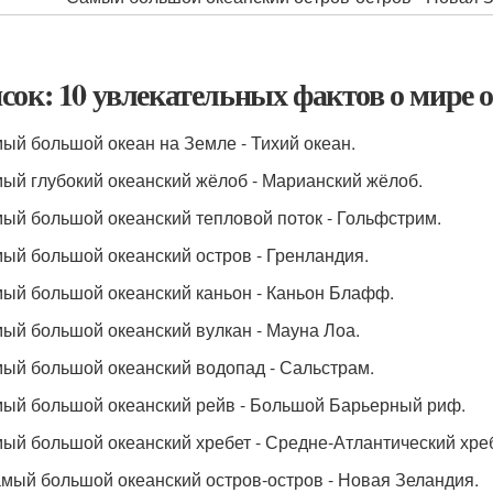
сок: 10 увлекательных фактов о мире 
мый большой океан на Земле - Тихий океан.
мый глубокий океанский жёлоб - Марианский жёлоб.
мый большой океанский тепловой поток - Гольфстрим.
мый большой океанский остров - Гренландия.
мый большой океанский каньон - Каньон Блафф.
мый большой океанский вулкан - Мауна Лоа.
мый большой океанский водопад - Сальстрам.
мый большой океанский рейв - Большой Барьерный риф.
мый большой океанский хребет - Средне-Атлантический хреб
амый большой океанский остров-остров - Новая Зеландия.