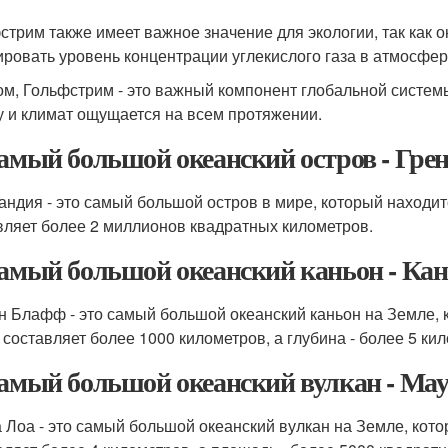
стрим также имеет важное значение для экологии, так как 
ировать уровень концентрации углекислого газа в атмосфер
ом, Гольфстрим - это важный компонент глобальной системы
у и климат ощущается на всем протяжении.
Самый большой океанский остров - Гре
андия - это самый большой остров в мире, который находи
вляет более 2 миллионов квадратных километров.
Самый большой океанский каньон - Ка
н Блафф - это самый большой океанский каньон на Земле, 
 составляет более 1000 километров, а глубина - более 5 ки
Самый большой океанский вулкан - Мау
 Лоа - это самый большой океанский вулкан на Земле, кото