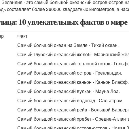
 Зеландия - это самый большой океанский остров-остров на
дь составляет более 260000 квадратных километров, а насе
лица: 10 увлекательных фактов о мире
ер
Факт
Самый большой океан на Земле - Тихий океан.
Самый глубокий океанский жёлоб - Марианский жё
Самый большой океанский тепловой поток - Гольф
Самый большой океанский остров - Гренландия.
Самый большой океанский каньон - Каньон Блафф.
Самый большой океанский вулкан - Мауна Лоа.
Самый большой океанский водопад - Сальстрам.
Самый большой океанский рейв - Большой Барьер
Самый большой океанский хребет - Средне-Атланти
Самый большой океанский остров-остров - Новая 