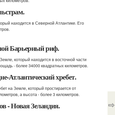
ных километров.
льстрам.
торый находится в Северной Атлантике. Его
тров.
шой Барьерный риф.
емле, который находится в восточной части
площадь - более 34000 квадратных километров.
дне-Атлантический хребет.
бет на Земле, который простирается от
ометров, а высота - более 3 километров.
⇨
в - Новая Зеландия.