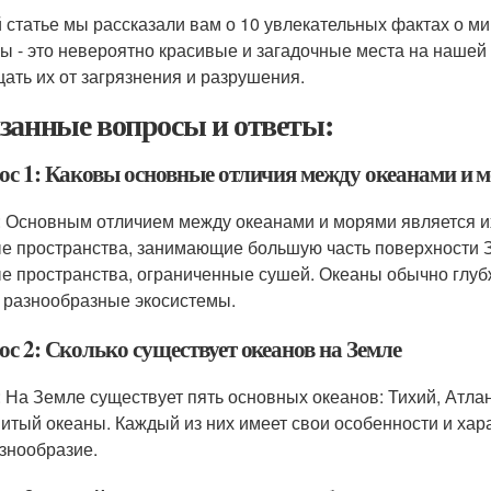
й статье мы рассказали вам о 10 увлекательных фактах о ми
ы - это невероятно красивые и загадочные места на нашей 
ать их от загрязнения и разрушения.
занные вопросы и ответы:
ос 1: Каковы основные отличия между океанами и 
: Основным отличием между океанами и морями является их
е пространства, занимающие большую часть поверхности Зе
е пространства, ограниченные сушей. Океаны обычно глубж
 разнообразные экосистемы.
с 2: Сколько существует океанов на Земле
: На Земле существует пять основных океанов: Тихий, Атл
итый океаны. Каждый из них имеет свои особенности и харак
знообразие.