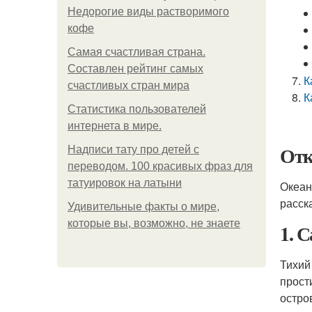
Недорогие виды растворимого
кофе
Самая счастливая страна.
Составлен рейтинг самых
К
счастливых стран мира
К
Статистика пользователей
интернета в мире.
Отк
Надписи тату про детей с
переводом. 100 красивых фраз для
татуировок на латыни
Океан
расск
Удивительные факты о мире,
которые вы, возможно, не знаете
1. 
Тихий
прост
остро