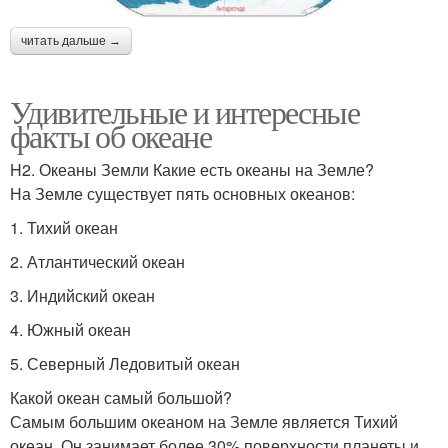
читать дальше →
Удивительные и интересные
факты об океане
H2. Океаны Земли Какие есть океаны на Земле?
На Земле существует пять основных океанов:
1. Тихий океан
2. Атлантический океан
3. Индийский океан
4. Южный океан
5. Северный Ледовитый океан
Какой океан самый большой?
Самым большим океаном на Земле является Тихий
океан. Он занимает более 30% поверхности планеты и