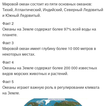
Мировой океан состоит из пяти основных океанов:
Тихий, Атлантический, Индийский, Северный Ледовитый
и Южный Ледовитый.
Факт 2
Океаны на Земле содержат более 97% всей воды на
планете.
Факт 3
Мировой океан имеет глубину более 10 000 метров в
некоторых местах.
Факт 4
Океаны на Земле содержат более 200 000 известных
видов морских животных и растений.
Факт 5
Океаны играют важную роль в регулировании климата
на Земле.