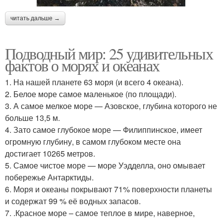
читать дальше →
Подводный мир: 25 удивительных
фактов о морях и океанах
1. На нашей планете 63 моря (и всего 4 океана).
2. Белое море самое маленькое (по площади).
3. А самое мелкое море — Азовское, глубина которого не
больше 13,5 м.
4. Зато самое глубокое море — Филиппинское, имеет
огромную глубину, в самом глубоком месте она
достигает 10265 метров.
5. Самое чистое море — море Уэдделла, оно омывает
побережье Антарктиды.
6. Моря и океаны покрывают 71% поверхности планеты
и содержат 99 % её водных запасов.
7. .Красное море – самое теплое в мире, наверное,