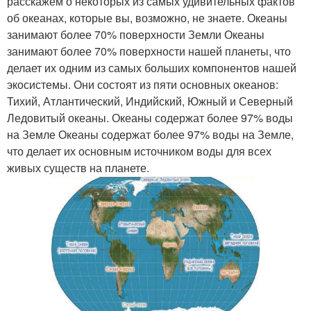
расскажем о некоторых из самых удивительных фактов
об океанах, которые вы, возможно, не знаете. Океаны
занимают более 70% поверхности Земли Океаны
занимают более 70% поверхности нашей планеты, что
делает их одним из самых больших компонентов нашей
экосистемы. Они состоят из пяти основных океанов:
Тихий, Атлантический, Индийский, Южный и Северный
Ледовитый океаны. Океаны содержат более 97% воды
на Земле Океаны содержат более 97% воды на Земле,
что делает их основным источником воды для всех
живых существ на планете.