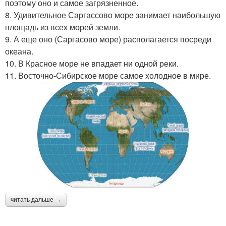
поэтому оно и самое загрязненное.
8. Удивительное Саргассово море занимает наибольшую
площадь из всех морей земли.
9. А еще оно (Саргасово море) располагается посреди
океана.
10. В Красное море не впадает ни одной реки.
11. Восточно-Сибирское море самое холодное в мире.
читать дальше →