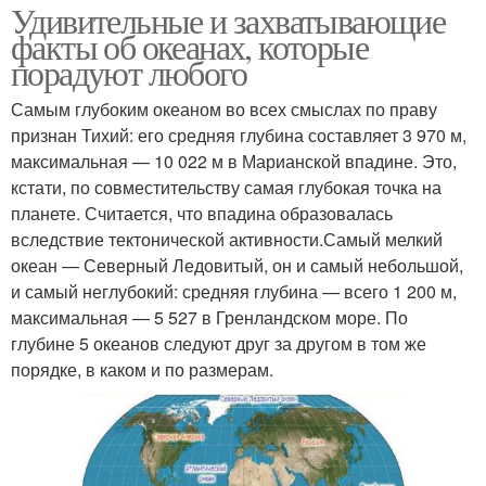
Удивительные и захватывающие
факты об океанах, которые
порадуют любого
Самым глубоким океаном во всех смыслах по праву
признан Тихий: его средняя глубина составляет 3 970 м,
максимальная — 10 022 м в Марианской впадине. Это,
кстати, по совместительству самая глубокая точка на
планете. Считается, что впадина образовалась
вследствие тектонической активности.Самый мелкий
океан — Северный Ледовитый, он и самый небольшой,
и самый неглубокий: средняя глубина — всего 1 200 м,
максимальная — 5 527 в Гренландском море. По
глубине 5 океанов следуют друг за другом в том же
порядке, в каком и по размерам.