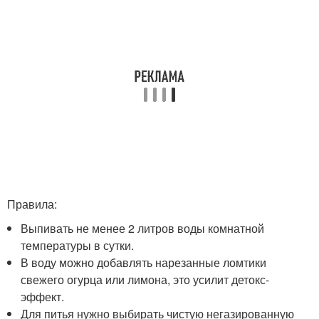
Правила:
Выпивать не менее 2 литров воды комнатной
температуры в сутки.
В воду можно добавлять нарезанные ломтики
свежего огурца или лимона, это усилит детокс-
эффект.
Для питья нужно выбирать чистую негазированную