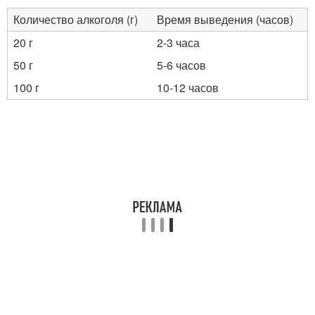
Количество алкоголя (г)
Время выведения (часов)
20 г
2-3 часа
50 г
5-6 часов
100 г
10-12 часов