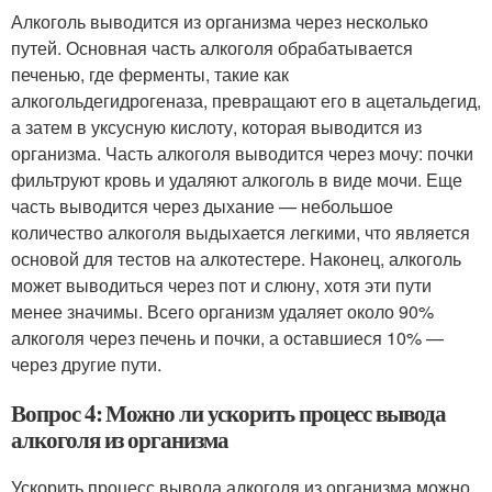
Алкоголь выводится из организма через несколько
путей. Основная часть алкоголя обрабатывается
печенью, где ферменты, такие как
алкогольдегидрогеназа, превращают его в ацетальдегид,
а затем в уксусную кислоту, которая выводится из
организма. Часть алкоголя выводится через мочу: почки
фильтруют кровь и удаляют алкоголь в виде мочи. Еще
часть выводится через дыхание — небольшое
количество алкоголя выдыхается легкими, что является
основой для тестов на алкотестере. Наконец, алкоголь
может выводиться через пот и слюну, хотя эти пути
менее значимы. Всего организм удаляет около 90%
алкоголя через печень и почки, а оставшиеся 10% —
через другие пути.
Вопрос 4: Можно ли ускорить процесс вывода
алкоголя из организма
Ускорить процесс вывода алкоголя из организма можно,