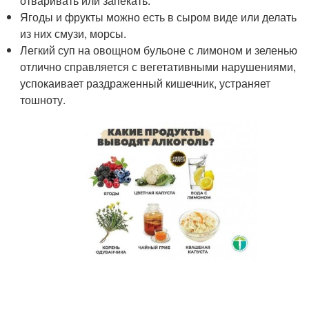
отваривать или запекать.
Ягоды и фрукты можно есть в сыром виде или делать
из них смузи, морсы.
Легкий суп на овощном бульоне с лимоном и зеленью
отлично справляется с вегетативными нарушениями,
успокаивает раздраженный кишечник, устраняет
тошноту.