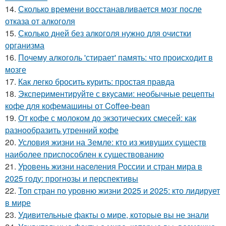
14.
Сколько времени восстанавливается мозг после
отказа от алкоголя
15.
Сколько дней без алкоголя нужно для очистки
организма
16.
Почему алкоголь 'стирает' память: что происходит в
мозге
17.
Как легко бросить курить: простая правда
18.
Экспериментируйте с вкусами: необычные рецепты
кофе для кофемашины от Coffee-bean
19.
От кофе с молоком до экзотических смесей: как
разнообразить утренний кофе
20.
Условия жизни на Земле: кто из живущих существ
наиболее приспособлен к существованию
21.
Уровень жизни населения России и стран мира в
2025 году: прогнозы и перспективы
22.
Топ стран по уровню жизни 2025 и 2025: кто лидирует
в мире
23.
Удивительные факты о мире, которые вы не знали