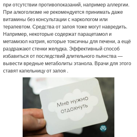
при отсутствии противопоказаний, например аллергии.
При алкоголизме не рекомендуется принимать даже
витамины без консультации с наркологом или
терапевтом. Средства от запоя тоже могут навредить.
Например, некоторые содержат парацетамол и
метамизол натрия, которые токсичны для печени, а ещё
раздражают стенки желудка. Эффективный способ
избавиться от последствий длительного пьянства —
вывести вредные метаболиты этанола. Врачи для этого
ставят капельницу от запоя .