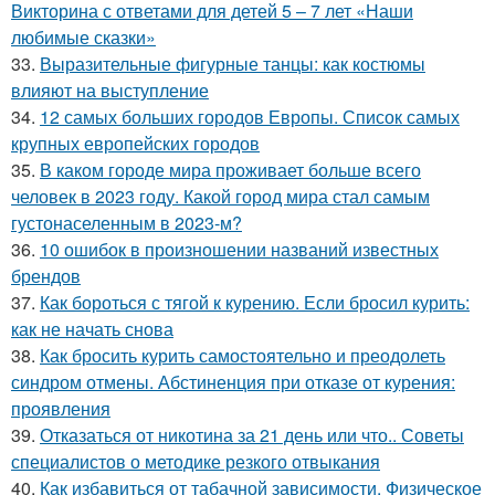
Викторина с ответами для детей 5 – 7 лет «Наши
любимые сказки»
33.
Выразительные фигурные танцы: как костюмы
влияют на выступление
34.
12 самых больших городов Европы. Список самых
крупных европейских городов
35.
В каком городе мира проживает больше всего
человек в 2023 году. Какой город мира стал самым
густонаселенным в 2023-м?
36.
10 ошибок в произношении названий известных
брендов
37.
Как бороться с тягой к курению. Если бросил курить:
как не начать снова
38.
Как бросить курить самостоятельно и преодолеть
синдром отмены. Абстиненция при отказе от курения:
проявления
39.
Отказаться от никотина за 21 день или что.. Советы
специалистов о методике резкого отвыкания
40.
Как избавиться от табачной зависимости. Физическое