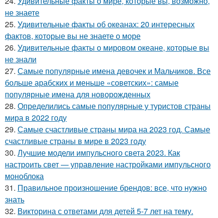
24.
Удивительные факты о мире, которые вы, возможно,
не знаете
25.
Удивительные факты об океанах: 20 интересных
фактов, которые вы не знаете о море
26.
Удивительные факты о мировом океане, которые вы
не знали
27.
Самые популярные имена девочек и Мальчиков. Все
больше арабских и меньше «советских»: самые
популярные имена для новорожденных
28.
Определились самые популярные у туристов страны
мира в 2022 году
29.
Самые счастливые страны мира на 2023 год. Самые
счастливые страны в мире в 2023 году
30.
Лучшие модели импульсного света 2023. Как
настроить свет — управление настройками импульсного
моноблока
31.
Правильное произношение брендов: все, что нужно
знать
32.
Викторина с ответами для детей 5-7 лет на тему.