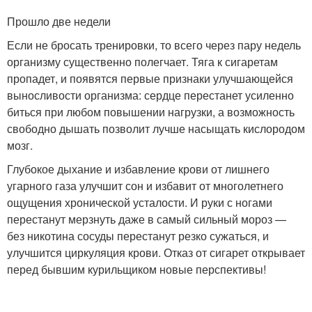
Прошло две недели
Если не бросать тренировки, то всего через пару недель
организму существенно полегчает. Тяга к сигаретам
пропадет, и появятся первые признаки улучшающейся
выносливости организма: сердце перестанет усиленно
биться при любом повышении нагрузки, а возможность
свободно дышать позволит лучше насыщать кислородом
мозг.
Глубокое дыхание и избавление крови от лишнего
угарного газа улучшит сон и избавит от многолетнего
ощущения хронической усталости. И руки с ногами
перестанут мерзнуть даже в самый сильный мороз —
без никотина сосуды перестанут резко сужаться, и
улучшится циркуляция крови. Отказ от сигарет открывает
перед бывшим курильщиком новые перспективы!