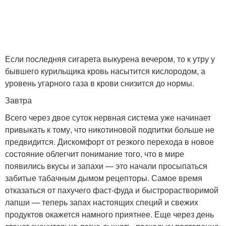
Если последняя сигарета выкурена вечером, то к утру у
бывшего курильщика кровь насытится кислородом, а
уровень угарного газа в крови снизится до нормы.
Завтра
Всего через двое суток нервная система уже начинает
привыкать к тому, что никотиновой подпитки больше не
предвидится. Дискомфорт от резкого перехода в новое
состояние облегчит понимание того, что в мире
появились вкусы и запахи — это начали просыпаться
забитые табачным дымом рецепторы. Самое время
отказаться от пахучего фаст-фуда и быстрорастворимой
лапши — теперь запах настоящих специй и свежих
продуктов окажется намного приятнее. Еще через день