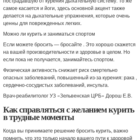
пострадавшую от курения дыхательную систему. То же
самое касается и йоги, здесь основной акцент также
делается на дыхательные упражнения, которые очень
ценны для поврежденных легких.
Можно ли курить и заниматься спортом
Если можете бросить — бросайте . Это хорошо скажется
на вашей производительности и здоровье в целом. Но
если пока не получается, занимайтесь спортом.
Физическая активность снижает риск смертельно
опасных заболеваний, повышенный из‑за курения: рака ,
сердечно‑сосудистых заболеваний, инсульта.
Врач-реабилитолог УЗ «Зельвенская ЦРБ» Дорош Е.В.
Как справляться с желанием курить
в трудные моменты
Когда вы принимаете решение бросить курить, важно
помнить, что это только начало вашего пути к здоровой