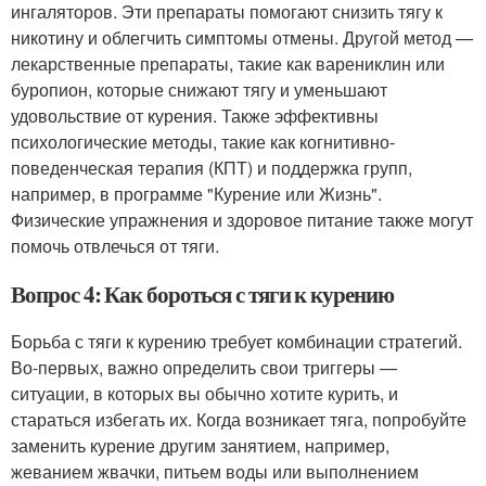
ингаляторов. Эти препараты помогают снизить тягу к
никотину и облегчить симптомы отмены. Другой метод —
лекарственные препараты, такие как варениклин или
буропион, которые снижают тягу и уменьшают
удовольствие от курения. Также эффективны
психологические методы, такие как когнитивно-
поведенческая терапия (КПТ) и поддержка групп,
например, в программе "Курение или Жизнь".
Физические упражнения и здоровое питание также могут
помочь отвлечься от тяги.
Вопрос 4: Как бороться с тяги к курению
Борьба с тяги к курению требует комбинации стратегий.
Во-первых, важно определить свои триггеры —
ситуации, в которых вы обычно хотите курить, и
стараться избегать их. Когда возникает тяга, попробуйте
заменить курение другим занятием, например,
жеванием жвачки, питьем воды или выполнением