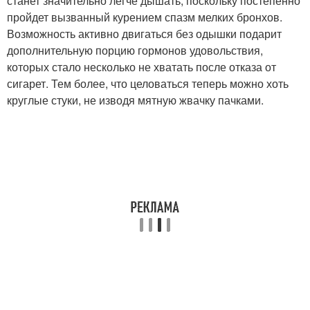
станет значительно легче дышать, поскольку постепенно
пройдет вызванный курением спазм мелких бронхов.
Возможность активно двигаться без одышки подарит
дополнительную порцию гормонов удовольствия,
которых стало несколько не хватать после отказа от
сигарет. Тем более, что целоваться теперь можно хоть
круглые стуки, не изводя мятную жвачку пачками.