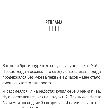
В итоге я бросил курить я за 1 день, ну точнее за 2-а!
Просто когда я осознал что смогу легко завязать, когда
продержался без курева первые 12 часов – мне стало
смешно, что это так просто.
Я рассмеялся. И на радостях купил себе 3 банки пива.
Ну а после пиваса, как не покурить?! Привычка. Но это
были мои последние 3 сигареты… И случилось это в