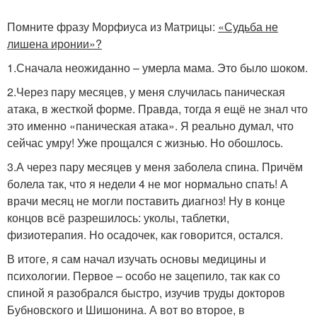
Помните фразу Морфиуса из Матрицы:
«Судьба не
лишена иронии»?
1.Сначала неожиданно – умерла мама. Это было шоком.
2.Через пару месяцев, у меня случилась паническая
атака, в жесткой форме. Правда, тогда я ещё не знал что
это именно «паническая атака». Я реально думал, что
сейчас умру! Уже прощался с жизнью. Но обошлось.
3.А через пару месяцев у меня заболела спина. Причём
болела так, что я недели 4 не мог нормально спать! А
врачи месяц не могли поставить диагноз! Ну в конце
концов всё разрешилось: уколы, таблетки,
физиотерапия. Но осадочек, как говорится, остался.
В итоге, я сам начал изучать основы медицины и
психологии. Первое – особо не зацепило, так как со
спиной я разобрался быстро, изучив труды докторов
Бубновского и Шишонина. А вот во второе, в