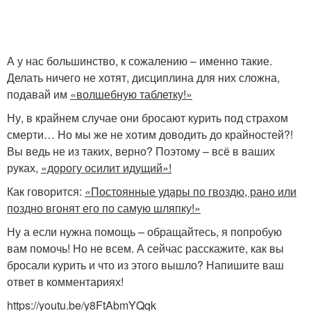
А у нас большинство, к сожалению – именно такие.
Делать ничего не хотят, дисциплина для них сложна,
подавай им
«волшебную таблетку!»
Ну, в крайнем случае они бросают курить под страхом
смерти… Но мы же не хотим доводить до крайностей?!
Вы ведь не из таких, верно? Поэтому – всё в ваших
руках,
«дорогу осилит идущий»!
Как говорится:
«Постоянные удары по гвоздю, рано или
поздно вгонят его по самую шляпку!»
Ну а если нужна помощь – обращайтесь, я попробую
вам помочь! Но не всем. А сейчас расскажите, как вы
бросали курить и что из этого вышло? Напишите ваш
ответ в комментариях!
https://youtu.be/y8FtAbmYQqk