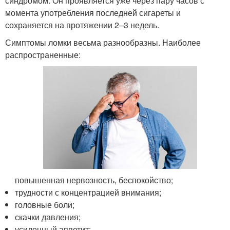
синдромом. Он проявляется уже через пару часов с
момента употребления последней сигареты и
сохраняется на протяжении 2–3 недель.
Симптомы ломки весьма разнообразны. Наиболее
распространенные:
повышенная нервозность, беспокойство;
трудности с концентрацией внимания;
головные боли;
скачки давления;
усиленный аппетит;