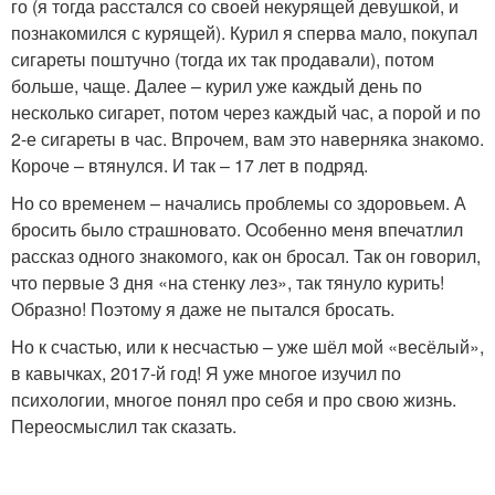
го (я тогда расстался со своей некурящей девушкой, и
познакомился с курящей). Курил я сперва мало, покупал
сигареты поштучно (тогда их так продавали), потом
больше, чаще. Далее – курил уже каждый день по
несколько сигарет, потом через каждый час, а порой и по
2-е сигареты в час. Впрочем, вам это наверняка знакомо.
Короче – втянулся. И так – 17 лет в подряд.
Но со временем – начались проблемы со здоровьем. А
бросить было страшновато. Особенно меня впечатлил
рассказ одного знакомого, как он бросал. Так он говорил,
что первые 3 дня «на стенку лез», так тянуло курить!
Образно! Поэтому я даже не пытался бросать.
Но к счастью, или к несчастью – уже шёл мой «весёлый»,
в кавычках, 2017-й год! Я уже многое изучил по
психологии, многое понял про себя и про свою жизнь.
Переосмыслил так сказать.