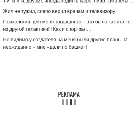
TV, книги, друзья, иногда ходил в кафе, пиво, сигареты…
Жил не тужил, слепо верил врачам и телевизору.
Психология, для меня тогдашнего – это было как что-то
из другой галактики!!! Как и спортзал…
Но видимо у создателя на меня были другие планы. И
неожиданно – мне «дали по башке»!