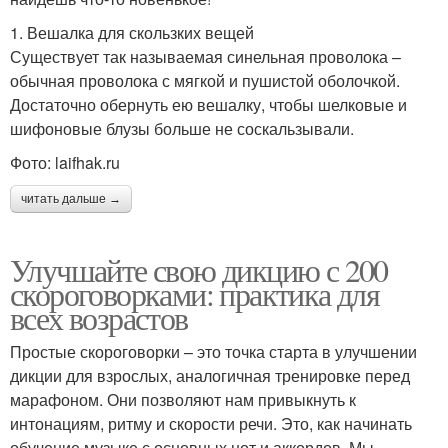
1. Вешалка для скользких вещей
Существует так называемая синельная проволока –
обычная проволока с мягкой и пушистой оболочкой.
Достаточно обернуть ею вешалку, чтобы шелковые и
шифоновые блузы больше не соскальзывали.
Фото: laifhak.ru
читать дальше →
Улучшайте свою дикцию с 200
скороговорками: практика для
всех возрастов
Простые скороговорки – это точка старта в улучшении
дикции для взрослых, аналогичная тренировке перед
марафоном. Они позволяют нам привыкнуть к
интонациям, ритму и скорости речи. Это, как начинать
обучение музыке с основных нот и аккордов. Мы