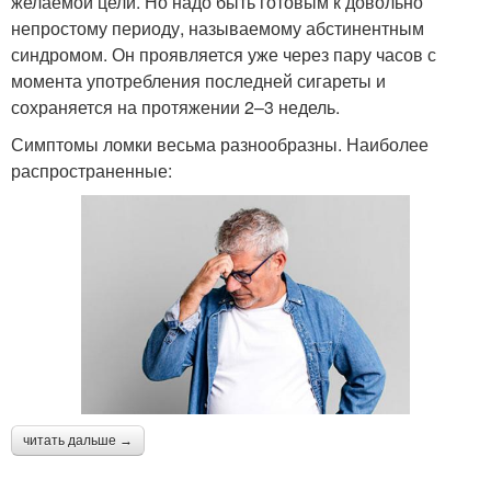
желаемой цели. Но надо быть готовым к довольно
непростому периоду, называемому абстинентным
синдромом. Он проявляется уже через пару часов с
момента употребления последней сигареты и
сохраняется на протяжении 2–3 недель.
Симптомы ломки весьма разнообразны. Наиболее
распространенные:
читать дальше →