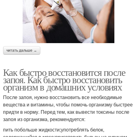
читать дальше →
Как быстро восстановится после
запоя. Как быстро восстановить
организм в домашних условиях
После запоя, нужно восстановить все необходимые
вещества и витамины, чтобы помочь организму быстрее
придти в норму. Перед тем, как вывести токсины после
запоя из организма, рекомендуется:
пить побольше жидкости;употреблять белок,
содержащийся в мясе;приготовить бульон на курином