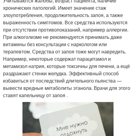
Учитываются жалобы, возраст пациента, наличие
хронических патологий. Имеет значение стаж
злоупотребления, продолжительность запоя, а также
выраженность симптомов. Все средства используются
при отсутствии противопоказаний, например аллергии.
При алкоголизме не рекомендуется принимать даже
витамины без консультации с наркологом или
терапевтом. Средства от запоя тоже могут навредить.
Например, некоторые содержат парацетамол и
метамизол натрия, которые токсичны для печени, а ещё
раздражают стенки желудка. Эффективный способ
избавиться от последствий длительного пьянства —
вывести вредные метаболиты этанола. Врачи для этого
ставят капельницу от запоя .