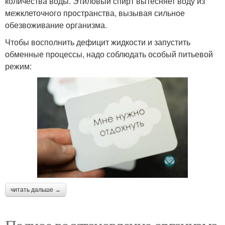
количества воды. Этиловый спирт вытесняет воду из
межклеточного пространства, вызывая сильное
обезвоживание организма.
Чтобы восполнить дефицит жидкости и запустить
обменные процессы, надо соблюдать особый питьевой
режим:
читать дальше →