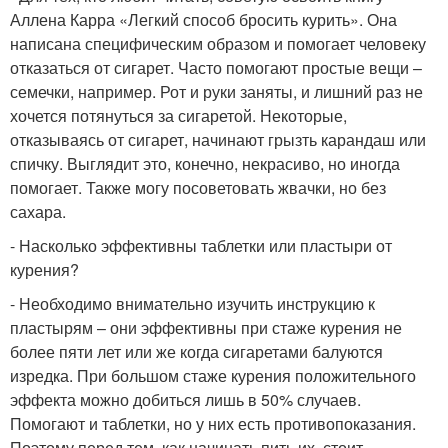
Аллена Карра «Легкий способ бросить курить». Она
написана специфическим образом и помогает человеку
отказаться от сигарет. Часто помогают простые вещи –
семечки, например. Рот и руки заняты, и лишний раз не
хочется потянуться за сигаретой. Некоторые,
отказываясь от сигарет, начинают грызть карандаш или
спичку. Выглядит это, конечно, некрасиво, но иногда
помогает. Также могу посоветовать жвачки, но без
сахара.
- Насколько эффективны таблетки или пластыри от
курения?
- Необходимо внимательно изучить инструкцию к
пластырям – они эффективны при стаже курения не
более пяти лет или же когда сигаретами балуются
изредка. При большом стаже курения положительного
эффекта можно добиться лишь в 50% случаев.
Помогают и таблетки, но у них есть противопоказания.
Поэтому перед тем, как начинать пить их, стоит