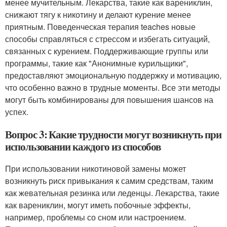
менее мучительным. Лекарства, такие как варениклин,
снижают тягу к никотину и делают курение менее
приятным. Поведенческая терапия teaches новые
способы справляться с стрессом и избегать ситуаций,
связанных с курением. Поддерживающие группы или
программы, такие как "Анонимные курильщики",
предоставляют эмоциональную поддержку и мотивацию,
что особенно важно в трудные моменты. Все эти методы
могут быть комбинированы для повышения шансов на
успех.
Вопрос 3: Какие трудности могут возникнуть при
использовании каждого из способов
При использовании никотиновой замены может
возникнуть риск привыкания к самим средствам, таким
как жевательная резинка или леденцы. Лекарства, такие
как варениклин, могут иметь побочные эффекты,
например, проблемы со сном или настроением.