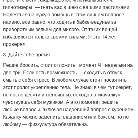
гипнотизеры, — гнать вас в шею с вашими пастилками.
Надеяться на чужую помощь в этом личном вопросе
наивно, все равно, что ходить к бабке-ведунье за
приворотным зельем для милого. От таких вещей
избавляются только своими силами. Я это 14 лет
проверял.
3. Дайте себе время
Решив бросить, стоит отложить «момент Ч» недельки на
две-три. Если есть возможность — сходить в отпуск,
смыть с себя стресс. В любом случае стоит посвятить
этот пролог укреплению тела. Не знаю, в чем тут секрет,
но после десяти интенсивных походов в «качалку»
чувствуешь себя мужиком. А это помогает решить
любые вопросы, включая надоевший вопрос с курением.
Качалку можно заменить плаванием или боксом, но по
любому — физкультура обязательна.