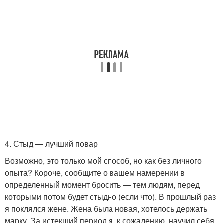
4. Стыд — лучший повар
Возможно, это только мой способ, но как без личного
опыта? Короче, сообщите о вашем намерении в
определенный момент бросить — тем людям, перед
которыми потом будет стыдно (если что). В прошлый раз
я поклялся жене. Жена была новая, хотелось держать
марку. За истекший период я, к сожалению, научил себя