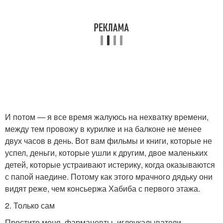
И потом — я все время жалуюсь на нехватку времени,
между тем провожу в курилке и на балконе не менее
двух часов в день. Вот вам фильмы и книги, которые не
успел, деньги, которые ушли к другим, двое маленьких
детей, которые устраивают истерику, когда оказываются
с папой наедине. Потому как этого мрачного дядьку они
видят реже, чем консьержа Хабиба с первого этажа.
2. Только сам
Простите меня, фармацевты, иглоукалыватели,