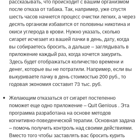
рассказывать, что происходит с вашим организмом
после отказа от табака. Так, например, уже спустя
шесть часов начнется процесс очистки легких, а через
десять организм избавится от половины никотина и
окиси углерода в крови. Нужно указать, сколько
сигарет исчезает из вашей пачки в день, дату, когда
вы собираетесь бросить, а дальше – заглядывать в
приложение каждый раз, когда хочется закурить.
Здесь будет отображаться количество времени и
денег, которые вы не потратили. Например, если вы
выкуриваете пачку в день стоимостью 200 руб., то
годовая экономия составит 73 тыс. руб.
Желающим отказаться от сигарет постепенно
поможет еще одно приложение – Quit Genious . Эта
программа разработана на основе методов
когнитивно-поведенческой терапии. Основная задача
– помочь получить контроль над своими действиями.
Вместо того чтобы заставлять вас бросить курить