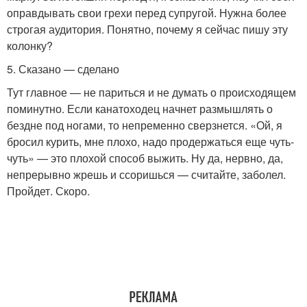
оправдывать свои грехи перед супругой. Нужна более
строгая аудитория. Понятно, почему я сейчас пишу эту
колонку?
5. Сказано — сделано
Тут главное — не париться и не думать о происходящем
поминутно. Если канатоходец начнет размышлять о
бездне под ногами, то непременно сверзнется. «Ой, я
бросил курить, мне плохо, надо продержаться еще чуть-
чуть» — это плохой способ выжить. Ну да, нервно, да,
непрерывно жрешь и ссоришься — считайте, заболел.
Пройдет. Скоро.