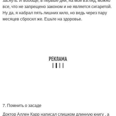
заснуть. И вообще, в первые дни, на мой взгляд, можно
все, что не запрещено законом и не является сигаретой.
Ну да, я набрал пять лишних кило, но ведь через пару
месяцев сбросил же. Ешьте на здоровье.
7. Помнить о засаде
Доктор Аллен Карр написал слишком длинную книгу , а