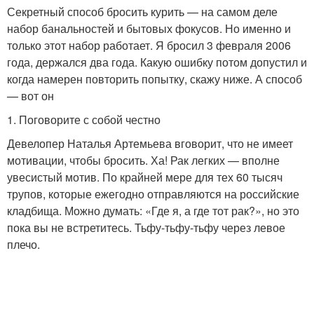
Секретный способ бросить курить — на самом деле
набор банальностей и бытовых фокусов. Но именно и
только этот набор работает. Я бросил 3 февраля 2006
года, держался два года. Какую ошибку потом допустил и
когда намерен повторить попытку, скажу ниже. А способ
— вот он
1. Поговорите с собой честно
Девелопер Наталья Артемьева вговорит, что не имеет
мотивации, чтобы бросить. Ха! Рак легких — вполне
увесистый мотив. По крайней мере для тех 60 тысяч
трупов, которые ежегодно отправляются на российские
кладбища. Можно думать: «Где я, а где тот рак?», но это
пока вы не встретитесь. Тьфу-тьфу-тьфу через левое
плечо.