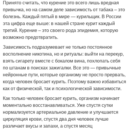
Принято считать, что курение это всего лишь вредная
привычка, но на самом деле зависимость от табака – это
болезнь. Каждый пятый в мире — курильщик. В России
эта цифра еще выше: в нашей стране курит каждый
третий. Курение – это своего рода эпидемия, которую
возможно предотвратить.
Зависимость подразумевает не только постоянное
восполнение никотина, но и ритуалы: выйти на перекур,
взять сигарету вместе с бокалом вина, похлопать себя
по штанам в поисках зажигалки. Все это — привычные
нейронные пути, которые организму не просто прервать,
когда человек бросает курить. Поэтому важно избавиться
как от физической, так и психологической зависимости.
Как только человек бросает курить, организм начинает
моментально восстанавливаться. Уже спустя сутки
нормализуется артериальное давление и улучшается
циркуляция крови, спустя два дня человек лучше
различает вкусы и запахи, а спустя месяц