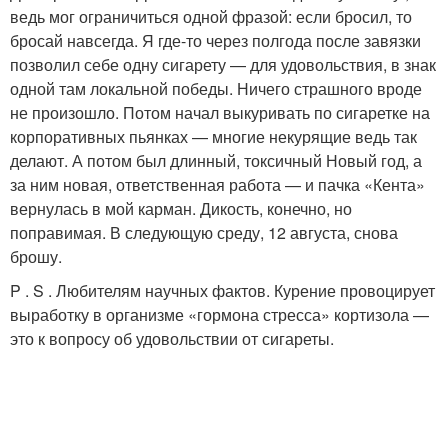
ведь мог ограничиться одной фразой: если бросил, то
бросай навсегда. Я где-то через полгода после завязки
позволил себе одну сигарету — для удовольствия, в знак
одной там локальной победы. Ничего страшного вроде
не произошло. Потом начал выкуривать по сигаретке на
корпоративных пьянках — многие некурящие ведь так
делают. А потом был длинный, токсичный Новый год, а
за ним новая, ответственная работа — и пачка «Кента»
вернулась в мой карман. Дикость, конечно, но
поправимая. В следующую среду, 12 августа, снова
брошу.
P . S . Любителям научных фактов. Курение провоцирует
выработку в организме «гормона стресса» кортизола —
это к вопросу об удовольствии от сигареты.