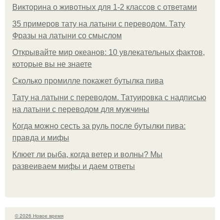
Викторина о животных для 1-2 классов с ответами
35 примеров тату на латыни с переводом. Тату
Фразы на латыни со смыслом
Открывайте мир океанов: 10 увлекательных фактов,
которые вы не знаете
Сколько промилле покажет бутылка пива
Тату на латыни с переводом. Татуировка с надписью
на латыни с переводом для мужчины
Когда можно сесть за руль после бутылки пива:
правда и мифы
Клюет ли рыба, когда ветер и волны? Мы
развеиваем мифы и даем ответы
© 2026 Новое время