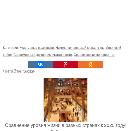
Категории:
Культурные памятники
,
Николо-тихоновский монастырь
,
Успенский
собор
,
Современные достопримечательности
,
Современные мероприятия
Читайте также
Сравнение уровня жизни в разных странах к 2025 году: