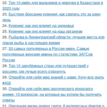
22.
Топ-10 имён для мальчиков и девочек в Казахстане в
2023 году
23.
Быстрое бросание курения: как сделать это за один
день
24.
Курение: как оно влияет на здоровье
25.
Курение: как оно влияет на наш организм
26.
Рыбалка в Ленинградской области: лучшие места для
ловли рыбы в настоящее время
27.
20 самых популярных в России имен. Самые
популярные женские имена по статистике ЗАГСов
России
28.
Топ-10 зарубежных стран для путешествий у
россиян: где лучше всего отдохнуть
29.
Откройте для себя мир знаний с нами: Хочу все знать
#432
30.
Откройте для себя мир эротического японского
аниме: 10 вопросов, на которые вы хотели бы получить
ответы
31.
Школьная жизнь вокруг света: 8 интересных фактов о