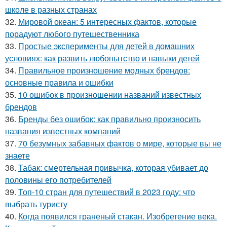
школе в разных странах
32.
Мировой океан: 5 интересных фактов, которые
порадуют любого путешественника
33.
Простые эксперименты для детей в домашних
условиях: как развить любопытство и навыки детей
34.
Правильное произношение модных брендов:
основные правила и ошибки
35.
10 ошибок в произношении названий известных
брендов
36.
Бренды без ошибок: как правильно произносить
названия известных компаний
37.
70 безумных забавных фактов о мире, которые вы не
знаете
38.
Табак: смертельная привычка, которая убивает до
половины его потребителей
39.
Топ-10 стран для путешествий в 2023 году: что
выбрать туристу
40.
Когда появился граненый стакан. Изобретение века.