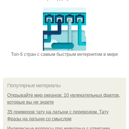
Топ-5 стран с самым быстрым интернетом в мире
Популярные материалы
Открывайте мир океанов: 10 увлекательных фактов,
которые вы не знаете
35 примеров тату на латыни с переводом. Тату
Фразы на латыни со смыслом
Интересные вопросы про животных с ответами.