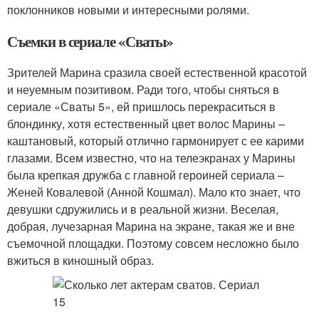
поклонников новыми и интересными ролями.
Съемки в сериале «Сваты»
Зрителей Марина сразила своей естественной красотой
и неуемным позитивом. Ради того, чтобы сняться в
сериале «Сваты 5», ей пришлось перекраситься в
блондинку, хотя естественный цвет волос Марины –
каштановый, который отлично гармонирует с ее карими
глазами. Всем известно, что на телеэкранах у Марины
была крепкая дружба с главной героиней сериала –
Женей Ковалевой (Анной Кошмал). Мало кто знает, что
девушки сдружились и в реальной жизни. Веселая,
добрая, лучезарная Марина на экране, такая же и вне
съемочной площадки. Поэтому совсем несложно было
вжиться в киношный образ.