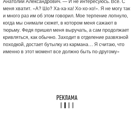
Анатолий Александрович. — И не интересуюсь. Все. С
меня хватит. «А? Шо? Ха-ха-ха! Хо-хо-хо!». Я не могу так
и много раз им об этом говорил. Мое терпение лопнуло,
когда мы снимали сюжет, в котором меня сажают в
тюрьму. Федя пришел меня выручать, а сам продолжает
кривляться, как обычно. Заходит в отделение развязной
походкой, достает бутылку из кармана… Я считаю, что
именно в этот момент все должно быть по-другому»