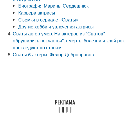
Биография Марины Сердешнюк
Карьера актрисы
Съемки в сериале «Сваты»
Другие хобби и увлечения актрисы
Сваты актер умер. На актеров из "Сватов"
обрушились несчастья": смерть, болезни и злой рок
преследуют по стопам
Сваты 6 актеры. Федор Добронравов