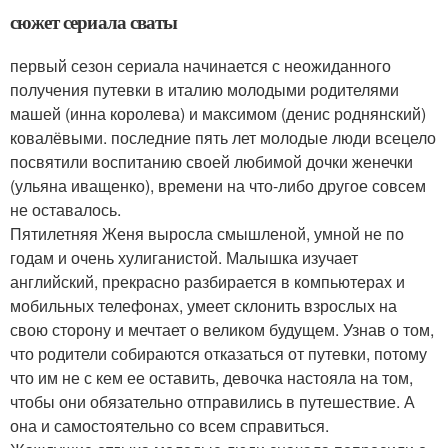
сюжет сериала сваты
первый сезон сериала начинается с неожиданного
получения путевки в италию молодыми родителями
машей (инна королева) и максимом (денис роднянский)
ковалёвыми. последние пять лет молодые люди всецело
посвятили воспитанию своей любимой дочки женечки
(ульяна иващенко), времени на что-либо другое совсем
не оставалось.
Пятилетняя Женя выросла смышленой, умной не по
годам и очень хулиганистой. Малышка изучает
английский, прекрасно разбирается в компьютерах и
мобильных телефонах, умеет склонить взрослых на
свою сторону и мечтает о великом будущем. Узнав о том,
что родители собираются отказаться от путевки, потому
что им не с кем ее оставить, девочка настояла на том,
чтобы они обязательно отправились в путешествие. А
она и самостоятельно со всем справиться.