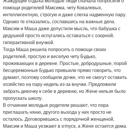
Жаждущие отдыха молодые люди сначала попросили о
помощи родителей Максима, чету Ковалевых,
интеллигентную, строгую и даже слегка надменную пару.
Однако те отказались, сославшись на важные дела.
Максим и Маша даже допустили мысль, что бабушка с
дедушкой просто испугались оставаться с озорной,
гиперактивной внучкой.
Тогда Маша решила попросить о помощи своих
родителей, простую и веселую чету Будько,
проживающих в деревне. Простые, добродушные, порой
бесцеремонные Будько привыкли прямо говорить, что
думают, поэтому сообщили дочке, что не смогут оставить
хозяйство на пару недель из-за внучки. Предложили
забрать девочку к себе в деревню, но Жене нельзя было
пропускать школу.
В отчаянии молодые родители решают, что пора
приглашать няню, другого выхода у них просто не
осталось. Договорившись с порядочной женщиной,
Максим и Маша уезжают в отпуск, а Женя остается дома.