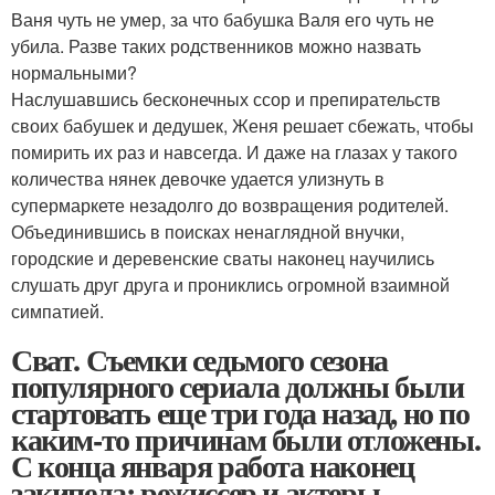
Ваня чуть не умер, за что бабушка Валя его чуть не
убила. Разве таких родственников можно назвать
нормальными?
Наслушавшись бесконечных ссор и препирательств
своих бабушек и дедушек, Женя решает сбежать, чтобы
помирить их раз и навсегда. И даже на глазах у такого
количества нянек девочке удается улизнуть в
супермаркете незадолго до возвращения родителей.
Объединившись в поисках ненаглядной внучки,
городские и деревенские сваты наконец научились
слушать друг друга и прониклись огромной взаимной
симпатией.
Сват. Съемки седьмого сезона
популярного сериала должны были
стартовать еще три года назад, но по
каким-то причинам были отложены.
С конца января работа наконец
закипела: режиссер и актеры