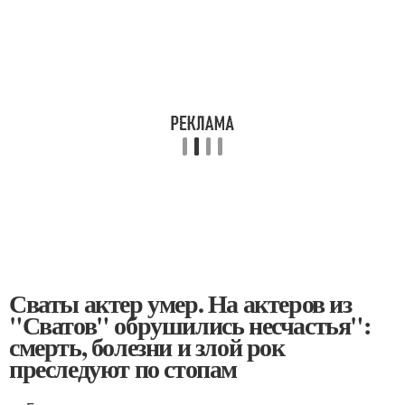
Сваты актер умер. На актеров из
"Сватов" обрушились несчастья":
смерть, болезни и злой рок
преследуют по стопам