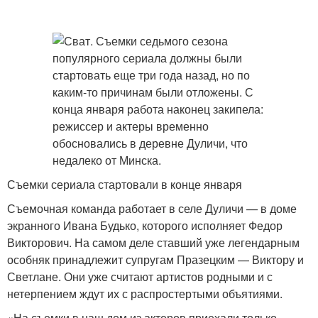
Съемки сериала стартовали в конце января
Съемочная команда работает в селе Дуличи — в доме
экранного Ивана Будько, которого исполняет Федор
Викторович. На самом деле ставший уже легендарным
особняк принадлежит супругам Празецким — Виктору и
Светлане. Они уже считают артистов родными и с
нетерпением ждут их с распростертыми объятиями.
«На съемки в наш дом из актеров приехали только