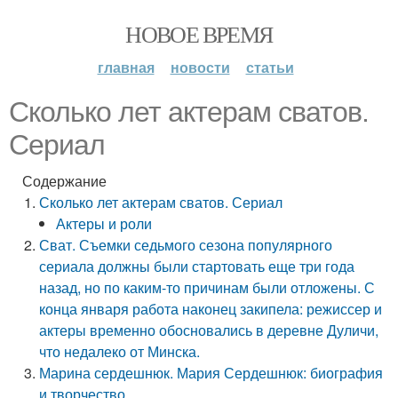
НОВОЕ ВРЕМЯ
главная
новости
статьи
Сколько лет актерам сватов.
Сериал
Содержание
Сколько лет актерам сватов. Сериал
Актеры и роли
Сват. Съемки седьмого сезона популярного
сериала должны были стартовать еще три года
назад, но по каким-то причинам были отложены. С
конца января работа наконец закипела: режиссер и
актеры временно обосновались в деревне Дуличи,
что недалеко от Минска.
Марина сердешнюк. Мария Сердешнюк: биография
и творчество