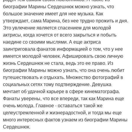
биографии Марины Сердешнюк можно узнать, что
большое значение имеет для нее музыка. Как
утверждает, сама Марина, без нее трудно прожить и дня.
Это увлечение является спасением для молодой
актрисы, когда хочется от всего закрыться и побыть
наедине со своими мыслями. А еще актриса
заинтриговала фанатов информацией о том, что у нее
имеется молодой человек. Афишировать свою личную
жизнь Сердешнюк не стала, ведь это ее право. Из
биографии Марины можно узнать, что она очень любит
путешествовать и отдыхать. Множество фотографий в
социальных сетях тому подтверждение. Девушка
мечтает об удачной карьере в сфере кинематографа.
Фанаты уверены, что все впереди, так как Марина еще
очень молода. Главное - оставаться такой же
целеустремленной и жизнерадостной, и тогда мы еще
много интересных фактов узнаем из биографии Марины
Сердешнюк.