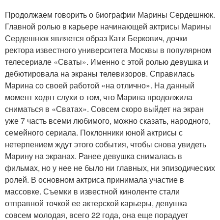
Продолжаем говорить о биографии Марины Сердешнюк.
Главной ролью в карьере начинающей актрисы Марины
Сердешнюк является образ Кати Беркович, дочки
ректора известного университета Москвы в популярном
телесериале «Сваты». Именно с этой ролью девушка и
дебютировала на экраны телевизоров. Справилась
Марина со своей работой «на отлично». На данный
момент ходят слухи о том, что Марина продолжила
сниматься в «Сватах». Совсем скоро выйдет на экран
уже 7 часть всеми любимого, можно сказать, народного,
семейного сериала. Поклонники юной актрисы с
нетерпением ждут этого события, чтобы снова увидеть
Марину на экранах. Ранее девушка снималась в
фильмах, но у нее не было ни главных, ни эпизодических
ролей. В основном актриса принимала участие в
массовке. Съемки в известной киноленте стали
отправной точкой ее актерской карьеры, девушка
совсем молодая, всего 22 года, она еще порадует