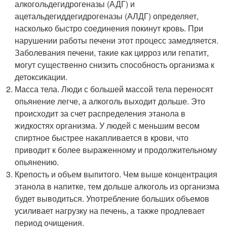
алкогольдегидрогеназы (АДГ) и
ацетальдегиддегидрогеназы (АЛДГ) определяет,
насколько быстро соединения покинут кровь. При
нарушении работы печени этот процесс замедляется.
Заболевания печени, такие как цирроз или гепатит,
могут существенно снизить способность организма к
детоксикации.
Масса тела. Люди с большей массой тела переносят
опьянение легче, а алкоголь выходит дольше. Это
происходит за счет распределения этанола в
жидкостях организма. У людей с меньшим весом
спиртное быстрее накапливается в крови, что
приводит к более выраженному и продолжительному
опьянению.
Крепость и объем выпитого. Чем выше концентрация
этанола в напитке, тем дольше алкоголь из организма
будет выводиться. Употребление больших объемов
усиливает нагрузку на печень, а также продлевает
период очищения.