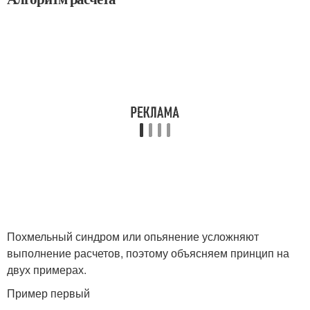
Похмельный синдром или опьянение усложняют
выполнение расчетов, поэтому объясняем принцип на
двух примерах.
Пример первый