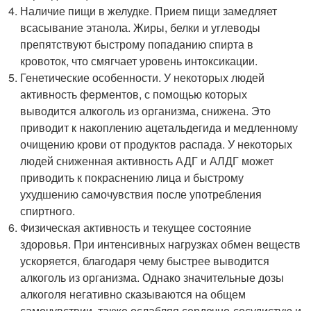
Наличие пищи в желудке. Прием пищи замедляет
всасывание этанола. Жиры, белки и углеводы
препятствуют быстрому попаданию спирта в
кровоток, что смягчает уровень интоксикации.
Генетические особенности. У некоторых людей
активность ферментов, с помощью которых
выводится алкоголь из организма, снижена. Это
приводит к накоплению ацетальдегида и медленному
очищению крови от продуктов распада. У некоторых
людей сниженная активность АДГ и АЛДГ может
приводить к покраснению лица и быстрому
ухудшению самочувствия после употребления
спиртного.
Физическая активность и текущее состояние
здоровья. При интенсивных нагрузках обмен веществ
ускоряется, благодаря чему быстрее выводится
алкоголь из организма. Однако значительные дозы
алкоголя негативно сказываются на общем
самочувствии, также ослабляя сердечно-сосудистую и