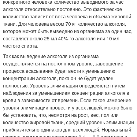
конкретного человека количество выводимого за час
алкоголя относительно постоянно. Это фактическое
количество зависит от веса человека и объема жировой
ткани. Для человека весом 70 кг количество алкоголя,
которое может быть выведено из организма за один час,
составляет около 25 мл 40%-го алкоголя или 10 мл
чистого спирта.
Так как выведение алкоголя из организма
осуществляется на постоянном уровне, завершение
процесса всасывания будет вести к уменьшению
концентрации алкоголя, пока он не будет удален
полностью. Уровень элиминации определяется путем
наблюдения за уменьшением концентрации алкоголя в
крови в зависимости от времени. Если такое измерение
уровня элиминации провести у всех людей, можно было
бы установить, что, несмотря на рост, вес, пол или
количество жировой ткани, средний уровень элиминации
приблизительно одинаков для всех людей. Нормальный
уровень элиминации составляет 0,1 — 0,2 промилле в