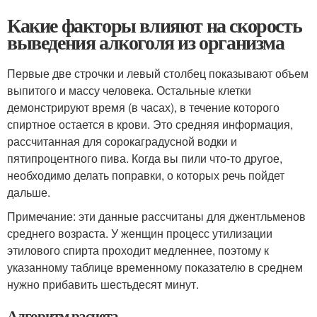
Какие факторы влияют на скорость
выведения алкоголя из организма
Первые две строчки и левый столбец показывают объем
выпитого и массу человека. Остальные клетки
демонстрируют время (в часах), в течение которого
спиртное остается в крови. Это средняя информация,
рассчитанная для сорокаградусной водки и
пятипроцентного пива. Когда вы пили что-то другое,
необходимо делать поправки, о которых речь пойдет
дальше.
Примечание: эти данные рассчитаны для джентльменов
среднего возраста. У женщин процесс утилизации
этилового спирта проходит медленнее, поэтому к
указанному таблице временному показателю в среднем
нужно прибавить шестьдесят минут.
Алгоритм расчета