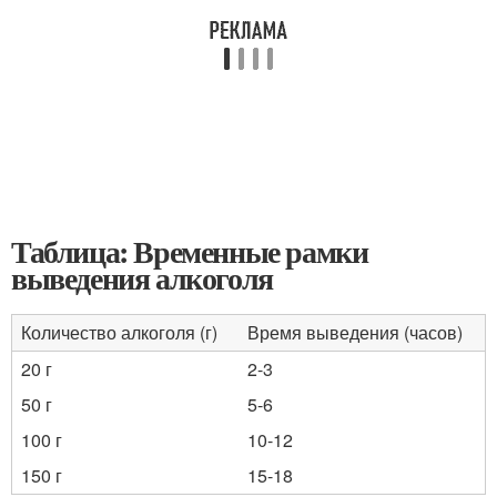
Таблица: Временные рамки
выведения алкоголя
Количество алкоголя (г)
Время выведения (часов)
20 г
2-3
50 г
5-6
100 г
10-12
150 г
15-18