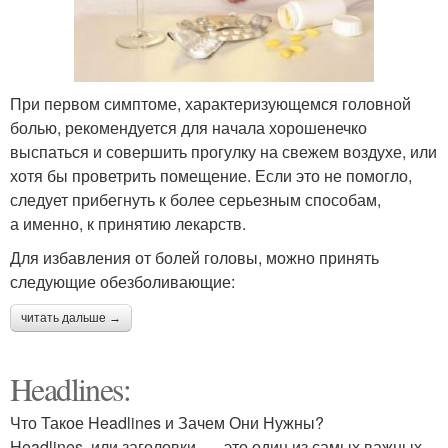
При первом симптоме, характеризующемся головной
болью, рекомендуется для начала хорошенечко
выспаться и совершить прогулку на свежем воздухе, или
хотя бы проветрить помещение. Если это не помогло,
следует прибегнуть к более серьезным способам,
а именно, к принятию лекарств.
Для избавления от болей головы, можно принять
следующие обезболивающие:
читать дальше →
Headlines:
Что Такое Headlines и Зачем Они Нужны?
Headlines, или заголовки, — это один из самых важных