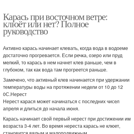
Карась при восточном ветре:
клюёт или нет? Полное
руководство
Активно карась начинает клевать, когда вода в водоеме
достаточно прогревается. Если речка, озеро или пруд
мелкий, то карась в нем начнет клев раньше, чем в
глубоком, так как вода там прогреется раньше.
Замечено, что активный клев начинается при удержании
температуры воды на протяжении недели от 10 до 12
0С.Нерест
Нерест карася может начинаться с последних чисел
апреля и длиться до начала июня.
Карась начинает свой первый нерест при достижении им
возраста 3-4 лет. Во время нереста карась не клюет,
становится вялым и малоподвижным.