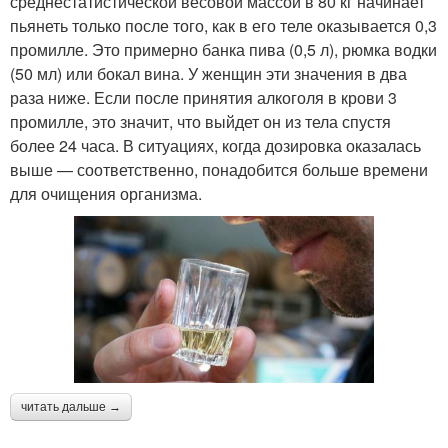
среднестатистической весовой массой в 80 кг начинает
пьянеть только после того, как в его теле оказывается 0,3
промилле. Это примерно банка пива (0,5 л), рюмка водки
(50 мл) или бокал вина. У женщин эти значения в два
раза ниже. Если после принятия алкоголя в крови 3
промилле, это значит, что выйдет он из тела спустя
более 24 часа. В ситуациях, когда дозировка оказалась
выше — соответственно, понадобится больше времени
для очищения организма.
читать дальше →