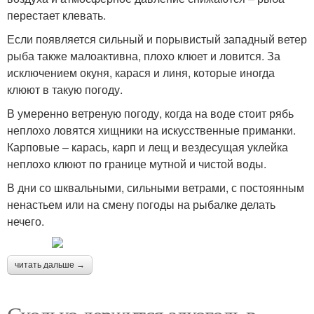
перестает клевать.
Если появляется сильный и порывистый западный ветер
рыба также малоактивна, плохо клюет и ловится. За
исключением окуня, карася и линя, которые иногда
клюют в такую погоду.
В умеренно ветреную погоду, когда на воде стоит рябь
неплохо ловятся хищники на искусственные приманки.
Карповые – карась, карп и лещ и вездесущая уклейка
неплохо клюют по границе мутной и чистой воды.
В дни со шквальными, сильными ветрами, с постоянным
ненастьем или на смену погоды на рыбалке делать
нечего.
читать дальше →