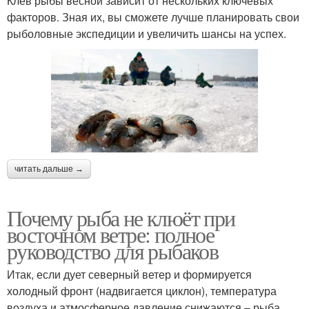
Клёв рыбы весной зависит от нескольких ключевых
факторов. Зная их, вы сможете лучше планировать свои
рыболовные экспедиции и увеличить шансы на успех.
читать дальше →
Почему рыба не клюёт при
восточном ветре: полное
руководство для рыбаков
Итак, если дует северный ветер и формируется
холодный фронт (надвигается циклон), температура
воздуха и атмосферное давление снижаются – рыба