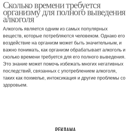
Сколько времени требуется
Удержание в организме
Запои для организма
организму для полного выведения
алкоголя
Алкоголь является одним из самых популярных
веществ, которые потребляются человеком. Однако его
Организм от алкоголя
воздействие на организм может быть значительным, и
важно понимать, как организм обрабатывает алкоголь и
сколько времени требуется для его полного выведения.
Это знание может помочь избежать многих негативных
последствий, связанных с употреблением алкоголя,
таких как похмелье, интоксикация и другие проблемы со
здоровьем.