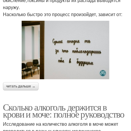
окисление;токсины и продукты их распада выводятся
наружу.
Насколько быстро это процесс произойдет, зависит от:
читать дальше →
Сколько алкоголь держится в
крови и моче: полное руководство
Исследование на количество алкоголя в моче может
проводиться в разных случаях: медицинское