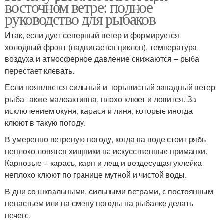
восточном ветре: полное
руководство для рыбаков
Итак, если дует северный ветер и формируется
холодный фронт (надвигается циклон), температура
воздуха и атмосферное давление снижаются – рыба
перестает клевать.
Если появляется сильный и порывистый западный ветер
рыба также малоактивна, плохо клюет и ловится. За
исключением окуня, карася и линя, которые иногда
клюют в такую погоду.
В умеренно ветреную погоду, когда на воде стоит рябь
неплохо ловятся хищники на искусственные приманки.
Карповые – карась, карп и лещ и вездесущая уклейка
неплохо клюют по границе мутной и чистой воды.
В дни со шквальными, сильными ветрами, с постоянным
ненастьем или на смену погоды на рыбалке делать
нечего.