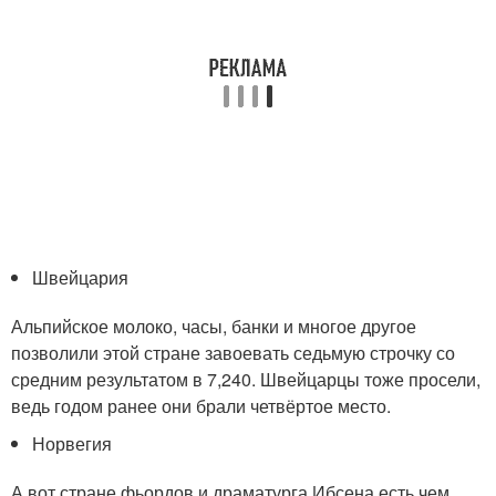
Швейцария
Альпийское молоко, часы, банки и многое другое
позволили этой стране завоевать седьмую строчку со
средним результатом в 7,240. Швейцарцы тоже просели,
ведь годом ранее они брали четвёртое место.
Норвегия
А вот стране фьордов и драматурга Ибсена есть чем