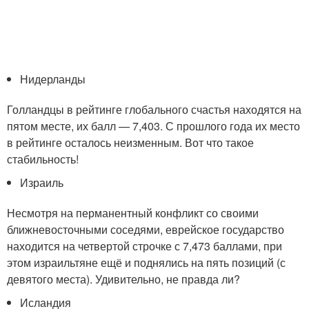
Нидерланды
Голландцы в рейтинге глобального счастья находятся на
пятом месте, их балл — 7,403. С прошлого года их место
в рейтинге осталось неизменным. Вот что такое
стабильность!
Израиль
Несмотря на перманентный конфликт со своими
ближневосточными соседями, еврейское государство
находится на четвертой строчке с 7,473 баллами, при
этом израильтяне ещё и поднялись на пять позиций (с
девятого места). Удивительно, не правда ли?
Исландия