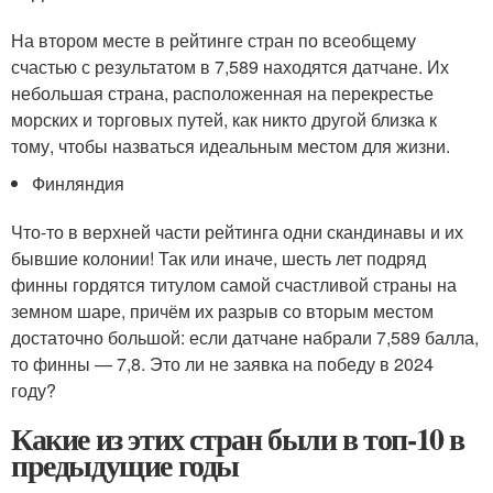
На втором месте в рейтинге стран по всеобщему
счастью с результатом в 7,589 находятся датчане. Их
небольшая страна, расположенная на перекрестье
морских и торговых путей, как никто другой близка к
тому, чтобы назваться идеальным местом для жизни.
Финляндия
Что-то в верхней части рейтинга одни скандинавы и их
бывшие колонии! Так или иначе, шесть лет подряд
финны гордятся титулом самой счастливой страны на
земном шаре, причём их разрыв со вторым местом
достаточно большой: если датчане набрали 7,589 балла,
то финны — 7,8. Это ли не заявка на победу в 2024
году?
Какие из этих стран были в топ-10 в
предыдущие годы