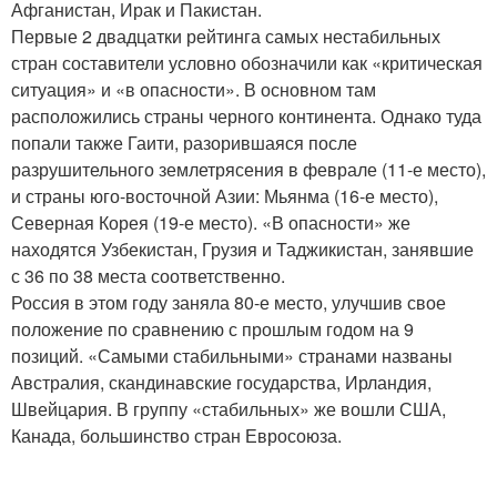
Афганистан, Ирак и Пакистан.
Первые 2 двадцатки рейтинга самых нестабильных
стран составители условно обозначили как «критическая
ситуация» и «в опасности». В основном там
расположились страны черного континента. Однако туда
попали также Гаити, разорившаяся после
разрушительного землетрясения в феврале (11-е место),
и страны юго-восточной Азии: Мьянма (16-е место),
Северная Корея (19-е место). «В опасности» же
находятся Узбекистан, Грузия и Таджикистан, занявшие
с 36 по 38 места соответственно.
Россия в этом году заняла 80-е место, улучшив свое
положение по сравнению с прошлым годом на 9
позиций. «Самыми стабильными» странами названы
Австралия, скандинавские государства, Ирландия,
Швейцария. В группу «стабильных» же вошли США,
Канада, большинство стран Евросоюза.