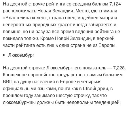
На десятой строчке рейтинга со средним баллом 7,124
расположилась Новая Зеландия. Место, где снимали
«Властелина колец», страна овец, индейцев маори и
невероятных природных красот иногда забирается и
повыше, но ни разу за все время ведения рейтинга не
покидала топ-20. Кроме Новой Зеландии, в верхней
части рейтинга есть лишь одна страна не из Европы.
Люксембург
На девятой строчке Люксембург, его показатель — 7,228.
Крошечное европейское государство с самым большим
ВВП на душу населения в Европе и четырьмя
официальными языками, почти как в Швейцарии, в
прошлом году занимало шестую строчку, так что
люксембуржцы должны быть недовольны тенденцией.