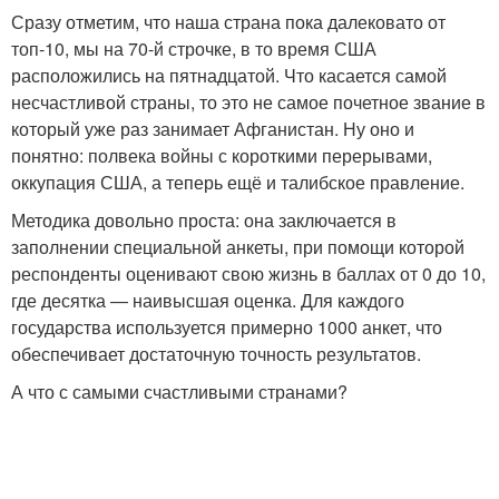
Сразу отметим, что наша страна пока далековато от
топ-10, мы на 70-й строчке, в то время США
расположились на пятнадцатой. Что касается самой
несчастливой страны, то это не самое почетное звание в
который уже раз занимает Афганистан. Ну оно и
понятно: полвека войны с короткими перерывами,
оккупация США, а теперь ещё и талибское правление.
Методика довольно проста: она заключается в
заполнении специальной анкеты, при помощи которой
респонденты оценивают свою жизнь в баллах от 0 до 10,
где десятка — наивысшая оценка. Для каждого
государства используется примерно 1000 анкет, что
обеспечивает достаточную точность результатов.
А что с самыми счастливыми странами?