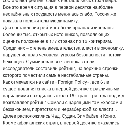
составляют рейтинг самых нестабильных стран мира.
Все это время ситуация в первой десятке наиболее
нестабильных государств менялась слабо, Россия же
показала положительную динамику.
Для составления рейтинга были проанализированы
более 90 тыс. открытых источников, позволяющих
оценить положение в 177 странах по 12 критериям.
Среди них – степень вмешательства власти в экономику,
нарушение прав человека, угрозы безопасности, потоки
беженцев. Суммировав все эти показатели,
исследователи составили рейтинг, на верхние строчки
которого поместили самые нестабильные страны.
Как отмечается на сайте «Foreign Policy», все 6 лет
существования списка в первой десятке с различными
вариациями находилось около 15 стран. Три года подряд
возглавляет рейтинг Сомали с царящими там «хаосом и
беззаконием, пиратством и неразберихой во власти».
Далее расположились Чад, Судан, Зимбабве и Конго.
Кроме африканских стран, в первой десятке оказались