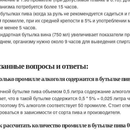
анизма потребуется более 15 часов.
 бутылках пива (когда за руль не рекомендуется садиться 
9 промилле, при их средней крепости в 5% и употреблении 
е менее 5 часов.
ндартная бутылка вина (750 мл) увеличивает показатели пр
днем, организму нужно около 9 часов для выведения спирт
занные вопросы и ответы:
колько промилле алкоголя содержится в бутылке пив
ичной бутылке пива объемом 0,5 литра содержание алкогол
ает, что в такой бутылке содержится 0,5 * 5% = 0,025 литра
 поэтому 5% алкоголя соответствует 50 промилле. Стоит от
роваться в зависимости от сорта пива и производителя.
к рассчитать количество промилле в бутылке пива 0