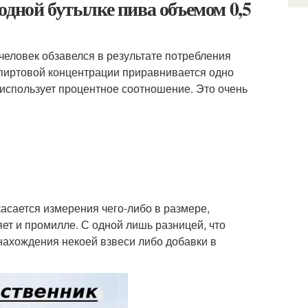
одной бутылке пива объемом 0,5
еловек обзавелся в результате потребления
 спиртовой концентрации приравнивается одно
использует процентное соотношение. Это очень
касается измерения чего-либо в размере,
ет и промилле. С одной лишь разницей, что
нахождения некоей взвеси либо добавки в