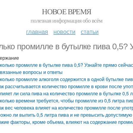
НОВОЕ ВРЕМЯ
полезная информация обо всём
главная
новости
статьи
лько промилле в бутылке пива 0,5? 
ержание
колько промилле в бутылке пива 0,5? Узнайте прямо сейча
вязанные вопросы и ответы
колько промилле алкоголя содержится в одной бутылке пив
ак рассчитывается количество промилле в крови после упот
лияет ли сила пива на количество промилле в бутылке 0,5 
колько времени требуется, чтобы промилле из 0,5 литра п
ак вес человека влияет на количество промилле после упот
ожно ли выпить 0,5 литра пива и не превысить допустиму
акие факторы, кроме объема, влияют на содержание проми