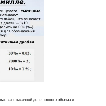
ается к тысячной доле полного объема и