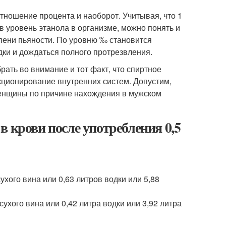
тношение процента и наоборот. Учитывая, что 1
ив уровень этанола в организме, можно понять и
пени пьяности. По уровню ‰ становится
дки и дождаться полного протрезвления.
рать во внимание и тот факт, что спиртное
кционирование внутренних систем. Допустим,
женщины по причине нахождения в мужском
 крови после употребления 0,5
ухого вина или 0,63 литров водки или 5,88
сухого вина или 0,42 литра водки или 3,92 литра