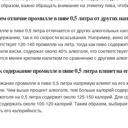
 образом, важно обращать внимание на этикетку пива, чтоб
чем отличие промилле в пиве 0,5 литра от других н
лле в пиве 0,5 литра отличается от других алкогольных напи
держанию, так и по скорости всасывания. Например, вино о
етствует 120-140 промилле на литр, тогда как пиво содержи
 или виски, содержат около 40% алкоголя, что соответствуе
ется менее крепким напитком по сравнению с другими алко
к содержание промилле в пиве 0,5 литра влияет на 
жание промилле в пиве 0,5 литра напрямую влияет на его к
ии. Чем выше процент алкоголя, тем больше калорий содер
коголя на 0,5 литра содержит около 125-150 калорий. Для 
 содержать около 100-120 калорий. Таким образом, выбира
ть его калорийность.