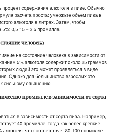
ь процент содержания алкоголя в пиве. Обычно
ормула расчета проста: умножьте объем пива в
стого алкоголя в литрах. Затем, чтобы
5%: 0,5 * 5 = 2,5 промилле.
остояние человека
лияние на состояние человека в зависимости от
ержанием 5% алкоголя содержит около 25 граммов
которых людей это может проявляться в виде
ния. Однако для большинства взрослых это
 к сильному опьянению.
личество промилле в зависимости от сорта
оваться в зависимости от сорта пива. Например,
тствует 40 промилле, тогда как более крепкие
% алкоголя, что соответствует 80-100 промилле.