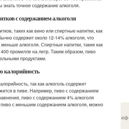
ы знать точное содержание алкоголя.
апитков с содержанием алкоголя
тков, таких как вино или спиртные напитки, как
бычно содержит около 12-14% алкоголя, что
т меньше алкоголя. Спиртные напитки, такие как
т 400 промилле на литр. Таким образом, пиво
гольными продуктами.
его калорийность
алорийность, так как алкоголь содержит
жится в пиве. Например, пиво с содержанием
сравнения, пиво с содержанием 4% алкоголя
я пиво с меньшим содержанием алкоголя, можно
⇨