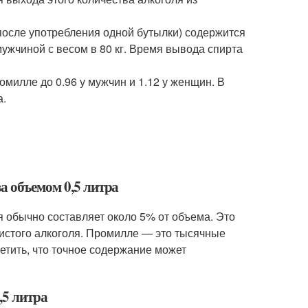
и после употребления одной бутылки) содержится
мужчиной с весом в 80 кг. Время вывода спирта
омилле до 0.96 у мужчин и 1.12 у женщин. В
а.
а объемом 0,5 литра
я обычно составляет около 5% от объема. Это
 чистого алкоголя. Промилле — это тысячные
метить, что точное содержание может
,5 литра