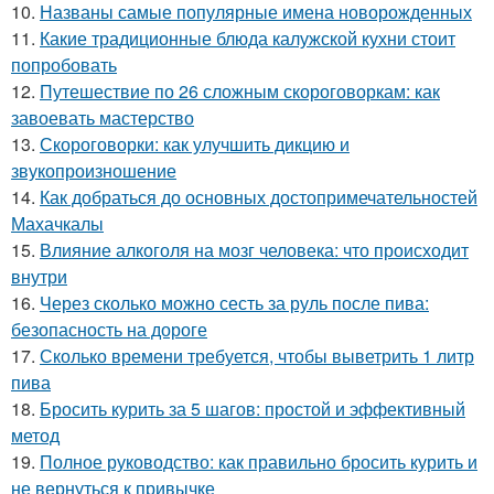
10.
Названы самые популярные имена новорожденных
11.
Какие традиционные блюда калужской кухни стоит
попробовать
12.
Путешествие по 26 сложным скороговоркам: как
завоевать мастерство
13.
Скороговорки: как улучшить дикцию и
звукопроизношение
14.
Как добраться до основных достопримечательностей
Махачкалы
15.
Влияние алкоголя на мозг человека: что происходит
внутри
16.
Через сколько можно сесть за руль после пива:
безопасность на дороге
17.
Сколько времени требуется, чтобы выветрить 1 литр
пива
18.
Бросить курить за 5 шагов: простой и эффективный
метод
19.
Полное руководство: как правильно бросить курить и
не вернуться к привычке