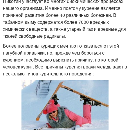
Никотин участвует во многих биохимических процессах
нашего организма. Именно поэтому курение является
причиной развития более 40 различных болезней. В
табачном дыму содержатся более 7000 вредных
химических веществ, а также угарный газ и вредные для
тканей свободные радикалы.
Более половины курящих мечтают отказаться от этой
пагубной привычки, но, прежде чем бороться с
курением, необходимо выяснить причину, по которой
человек курит. Все причины курения врачи укладывают в
несколько типов курительного поведения: