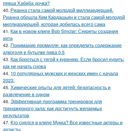
певца Хабиба дочка?
40.
Рианна стала самой молодой миллиардершей.
Рианна обошла Ким Кардашьян и стала самой молодой
миллиардершей, которая добилась всего сама
41.
Как в новом клипе Bob Sinclar: Секреты создания
хита
42.
Понимание промилле: как определить содержание
алкоголя в бутылке пива 0.5
43.
Как бороться с тягой к курению. Если бросил курить:
как не начать снова
44.
10 популярных мужских и женских имен с начала
2023.
45.
Химические опыты для детей: безопасность и
развлечение в одном
46.
Эффективная программа тренировок для
тренажерного зала: как достигнуть желаемых
результатов
47.
Кто снялся в клипе Мукка? Все известные актеры и
артисты