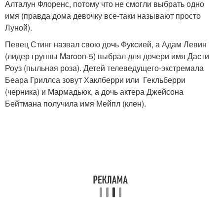
Алталун Флоренс, потому что не смогли выбрать одно
имя (правда дома девочку все-таки называют просто
Луной).
Певец Стинг назвал свою дочь Фуксией, а Адам Левин
(лидер группы Maroon-5) выбрал для дочери имя Дасти
Роуз (пыльная роза). Детей телеведущего-экстремала
Беара Гриллса зовут Хаклберри или Гекльберри
(черника) и Мармадьюк, а дочь актера Джейсона
Бейтмана получила имя Мейпл (клен).