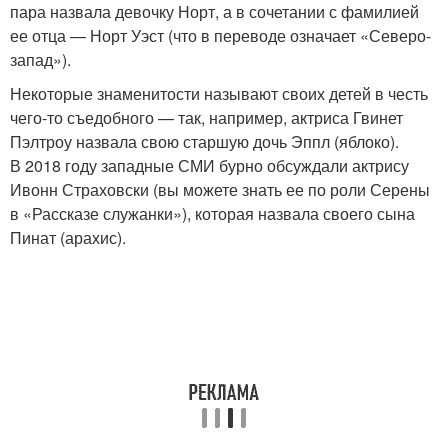
пара назвала девочку Норт, а в сочетании с фамилией
ее отца — Норт Уэст (что в переводе означает «Северо-
запад»).
Некоторые знаменитости называют своих детей в честь
чего-то съедобного — так, например, актриса Гвинет
Пэлтроу назвала свою старшую дочь Эппл (яблоко).
В 2018 году западные СМИ бурно обсуждали актрису
Ивонн Страховски (вы можете знать ее по роли Серены
в «Рассказе служанки»), которая назвала своего сына
Пинат (арахис).