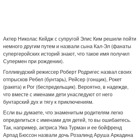
Актер Николас Кейдж с супругой Элис Ким решили пойти
немного другим путем и назвали сына Кал-Эл (фанаты
супергеройских историй знают, что такое имя получил
Супермен при рождении).
Голливудский режиссер Роберт Родригес назвал своих
отпрысков Ребел (бунтарь), Рейсер (гонщик), Рокет
(ракета) и Рог (беспредельщик). Вероятно, в надежде,
что вместе с именами дети унаследуют от него
бунтарский дух и тягу к приключениям.
Если вы думаете, что знаменитым родителям легко
определиться с именами для детей, то вы ошибаетесь.
Так, например, актриса Ума Турман и ее бойфренд
Арпад Бюссон назвали дочь Розалинд Аруша Аркадина