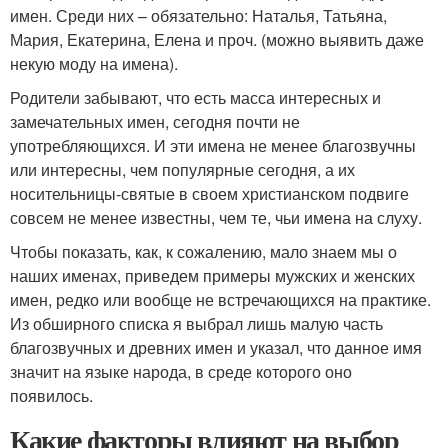
имен. Среди них – обязательно: Наталья, Татьяна,
Мария, Екатерина, Елена и проч. (можно выявить даже
некую моду на имена).
Родители забывают, что есть масса интересных и
замечательных имен, сегодня почти не
употребляющихся. И эти имена не менее благозвучны
или интересны, чем популярные сегодня, а их
носительницы-святые в своем христианском подвиге
совсем не менее известны, чем те, чьи имена на слуху.
Чтобы показать, как, к сожалению, мало знаем мы о
наших именах, приведем примеры мужских и женских
имен, редко или вообще не встречающихся на практике.
Из обширного списка я выбрал лишь малую часть
благозвучных и древних имен и указал, что данное имя
значит на языке народа, в среде которого оно
появилось.
Какие факторы влияют на выбор