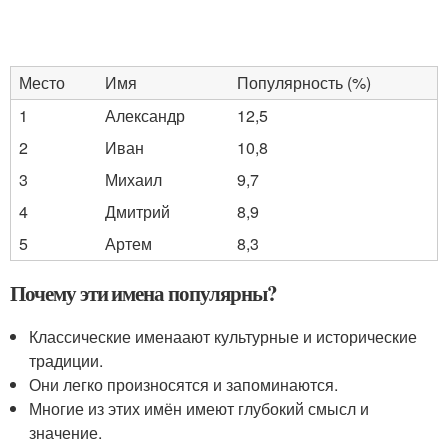
Место
Имя
Популярность (%)
1
Александр
12,5
2
Иван
10,8
3
Михаил
9,7
4
Дмитрий
8,9
5
Артем
8,3
Почему эти имена популярны?
Классические именаают культурные и исторические
традиции.
Они легко произносятся и запоминаются.
Многие из этих имён имеют глубокий смысл и
значение.