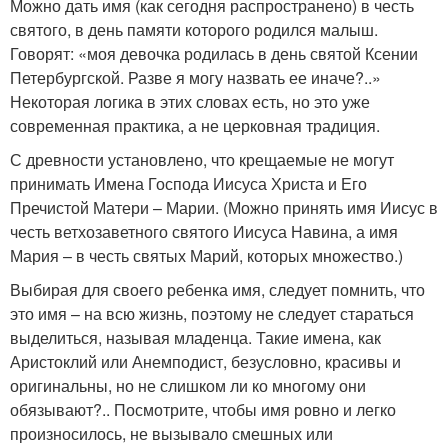
Можно дать имя (как сегодня распространено) в честь
святого, в день памяти которого родился малыш.
Говорят: «моя девочка родилась в день святой Ксении
Петербургской. Разве я могу назвать ее иначе?..»
Некоторая логика в этих словах есть, но это уже
современная практика, а не церковная традиция.
С древности установлено, что крещаемые не могут
принимать Имена Господа Иисуса Христа и Его
Пречистой Матери – Марии. (Можно принять имя Иисус в
честь ветхозаветного святого Иисуса Навина, а имя
Мария – в честь святых Марий, которых множество.)
Выбирая для своего ребенка имя, следует помнить, что
это имя – на всю жизнь, поэтому не следует стараться
выделиться, называя младенца. Такие имена, как
Аристоклий или Анемподист, безусловно, красивы и
оригинальны, но не слишком ли ко многому они
обязывают?.. Посмотрите, чтобы имя ровно и легко
произносилось, не вызывало смешных или