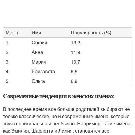
Место
Имя
Популярность (%)
1
София
13,2
2
Анна
11,9
3
Мария
10,7
4
Елизавета
9,5
5
Ольга
8,8
Современные тенденции в женских именах
В последнее время все больше родителей выбирают не
только классические, но и современные имена, которые
звучат оригинально и необычно. Например, такие имена,
как Эмилия, Шарлотта и Лилия, становятся все