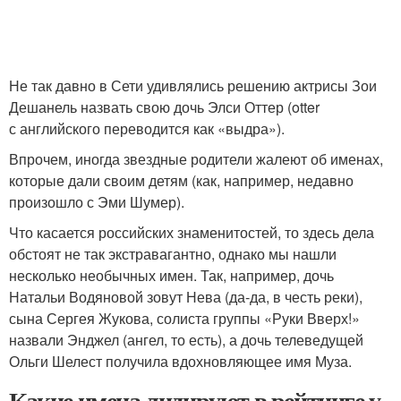
Не так давно в Сети удивлялись решению актрисы Зои
Дешанель назвать свою дочь Элси Оттер (otter
с английского переводится как «выдра»).
Впрочем, иногда звездные родители жалеют об именах,
которые дали своим детям (как, например, недавно
произошло с Эми Шумер).
Что касается российских знаменитостей, то здесь дела
обстоят не так экстравагантно, однако мы нашли
несколько необычных имен. Так, например, дочь
Натальи Водяновой зовут Нева (да-да, в честь реки),
сына Сергея Жукова, солиста группы «Руки Вверх!»
назвали Энджел (ангел, то есть), а дочь телеведущей
Ольги Шелест получила вдохновляющее имя Муза.
Какие имена лидируют в рейтинге у