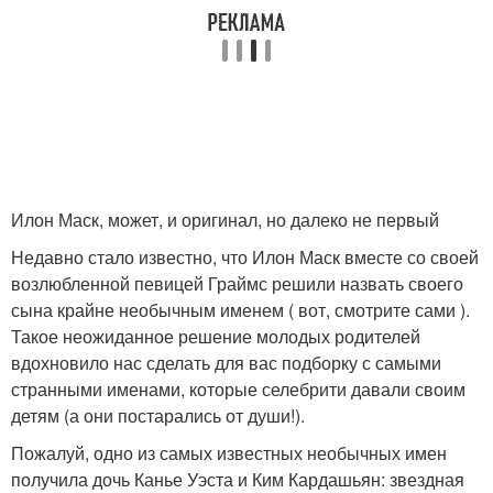
Илон Маск, может, и оригинал, но далеко не первый
Недавно стало известно, что Илон Маск вместе со своей
возлюбленной певицей Граймс решили назвать своего
сына крайне необычным именем ( вот, смотрите сами ).
Такое неожиданное решение молодых родителей
вдохновило нас сделать для вас подборку с самыми
странными именами, которые селебрити давали своим
детям (а они постарались от души!).
Пожалуй, одно из самых известных необычных имен
получила дочь Канье Уэста и Ким Кардашьян: звездная