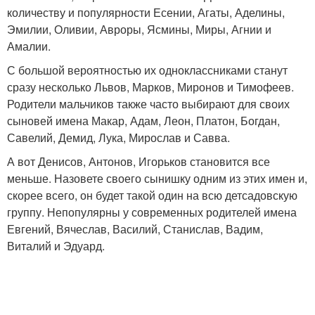
количеству и популярности Есении, Агаты, Аделины,
Эмилии, Оливии, Авроры, Ясмины, Миры, Агнии и
Амалии.
С большой вероятностью их одноклассниками станут
сразу несколько Львов, Марков, Миронов и Тимофеев.
Родители мальчиков также часто выбирают для своих
сыновей имена Макар, Адам, Леон, Платон, Богдан,
Савелий, Демид, Лука, Мирослав и Савва.
А вот Денисов, Антонов, Игорьков становится все
меньше. Назовете своего сынишку одним из этих имен и,
скорее всего, он будет такой один на всю детсадовскую
группу. Непопулярны у современных родителей имена
Евгений, Вячеслав, Василий, Станислав, Вадим,
Виталий и Эдуард.