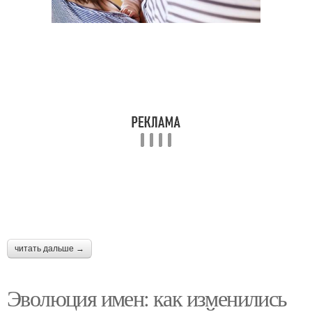
Имена для
Необычные имена
новорожденных
читать дальше →
Эволюция имен: как изменились