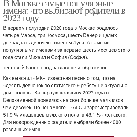
В Москве самые популярные
имена: что выбирают родители в
2023 году
В первом полугодии 2023 года в Москве родилось
четыре Марса, три Космоса, шесть Венер и целых
двенадцать девочек с именем Луна. А самыми
популярными именами за первые шесть месяцев этого
года стали Михаил и София (Софья).
тестовый баннер под заглавное изображение
Как выяснил «МК», известная песня о том, что на
«десять девчонок по статистике 9 ребят» не актуальна
для столицы. За первую половину 2023 года в
Белокаменной появилось на свет больше мальчиков,
чем девочек. Но ненамного - ЗАГСы зарегистрировали
51,9 % младенцев мужского пола, и 48,1 % - женского.
Для новорожденных родители выбрали более 4000
различных имен.