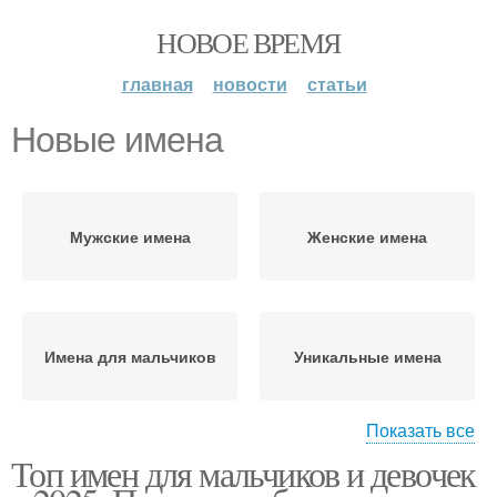
НОВОЕ ВРЕМЯ
главная
новости
статьи
Новые имена
Мужские имена
Женские имена
Имена для мальчиков
Уникальные имена
Показать все
Топ имен для мальчиков и девочек
Имена из прошлых лет
Популярные имена