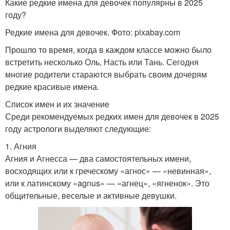
Какие редкие имена для девочек популярны в 2025
году?
Редкие имена для девочек. Фото: pixabay.com
Прошло то время, когда в каждом классе можно было
встретить несколько Оль, Насть или Тань. Сегодня
многие родители стараются выбрать своим дочерям
редкие красивые имена.
Список имен и их значение
Среди рекомендуемых редких имен для девочек в 2025
году астрологи выделяют следующие:
1. Агния
Агния и Агнесса — два самостоятельных имени,
восходящих или к греческому «агнос» — «невинная»,
или к латинскому «agnus» — «агнец», «ягненок». Это
общительные, веселые и активные девушки.