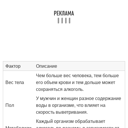
Фактор
Описание
Чем больше вес человека, тем больше
Вес тела
его объем крови и тем дольше может
сохраняться алкоголь.
У мужчин и женщин разное содержание
Пол
воды в организме, что влияет на
скорость выветривания.
Каждый организм обрабатывает
Метаболизм
алкоголь по-разному, в зависимости от