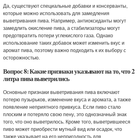
Да, существуют специальные добавки и консерванты,
которые можно использовать для замедления
выветривания пива. Например, антиоксиданты могут
замедлить окисление пива, а стабилизаторы могут
предотвратить потери углекислого газа. Однако
использование таких добавок может изменить вкус и
аромат пива, поэтому важно подходить к их выбору с
осторожностью.
Вопрос 8: Какие признаки указывают на то, что 2
литра пива выветрились
Основные признаки выветривания пива включают
потерю пузырьков, изменение вкуса и аромата, а также
появление неприятного привкуса. Если пиво стало
плоским и потеряло свою пену, это однозначный знак
того, что оно выветрилось. Кроме того, выветрившееся
пиво может приобрести мутный вид или осадок, что
также указывает на его непригодность для