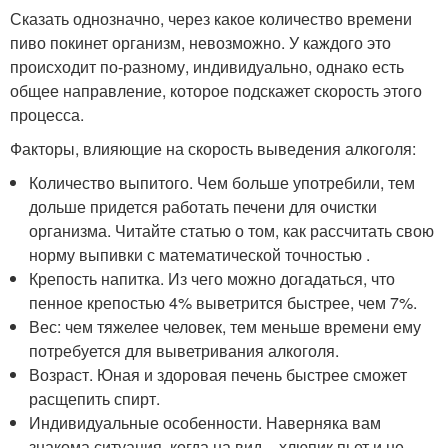
Сказать однозначно, через какое количество времени
пиво покинет организм, невозможно. У каждого это
происходит по-разному, индивидуально, однако есть
общее направление, которое подскажет скорость этого
процесса.
Факторы, влияющие на скорость выведения алкоголя:
Количество выпитого. Чем больше употребили, тем
дольше придется работать печени для очистки
организма. Читайте статью о том, как рассчитать свою
норму выпивки с математической точностью .
Крепость напитка. Из чего можно догадаться, что
пенное крепостью 4% выветрится быстрее, чем 7%.
Вес: чем тяжелее человек, тем меньше времени ему
потребуется для выветривания алкоголя.
Возраст. Юная и здоровая печень быстрее сможет
расщепить спирт.
Индивидуальные особенности. Наверняка вам
знакома ситуация, когда на вид – хлюпик пьет и не