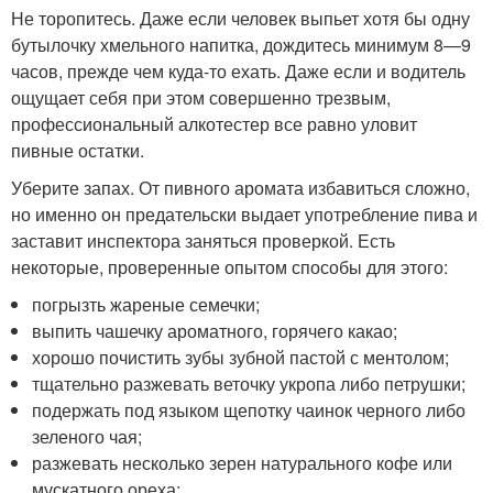
Не торопитесь. Даже если человек выпьет хотя бы одну
бутылочку хмельного напитка, дождитесь минимум 8—9
часов, прежде чем куда-то ехать. Даже если и водитель
ощущает себя при этом совершенно трезвым,
профессиональный алкотестер все равно уловит
пивные остатки.
Уберите запах. От пивного аромата избавиться сложно,
но именно он предательски выдает употребление пива и
заставит инспектора заняться проверкой. Есть
некоторые, проверенные опытом способы для этого:
погрызть жареные семечки;
выпить чашечку ароматного, горячего какао;
хорошо почистить зубы зубной пастой с ментолом;
тщательно разжевать веточку укропа либо петрушки;
подержать под языком щепотку чаинок черного либо
зеленого чая;
разжевать несколько зерен натурального кофе или
мускатного ореха;