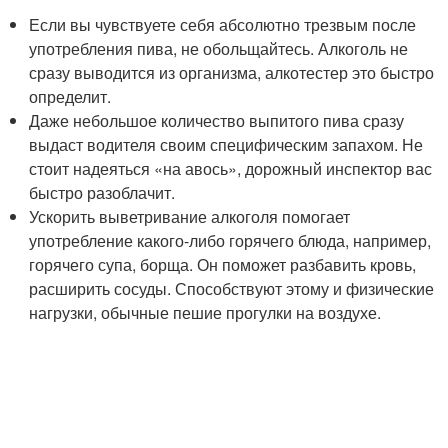
Если вы чувствуете себя абсолютно трезвым после
употребления пива, не обольщайтесь. Алкоголь не
сразу выводится из организма, алкотестер это быстро
определит.
Даже небольшое количество выпитого пива сразу
выдаст водителя своим специфическим запахом. Не
стоит надеяться «на авось», дорожный инспектор вас
быстро разоблачит.
Ускорить выветривание алкоголя помогает
употребление какого-либо горячего блюда, например,
горячего супа, борща. Он поможет разбавить кровь,
расширить сосуды. Способствуют этому и физические
нагрузки, обычные пешие прогулки на воздухе.