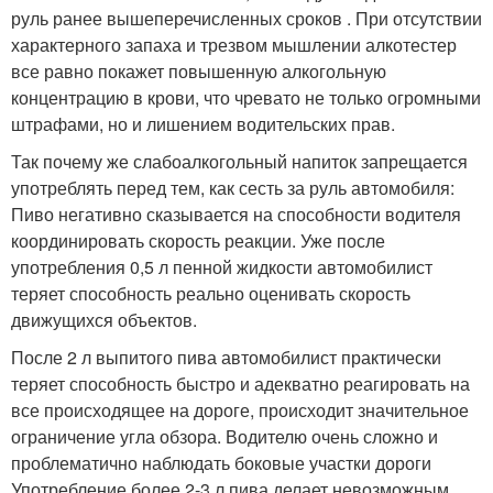
руль ранее вышеперечисленных сроков . При отсутствии
характерного запаха и трезвом мышлении алкотестер
все равно покажет повышенную алкогольную
концентрацию в крови, что чревато не только огромными
штрафами, но и лишением водительских прав.
Так почему же слабоалкогольный напиток запрещается
употреблять перед тем, как сесть за руль автомобиля:
Пиво негативно сказывается на способности водителя
координировать скорость реакции. Уже после
употребления 0,5 л пенной жидкости автомобилист
теряет способность реально оценивать скорость
движущихся объектов.
После 2 л выпитого пива автомобилист практически
теряет способность быстро и адекватно реагировать на
все происходящее на дороге, происходит значительное
ограничение угла обзора. Водителю очень сложно и
проблематично наблюдать боковые участки дороги
Употребление более 2-3 л пива делает невозможным