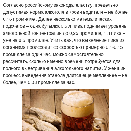
Согласно российскому законодательству, предельно
допустимая норма алкоголя в крови водителя – не более
0,16 промилле . Далее несколько математических
подсчетов – одна бутылка 0,5 л пива поднимает уровень
алкогольной концентрации до 0,25 промилле, 1 л пива –
уже на 0,5 промилле. Учитывая, что выведение пива из
организма происходит со скоростью примерно 0,1-0,15
промилле за один час, можно самостоятельно
рассчитать, сколько именно времени потребуется для
полного выветривания алкогольного напитка. У женщин
процесс выведения этанола длится еще медленнее – не
более, чем 0,08 промилле за час.