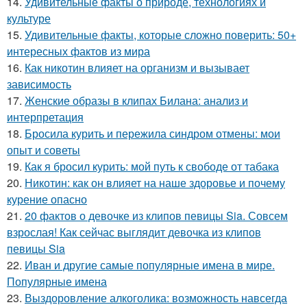
14.
Удивительные факты о природе, технологиях и
культуре
15.
Удивительные факты, которые сложно поверить: 50+
интересных фактов из мира
16.
Как никотин влияет на организм и вызывает
зависимость
17.
Женские образы в клипах Билана: анализ и
интерпретация
18.
Бросила курить и пережила синдром отмены: мои
опыт и советы
19.
Как я бросил курить: мой путь к свободе от табака
20.
Никотин: как он влияет на наше здоровье и почему
курение опасно
21.
20 фактов о девочке из клипов певицы Sia. Совсем
взрослая! Как сейчас выглядит девочка из клипов
певицы Sia
22.
Иван и другие самые популярные имена в мире.
Популярные имена
23.
Выздоровление алкоголика: возможность навсегда