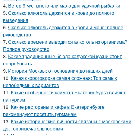
4.
Ветер 6 м/с: много или мало для удачной рыбалки
5.
Сколько алкоголь держится в крови до полного
выведения
6.
Сколько алкоголь держится в крови и моче: полное
руководство
7.
Сколько времени выводится алкоголь из организма?
Полное руководство
8.
Какие традиционные блюда калужской кухни стоит
попробовать
9.
История Москвы: от основания до наших дней
10.
Какая скороговорка самая сложная: Топ самых
непобедимых вариантов
11.
Какие особенности климата Екатеринбурга влияют
на туризм
12.
Какие рестораны и кафе в Екатеринбурге
рекомендуют посетить гурманам
13.
Какие исторические личности связаны с московскими
достопримечательностями