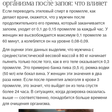
организма после запоя: что влияет
Если переводить этиловый спирт в промилле, как
делают врачи, окажется, что у мужчин после
продолжительного его приема, который заканчивается
запоем, уходит от 0,1 до 0,15 промилле за каждый час. У
женщин же высвобождается максимум 0,1 промилле за
60 минут, а колеблется он на уровне 0,08-0,09.
Для оценки этих данных выделим, что мужчина с
среднестатистической весовой массой в 80 кг начинает
пьянеть только после того, как в его теле оказывается 0,3
промилле. Это примерно банка пива (0,5 л), рюмка водки
(50 мл) или бокал вина. У женщин эти значения в два
раза ниже. Если после принятия алкоголя в крови 3
промилле, это значит, что выйдет он из тела спустя
более 24 часа. В ситуациях, когда дозировка оказалась
выше — соответственно, понадобится больше времени
для очищения организма.