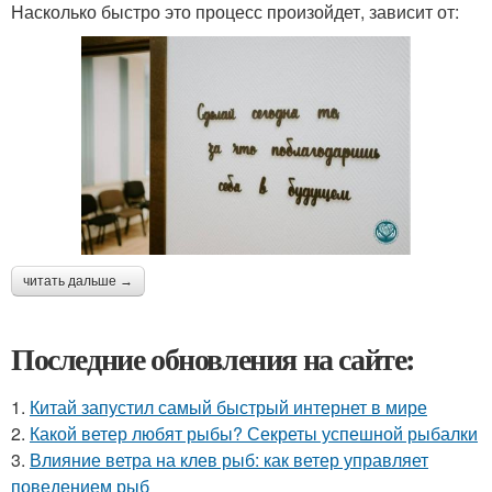
Насколько быстро это процесс произойдет, зависит от:
читать дальше →
Последние обновления на сайте:
1.
Китай запустил самый быстрый интернет в мире
2.
Какой ветер любят рыбы? Секреты успешной рыбалки
3.
Влияние ветра на клев рыб: как ветер управляет
поведением рыб