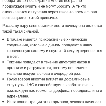
необратимых последствий многие все равно
продолжают курить и не могут бросить. А те кто
отказываются от курения через какое-то время снова
возвращается к этой привычке.
Расскажу пару слов о зависимости почему она является
такой такая сильной.
В табаке имеется психоактивные химические
соединения, которые с дымом попадают в нашу
кровеносную систему и спустя 10 секунд переносятся
в мозг.
Токсины попадают в течение двух-трёх часов в
организм и разрушаются, поэтому появляется
желание покурить снова в очередной раз.
Грубо говоря никотин влияет на дофаминовые
структуры ЦНС и способствует выработке очень
важных для нас гормон эндорфина, норадреналина и
адреналина.
Из-за концентрации этих гормонов, человек начинает