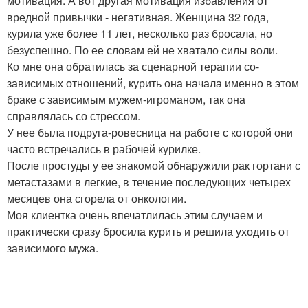
мотивация. А вот другая мотивация избавления от
вредной привычки - негативная. Женщина 32 года,
курила уже более 11 лет, несколько раз бросала, но
безуспешно. По ее словам ей не хватало силы воли.
Ко мне она обратилась за сценарной терапии со-
зависимых отношений, курить она начала именно в этом
браке с зависимым мужем-игроманом, так она
справлялась со стрессом.
У нее была подруга-ровесница на работе с которой они
часто встречались в рабочей курилке.
После простуды у ее знакомой обнаружили рак гортани с
метастазами в легкие, в течение последующих четырех
месяцев она сгорела от онкологии.
Моя клиентка очень впечатлилась этим случаем и
практически сразу бросила курить и решила уходить от
зависимого мужа.