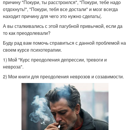
причину "Покури, ты расстроился", "Покури, тебе надо
отдохнуть!", "Покури, тебя все достали" и мозг всегда
находит причину для чего это нужно сделать(.
А вы сталкивались с этой пагубной привычкой, если да
то как преодолевали?
Буду рад вам помочь справиться с данной проблемой на
своем курсе психотерапии.
1) Мой "Курс преодоления депрессии, тревоги и
невроза".
2) Мои книги для преодоления неврозов и созавимости.