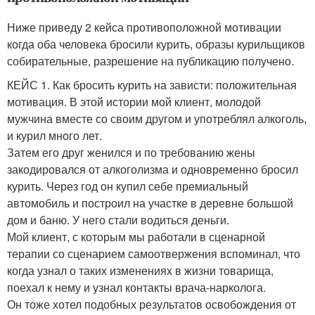
Ниже приведу 2 кейса противоположной мотивации
когда оба человека бросили курить, образы курильщиков
собирательные, разрешение на публикацию получено.
КЕЙС 1. Как бросить курить на зависти: положительная
мотивация. В этой истории мой клиент, молодой
мужчина вместе со своим другом и употреблял алкоголь,
и курил много лет.
Затем его друг женился и по требованию жены
закодировался от алкоголизма и одновременно бросил
курить. Через год он купил себе премиальный
автомобиль и построил на участке в деревне большой
дом и баню. У него стали водиться деньги.
Мой клиент, с которым мы работали в сценарной
терапии со сценарием самоотвержения вспоминал, что
когда узнал о таких изменениях в жизни товарища,
поехал к нему и узнал контакты врача-нарколога.
Он тоже хотел подобных результатов освобождения от