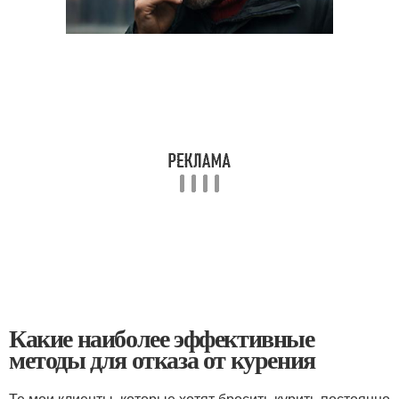
Какие наиболее эффективные
методы для отказа от курения
Те мои клиенты, которые хотят бросить курить постоянно