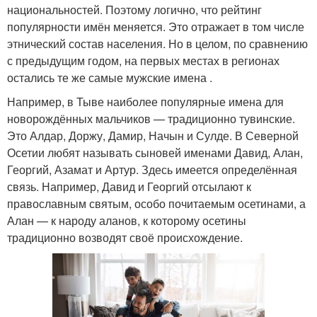
национальностей. Поэтому логично, что рейтинг
популярности имён меняется. Это отражает в том числе
этнический состав населения. Но в целом, по сравнению
с предыдущим годом, на первых местах в регионах
остались те же самые мужские имена .
Например, в Тыве наиболее популярные имена для
новорождённых мальчиков — традиционно тувинские.
Это Алдар, Доржу, Дамир, Начын и Сулде. В Северной
Осетии любят называть сыновей именами Давид, Алан,
Георгий, Азамат и Артур. Здесь имеется определённая
связь. Например, Давид и Георгий отсылают к
православным святым, особо почитаемым осетинами, а
Алан — к народу аланов, к которому осетины
традиционно возводят своё происхождение.