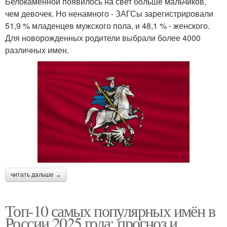
Белокаменной появилось на свет больше мальчиков,
чем девочек. Но ненамного - ЗАГСы зарегистрировали
51,9 % младенцев мужского пола, и 48,1 % - женского.
Для новорожденных родители выбрали более 4000
различных имен.
читать дальше →
Топ-10 самых популярных имён в
России 2025 года: прогноз и