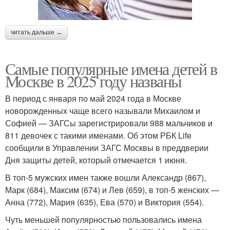
читать дальше →
Самые популярные имена детей в
Москве в 2025 году названы
В период с января по май 2024 года в Москве
новорожденных чаще всего называли Михаилом и
Софией — ЗАГСы зарегистрировали 988 мальчиков и
811 девочек с такими именами. Об этом РБК Life
сообщили в Управлении ЗАГС Москвы в преддверии
Дня защиты детей, который отмечается 1 июня.
В топ-5 мужских имен также вошли Александр (867),
Марк (684), Максим (674) и Лев (659), в топ-5 женских —
Анна (772), Мария (635), Ева (570) и Виктория (554).
Чуть меньшей популярностью пользовались имена