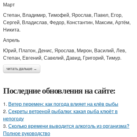
Март
Степан, Владимир, Тимофей, Ярослав, Павел, Егор,
Сергей, Владислав, Федор, Константин, Максим, Артём,
Никита.
Апрель
Юрий, Платон, Денис, Ярослав, Мирон, Василий, Лев,
Степан, Евгений, Савелий, Давид, Григорий, Тимур.
читать дальше →
Последние обновления на сайте:
1.
Ветер перемен: как погода влияет на клёв рыбы
2.
Секреты ветреной рыбалки: какая рыба клюёт в
непогоду
3.
Сколько времени выводится алкоголь из организма?
Полное руководство