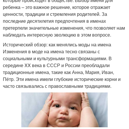
которые происходят в обществе. Выбор имени для
ребенка – это важное решение, которое отражает
ценности, традиции и стремления родителей. За
последние десятилетия предпочтения в именах
претерпели значительные изменения, что позволяет нам
наблюдать интересную эволюцию в этом вопросе.
Исторический обзор: как менялись моды на имена
Изменения в моде на имена тесно связаны с
социальными и культурными трансформациями. В
середине XX века в СССР и России преобладали
традиционные имена, такие как Анна, Мария, Иван,
Пётр. Эти имена имели глубокие исторические корни и
часто связывались с православными традициями.