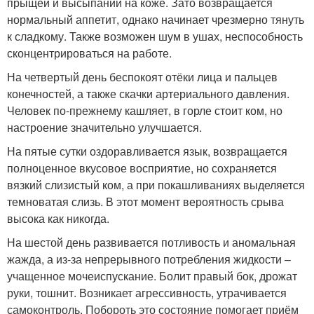
прыщей и высыпаний на коже. Зато возвращается
нормальный аппетит, однако начинает чрезмерно тянуть
к сладкому. Также возможен шум в ушах, неспособность
сконцентрироваться на работе.
На четвертый день беспокоят отёки лица и пальцев
конечностей, а также скачки артериального давления.
Человек по-прежнему кашляет, в горле стоит ком, но
настроение значительно улучшается.
На пятые сутки оздоравливается язык, возвращается
полноценное вкусовое восприятие, но сохраняется
вязкий слизистый ком, а при покашливаниях выделяется
темноватая слизь. В этот момент вероятность срыва
высока как никогда.
На шестой день развивается потливость и аномальная
жажда, а из-за непрерывного потребления жидкости –
учащенное мочеиспускание. Болит правый бок, дрожат
руки, тошнит. Возникает агрессивность, утрачивается
самоконтроль. Побороть это состояние помогает приём