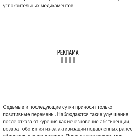
успокоительных медикаментов .
Седьмые и последующие сутки приносят только
позитивные перемены. Наблюдаются такие улучшения
после отказа от курения как исчезновение абстиненции,
возврат обоняния из-за активизации подавленных ранее
обонятельных рецепторов. Пища вкусно пахнет, мир