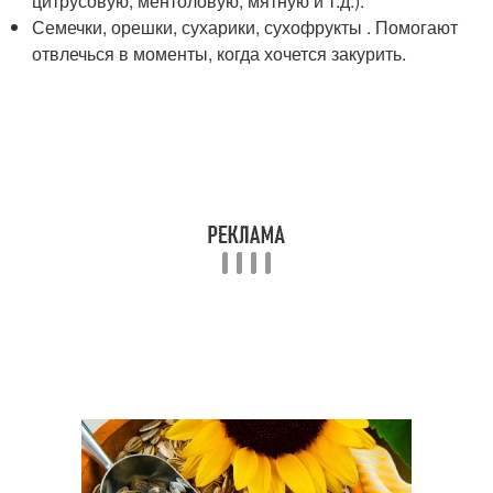
цитрусовую, ментоловую, мятную и т.д.).
Семечки, орешки, сухарики, сухофрукты . Помогают
отвлечься в моменты, когда хочется закурить.