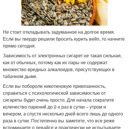
Не стоит откладывать задуманное на долгое время.
Если вы твердо решили бросить курить вейп, то начните
прямо сегодня.
Зависимость от электронных сигарет не такая сильная,
как от обычных, потому как их пары не содержат
множество вредных алкалоидов, присутствующих в
табачном дыме.
Если вы побороли никотиновую привязанность,
справиться с психологической зависимостью от
сигареты будет очень просто. Для начала сократите
количество парений до 2-х раз в сутки – утром и
вечером, а спустя несколько дней всего лишь до одного
раза в сутки. Постепенно вы заметите, что все реже
вспоминаете о девайсе и практически не испытываете