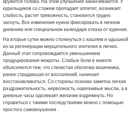
кружится голова. На этом улучшения заканчиваются. У
курильщиков со стажем пропадает аппетит, возникает
слабость, растет тревожность, становится трудно
заснуть. Все изменения нужно фиксировать в личном
дневнике или специальном календаре отказа от курения.
На вторые сутки можно столкнуться с кашлем и одышкой
из-за регенерации мерцательного эпителия в легких.
Данный этап сопровождается уменьшением
продуцирования мокроты. Слабые боли в животе
объясняются тем, что слизистая оболочка кишечника,
ранее страдавшая от воспалений, начинает
восстанавливаться. Со стороны психики заметна легкая
раздражительность, нервозность, навязчивые мысли, а в
дневные часы одолевает желание вздремнуть. Но
справиться с такими последствиями можно с помощью
простого самовнушения .