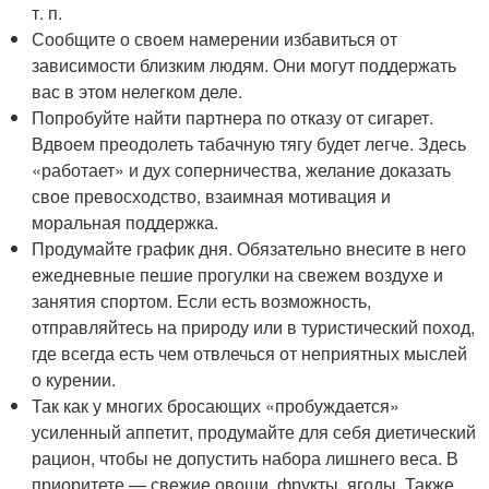
т. п.
Сообщите о своем намерении избавиться от
зависимости близким людям. Они могут поддержать
вас в этом нелегком деле.
Попробуйте найти партнера по отказу от сигарет.
Вдвоем преодолеть табачную тягу будет легче. Здесь
«работает» и дух соперничества, желание доказать
свое превосходство, взаимная мотивация и
моральная поддержка.
Продумайте график дня. Обязательно внесите в него
ежедневные пешие прогулки на свежем воздухе и
занятия спортом. Если есть возможность,
отправляйтесь на природу или в туристический поход,
где всегда есть чем отвлечься от неприятных мыслей
о курении.
Так как у многих бросающих «пробуждается»
усиленный аппетит, продумайте для себя диетический
рацион, чтобы не допустить набора лишнего веса. В
приоритете — свежие овощи, фрукты, ягоды. Также