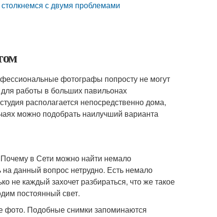
о столкнемся с двумя проблемами
том
офессиональные фотографы попросту не могут
н для работы в больших павильонах
 студия располагается непосредственно дома,
лучаях можно подобрать наилучший варианта
 Почему в Сети можно найти немало
ь на данный вопрос нетрудно. Есть немало
ко не каждый захочет разбираться, что же такое
одим постоянный свет.
ные фото. Подобные снимки запоминаются