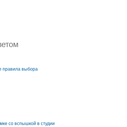
ветом
е правила выбора
мке со вспышкой в студии