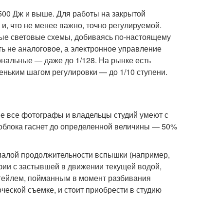
500 Дж и выше. Для работы на закрытой
, что не менее важно, точно регулируемой.
ные световые схемы, добиваясь по-настоящему
ь не аналоговое, а электронное управление
нальные — даже до 1/128. На рынке есть
еньким шагом регулировки — до 1/10 ступени.
 не все фотографы и владельцы студий умеют с
ноблока гаснет до определенной величины — 50%
малой продолжительности вспышки (например,
фии с застывшей в движении текущей водой,
ктейлем, пойманным в момент разбивания
еской съемке, и стоит приобрести в студию