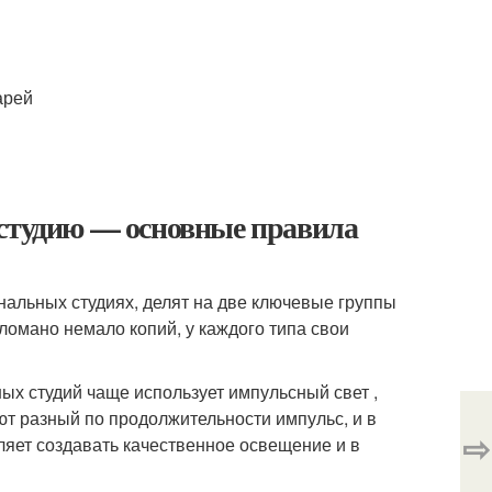
арей
 студию — основные правила
альных студиях, делят на две ключевые группы
ломано немало копий, у каждого типа свои
ых студий чаще использует импульсный свет ,
 разный по продолжительности импульс, и в
⇨
ляет создавать качественное освещение и в