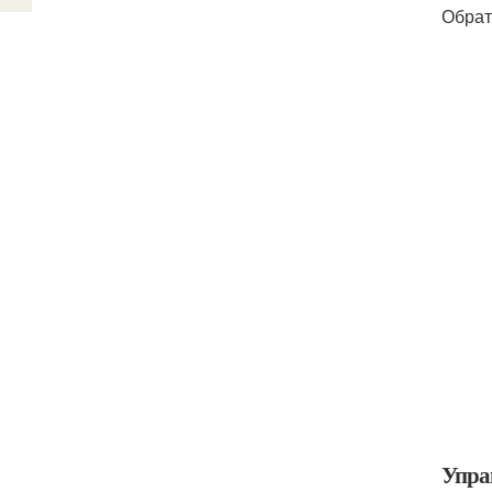
Обрат
Упра