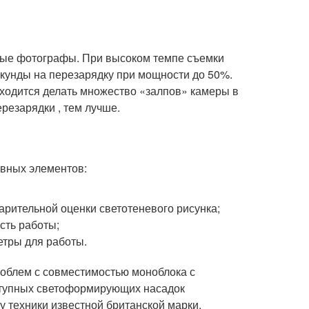
ные фотографы. При высоком темпе съемки
кунды на перезарядку при мощности до 50%.
иходится делать множество «залпов» камеры в
резарядки , тем лучше.
ивных элементов:
рительной оценки светотеневого рисунка;
сть работы;
етры для работы.
роблем с совместимостью моноблока с
ступных светоформирующих насадок
у техники известной британской марки.