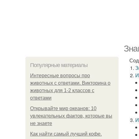
Зна
Сод
Популярные материалы
З
И
Интересные вопросы про
животных с ответами. Викторина о
животных для 1-2 классов с
ответами
Открывайте мир океанов: 10
увлекательных фактов, которые вы
И
не знаете
Как найти самый лучший кофе.