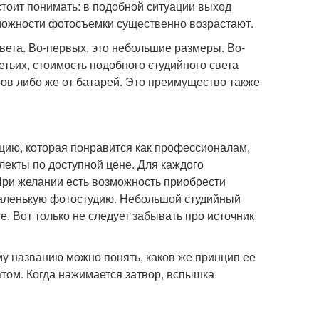
 стоит понимать: в подобной ситуации выход
зможности фотосъемки существенно возрастают.
ета. Во-первых, это небольшие размеры. Во-
етьих, стоимость подобного студийного света
ров либо же от батарей. Это преимущество также
цию, которая понравится как профессионалам,
лекты по доступной цене. Для каждого
При желании есть возможность приобрести
маленькую фотостудию. Небольшой студийный
. Вот только не следует забывать про источник
у названию можно понять, каков же принцип ее
том. Когда нажимается затвор, вспышка