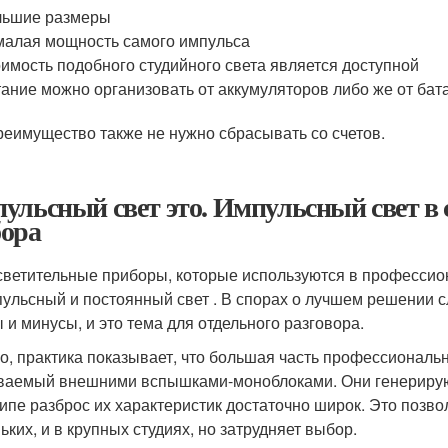
льшие размеры
алая мощность самого импульса
имость подобного студийного света является доступной
ание можно организовать от аккумуляторов либо же от бат
реимущество также не нужно сбрасывать со счетов.
ульсный свет это. Импульсный свет в
ора
светительные приборы, которые используются в профессион
ульсный и постоянный свет . В спорах о лучшем решении с
 и минусы, и это тема для отдельного разговора.
о, практика показывает, что большая часть профессиональн
ваемый внешними вспышками-моноблоками. Они генерируют
ипе разброс их характеристик достаточно широк. Это позво
ьких, и в крупных студиях, но затрудняет выбор.