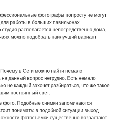
офессиональные фотографы попросту не могут
н для работы в больших павильонах
о студия располагается непосредственно дома,
лучаях можно подобрать наилучший вариант
 Почему в Сети можно найти немало
ь на данный вопрос нетрудно. Есть немало
ко не каждый захочет разбираться, что же такое
одим постоянный свет.
ные фото. Подобные снимки запоминаются
 стоит понимать: в подобной ситуации выход
зможности фотосъемки существенно возрастают.