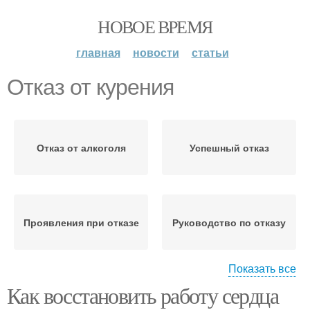
НОВОЕ ВРЕМЯ
главная
новости
статьи
Отказ от курения
Отказ от алкоголя
Успешный отказ
Проявления при отказе
Руководство по отказу
Показать все
Как восстановить работу сердца
Подготовка к отказу
Шаги для отказа