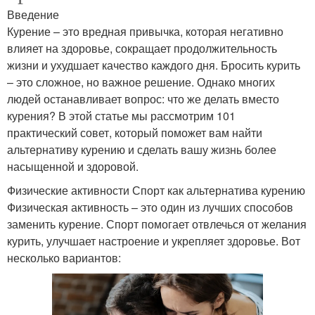
Введение
Курение – это вредная привычка, которая негативно
влияет на здоровье, сокращает продолжительность
жизни и ухудшает качество каждого дня. Бросить курить
– это сложное, но важное решение. Однако многих
людей останавливает вопрос: что же делать вместо
курения? В этой статье мы рассмотрим 101
практический совет, который поможет вам найти
альтернативу курению и сделать вашу жизнь более
насыщенной и здоровой.
Физические активности Спорт как альтернатива курению
Физическая активность – это один из лучших способов
заменить курение. Спорт помогает отвлечься от желания
курить, улучшает настроение и укрепляет здоровье. Вот
несколько вариантов: