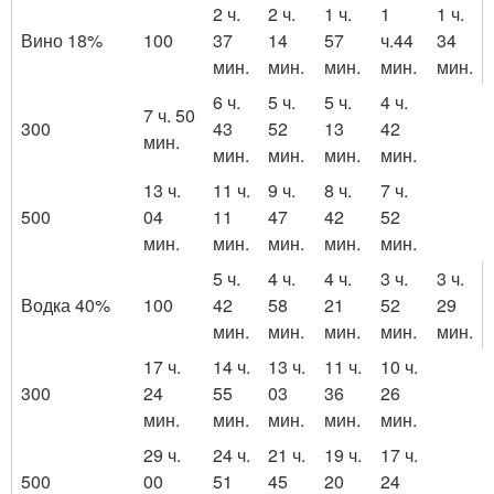
2 ч.
2 ч.
1 ч.
1
1 ч.
Вино 18%
100
37
14
57
ч.44
34
мин.
мин.
мин.
мин.
мин.
6 ч.
5 ч.
5 ч.
4 ч.
7 ч. 50
300
43
52
13
42
мин.
мин.
мин.
мин.
мин.
13 ч.
11 ч.
9 ч.
8 ч.
7 ч.
500
04
11
47
42
52
мин.
мин.
мин.
мин.
мин.
5 ч.
4 ч.
4 ч.
3 ч.
3 ч.
Водка 40%
100
42
58
21
52
29
мин.
мин.
мин.
мин.
мин.
17 ч.
14 ч.
13 ч.
11 ч.
10 ч.
300
24
55
03
36
26
мин.
мин.
мин.
мин.
мин.
29 ч.
24 ч.
21 ч.
19 ч.
17 ч.
500
00
51
45
20
24