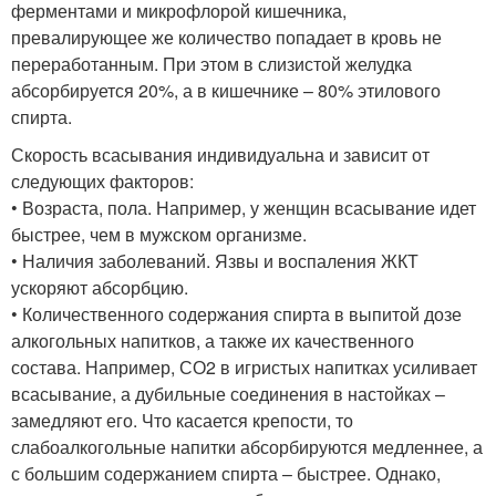
ферментами и микрофлорой кишечника,
превалирующее же количество попадает в кровь не
переработанным. При этом в слизистой желудка
абсорбируется 20%, а в кишечнике – 80% этилового
спирта.
Скорость всасывания индивидуальна и зависит от
следующих факторов:
• Возраста, пола. Например, у женщин всасывание идет
быстрее, чем в мужском организме.
• Наличия заболеваний. Язвы и воспаления ЖКТ
ускоряют абсорбцию.
• Количественного содержания спирта в выпитой дозе
алкогольных напитков, а также их качественного
состава. Например, СО2 в игристых напитках усиливает
всасывание, а дубильные соединения в настойках –
замедляют его. Что касается крепости, то
слабоалкогольные напитки абсорбируются медленнее, а
с большим содержанием спирта – быстрее. Однако,