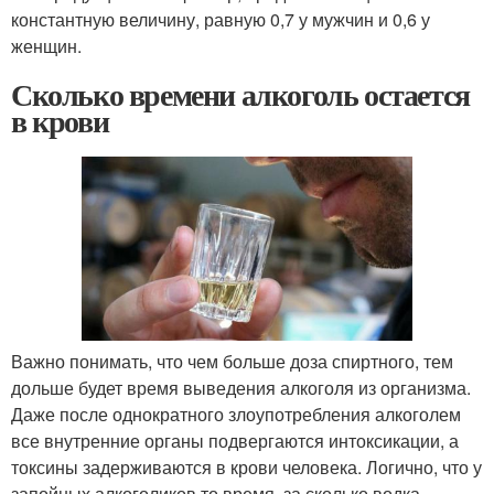
константную величину, равную 0,7 у мужчин и 0,6 у
женщин.
Сколько времени алкоголь остается
в крови
Важно понимать, что чем больше доза спиртного, тем
дольше будет время выведения алкоголя из организма.
Даже после однократного злоупотребления алкоголем
все внутренние органы подвергаются интоксикации, а
токсины задерживаются в крови человека. Логично, что у
запойных алкоголиков то время, за сколько водка