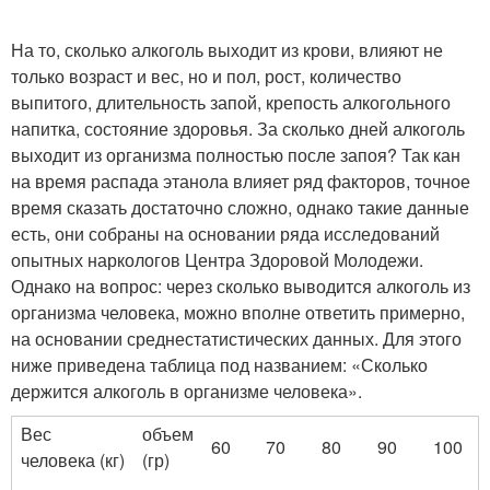
На то, сколько алкоголь выходит из крови, влияют не
только возраст и вес, но и пол, рост, количество
выпитого, длительность запой, крепость алкогольного
напитка, состояние здоровья. За сколько дней алкоголь
выходит из организма полностью после запоя? Так кан
на время распада этанола влияет ряд факторов, точное
время сказать достаточно сложно, однако такие данные
есть, они собраны на основании ряда исследований
опытных наркологов Центра Здоровой Молодежи.
Однако на вопрос: через сколько выводится алкоголь из
организма человека, можно вполне ответить примерно,
на основании среднестатистических данных. Для этого
ниже приведена таблица под названием: «Сколько
держится алкоголь в организме человека».
Вес
объем
60
70
80
90
100
человека (кг)
(гр)