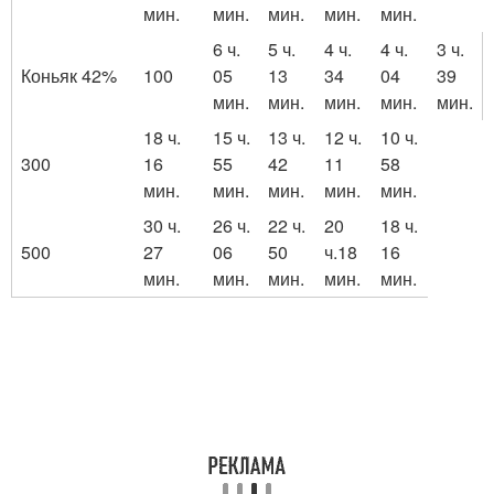
мин.
мин.
мин.
мин.
мин.
6 ч.
5 ч.
4 ч.
4 ч.
3 ч.
Коньяк 42%
100
05
13
34
04
39
мин.
мин.
мин.
мин.
мин.
18 ч.
15 ч.
13 ч.
12 ч.
10 ч.
300
16
55
42
11
58
мин.
мин.
мин.
мин.
мин.
30 ч.
26 ч.
22 ч.
20
18 ч.
500
27
06
50
ч.18
16
мин.
мин.
мин.
мин.
мин.