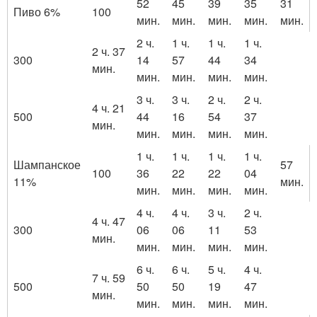
52
45
39
35
31
Пиво 6%
100
мин.
мин.
мин.
мин.
мин.
2 ч.
1 ч.
1 ч.
1 ч.
2 ч. 37
300
14
57
44
34
мин.
мин.
мин.
мин.
мин.
3 ч.
3 ч.
2 ч.
2 ч.
4 ч. 21
500
44
16
54
37
мин.
мин.
мин.
мин.
мин.
1 ч.
1 ч.
1 ч.
1 ч.
Шампанское
57
100
36
22
22
04
11%
мин.
мин.
мин.
мин.
мин.
4 ч.
4 ч.
3 ч.
2 ч.
4 ч. 47
300
06
06
11
53
мин.
мин.
мин.
мин.
мин.
6 ч.
6 ч.
5 ч.
4 ч.
7 ч. 59
500
50
50
19
47
мин.
мин.
мин.
мин.
мин.