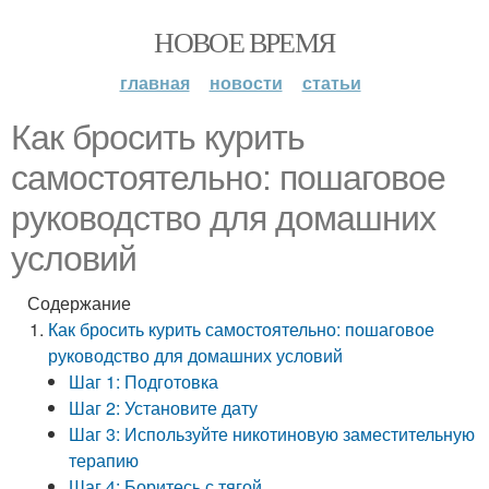
НОВОЕ ВРЕМЯ
главная
новости
статьи
Как бросить курить
самостоятельно: пошаговое
руководство для домашних
условий
Содержание
Как бросить курить самостоятельно: пошаговое
руководство для домашних условий
Шаг 1: Подготовка
Шаг 2: Установите дату
Шаг 3: Используйте никотиновую заместительную
терапию
Шаг 4: Боритесь с тягой