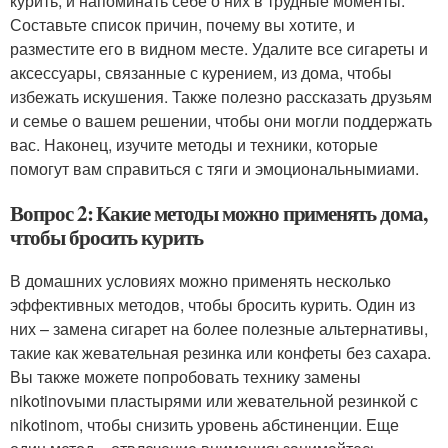
курить, и напоминать себе о них в трудные моменты.
Составьте список причин, почему вы хотите, и
разместите его в видном месте. Удалите все сигареты и
аксессуары, связанные с курением, из дома, чтобы
избежать искушения. Также полезно рассказать друзьям
и семье о вашем решении, чтобы они могли поддержать
вас. Наконец, изучите методы и техники, которые
помогут вам справиться с тяги и эмоциональнымиами.
Вопрос 2: Какие методы можно применять дома,
чтобы бросить курить
В домашних условиях можно применять несколько
эффективных методов, чтобы бросить курить. Один из
них – замена сигарет на более полезные альтернативы,
такие как жевательная резинка или конфеты без сахара.
Вы также можете попробовать технику замены
nikotinovыми пластырями или жевательной резинкой с
nikotinom, чтобы снизить уровень абстиненции. Еще