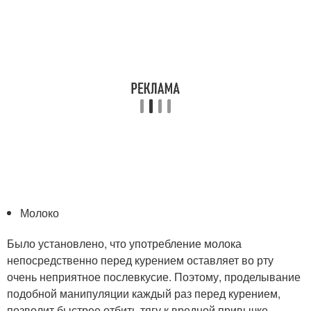
Молоко
Было установлено, что употребление молока
непосредственно перед курением оставляет во рту
очень неприятное послевкусие. Поэтому, проделывание
подобной манипуляции каждый раз перед курением,
позволит быстрее отбить тягу к вредной привычке.