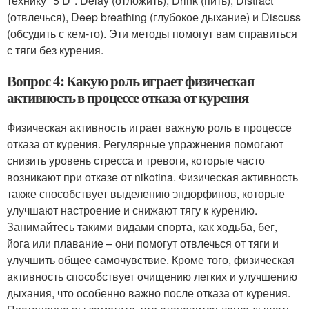
технику "5 D": Delay (отложить), Drink (пить), Distract
(отвлечься), Deep breathing (глубокое дыхание) и Discuss
(обсудить с кем-то). Эти методы помогут вам справиться
с тяги без курения.
Вопрос 4: Какую роль играет физическая
активность в процессе отказа от курения
Физическая активность играет важную роль в процессе
отказа от курения. Регулярные упражнения помогают
снизить уровень стресса и тревоги, которые часто
возникают при отказе от nikotina. Физическая активность
также способствует выделению эндорфинов, которые
улучшают настроение и снижают тягу к курению.
Занимайтесь такими видами спорта, как ходьба, бег,
йога или плавание – они помогут отвлечься от тяги и
улучшить общее самочувствие. Кроме того, физическая
активность способствует очищению легких и улучшению
дыхания, что особенно важно после отказа от курения.