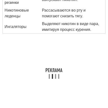
резинки
Никотиновые
Рассасываются во рту и
леденцы
помогают снизить тягу.
Выделяют никотин в виде пара,
Ингаляторы
имитируя процесс курения.