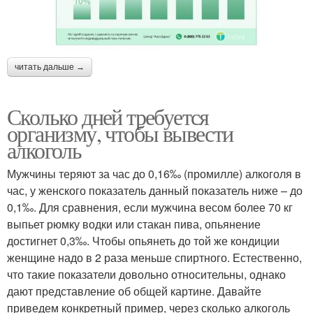
читать дальше →
Сколько дней требуется
организму, чтобы вывести
алкоголь
Мужчины теряют за час до 0,16‰ (промилле) алкоголя в
час, у женского показатель данный показатель ниже – до
0,1‰. Для сравнения, если мужчина весом более 70 кг
выпьет рюмку водки или стакан пива, опьянение
достигнет 0,3‰. Чтобы опьянеть до той же кондиции
женщине надо в 2 раза меньше спиртного. Естественно,
что такие показатели довольно относительны, однако
дают представление об общей картине. Давайте
приведем конкретный пример, через сколько алкоголь