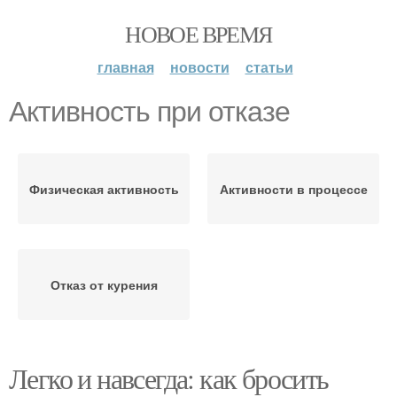
НОВОЕ ВРЕМЯ
главная
новости
статьи
Активность при отказе
Физическая активность
Активности в процессе
Отказ от курения
Легко и навсегда: как бросить