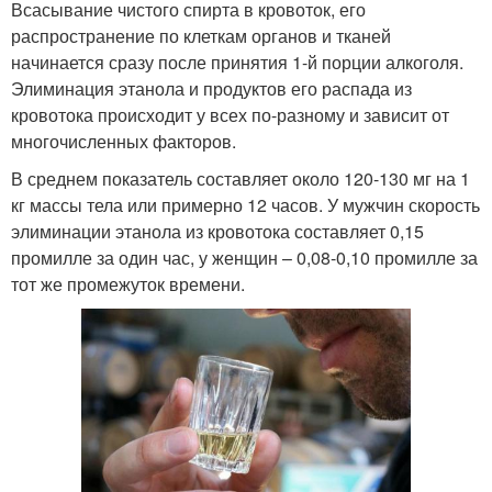
Всасывание чистого спирта в кровоток, его
распространение по клеткам органов и тканей
начинается сразу после принятия 1-й порции алкоголя.
Элиминация этанола и продуктов его распада из
кровотока происходит у всех по-разному и зависит от
многочисленных факторов.
В среднем показатель составляет около 120-130 мг на 1
кг массы тела или примерно 12 часов. У мужчин скорость
элиминации этанола из кровотока составляет 0,15
промилле за один час, у женщин – 0,08-0,10 промилле за
тот же промежуток времени.