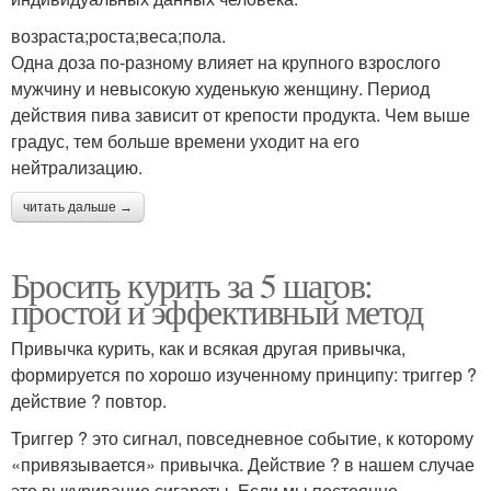
возраста;роста;веса;пола.
Одна доза по-разному влияет на крупного взрослого
мужчину и невысокую худенькую женщину. Период
действия пива зависит от крепости продукта. Чем выше
градус, тем больше времени уходит на его
нейтрализацию.
читать дальше →
Бросить курить за 5 шагов:
простой и эффективный метод
Привычка курить, как и всякая другая привычка,
формируется по хорошо изученному принципу: триггер ?
действие ? повтор.
Триггер ? это сигнал, повседневное событие, к которому
«привязывается» привычка. Действие ? в нашем случае
это выкуривание сигареты. Если мы постоянно