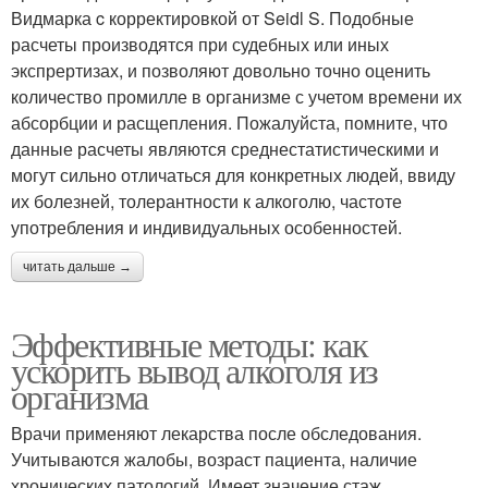
Видмарка c корректировкой от Seidl S. Подобные
расчеты производятся при судебных или иных
экспрертизах, и позволяют довольно точно оценить
количество промилле в организме с учетом времени их
абсорбции и расщепления. Пожалуйста, помните, что
данные расчеты являются среднестатистическими и
могут сильно отличаться для конкретных людей, ввиду
их болезней, толерантности к алкоголю, частоте
употребления и индивидуальных особенностей.
читать дальше →
Эффективные методы: как
ускорить вывод алкоголя из
организма
Врачи применяют лекарства после обследования.
Учитываются жалобы, возраст пациента, наличие
хронических патологий. Имеет значение стаж