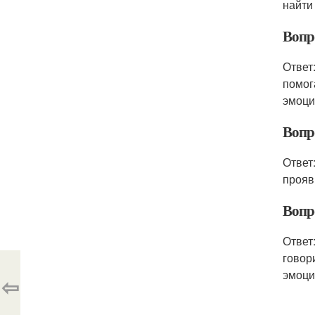
найти
Вопр
Ответ
помог
эмоци
Вопр
Ответ
прояв
Вопр
Ответ
говор
эмоци
⇦