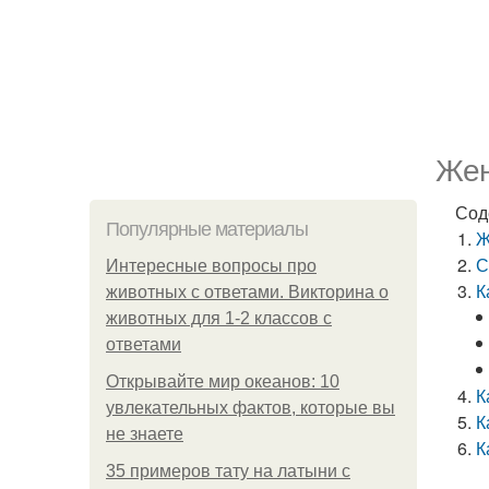
Жен
Сод
Популярные материалы
Ж
С
Интересные вопросы про
К
животных с ответами. Викторина о
животных для 1-2 классов с
ответами
Открывайте мир океанов: 10
К
увлекательных фактов, которые вы
К
не знаете
К
35 примеров тату на латыни с