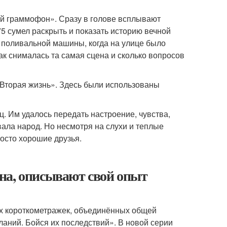
ой граммофон». Сразу в голове всплывают
 сумел раскрыть и показать историю вечной
из поливальной машины, когда на улице было
Как снималась та самая сцена и сколько вопросов
Вторая жизнь». Здесь были использованы
ц. Им удалось передать настроение, чувства,
ала народ. Но несмотря на слухи и теплые
осто хорошие друзья.
на, описывают свой опыт
х короткометражек, объединённых общей
ланий. Бойся их последствий». В новой серии