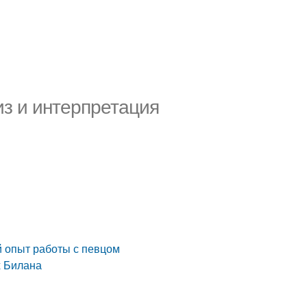
из и интерпретация
й опыт работы с певцом
х Билана