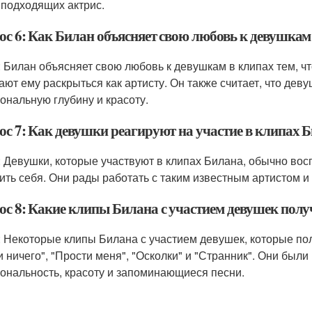
 подходящих актрис.
ос 6: Как Билан объясняет свою любовь к девушкам
: Билан объясняет свою любовь к девушкам в клипах тем, ч
ают ему раскрыться как артисту. Он также считает, что де
ональную глубину и красоту.
ос 7: Как девушки реагируют на участие в клипах 
: Девушки, которые участвуют в клипах Билана, обычно вос
ить себя. Они рады работать с таким известным артистом и
ос 8: Какие клипы Билана с участием девушек по
: Некоторые клипы Билана с участием девушек, которые п
и ничего", "Прости меня", "Осколки" и "Странник". Они был
ональность, красоту и запоминающиеся песни.