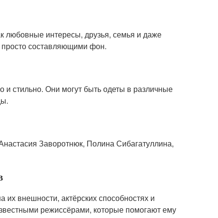
ак любовные интересы, друзья, семья и даже
о просто составляющими фон.
 и стильно. Они могут быть одеты в различные
ды.
к Анастасия Заворотнюк, Полина Сибагатуллина,
в
а их внешности, актёрских способностях и
известными режиссёрами, которые помогают ему