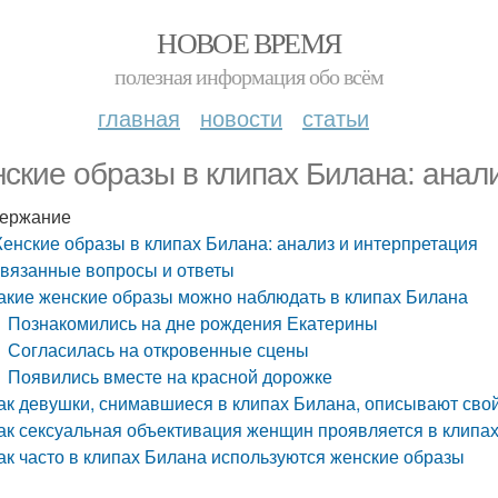
НОВОЕ ВРЕМЯ
полезная информация обо всём
главная
новости
статьи
ские образы в клипах Билана: анал
ержание
енские образы в клипах Билана: анализ и интерпретация
вязанные вопросы и ответы
акие женские образы можно наблюдать в клипах Билана
Познакомились на дне рождения Екатерины
Согласилась на откровенные сцены
Появились вместе на красной дорожке
ак девушки, снимавшиеся в клипах Билана, описывают сво
ак сексуальная объективация женщин проявляется в клипа
ак часто в клипах Билана используются женские образы