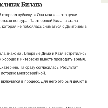
 клипах Билана
 взорвал публику. « Она моя » — это целая
оветская цензура. Партнершей Билана стала
, которая не побоялась сниматься с Дмитрием в
ыла знакома . Впервые Дима и Катя встретились
им хорошо и интересно вместе проводить время.
катерине. Та сразу согласилась. Результат
у историю многосерийной.
включился в процесс. Для него это был дебют в