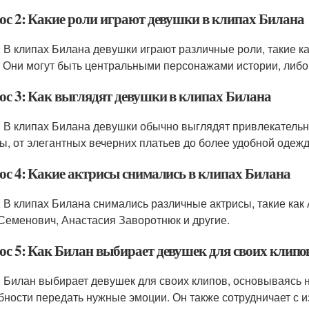
ос 2: Какие роли играют девушки в клипах Билана
: В клипах Билана девушки играют различные роли, такие к
. Они могут быть центральными персонажами истории, либ
ос 3: Как выглядят девушки в клипах Билана
: В клипах Билана девушки обычно выглядят привлекательно
ы, от элегантных вечерних платьев до более удобной одеж
ос 4: Какие актрисы снимались в клипах Билана
: В клипах Билана снимались различные актрисы, такие ка
Семенович, Анастасия Заворотнюк и другие.
ос 5: Как Билан выбирает девушек для своих клипо
: Билан выбирает девушек для своих клипов, основываясь н
бности передать нужные эмоции. Он также сотрудничает с 