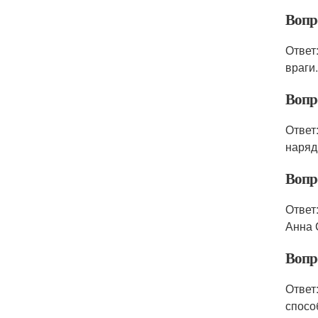
Вопр
Ответ
враги
Вопр
Ответ
наряд
Вопр
Ответ
Анна 
Вопр
Ответ
спосо