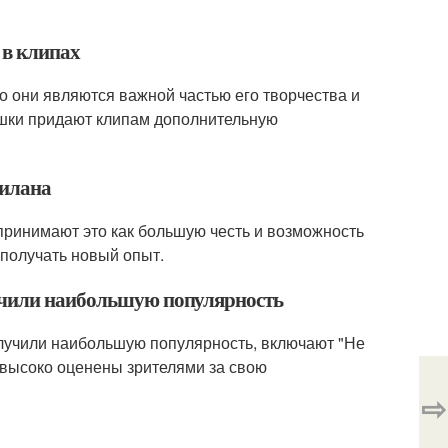
 в клипах
то они являются важной частью его творчества и
вушки придают клипам дополнительную
Билана
принимают это как большую честь и возможность
 получать новый опыт.
лучили наибольшую популярность
олучили наибольшую популярность, включают "Не
и высоко оценены зрителями за свою
⇨