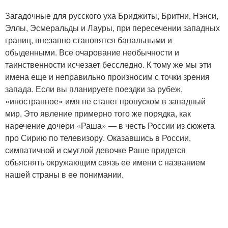
Загадочные для русского уха Бриджиты, Бритни, Нэнси,
Эллы, Эсмеральды и Лауры, при пересечении западных
границ, внезапно становятся банальными и
обыденными. Все очарование необычности и
таинственности исчезает бесследно. К тому же мы эти
имена еще и неправильно произносим с точки зрения
запада. Если вы планируете поездки за рубеж,
«иностранное» имя не станет пропуском в западный
мир. Это явление примерно того же порядка, как
наречение дочери «Раша» — в честь России из сюжета
про Сирию по телевизору. Оказавшись в России,
симпатичной и смуглой девочке Раше придется
объяснять окружающим связь ее имени с названием
нашей страны в ее понимании.