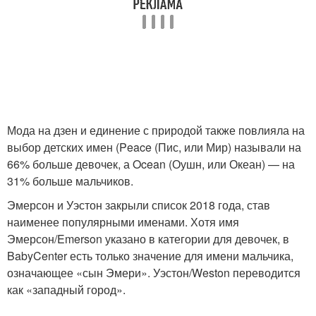
Мода на дзен и единение с природой также повлияла на
выбор детских имен (Peace (Пис, или Мир) называли на
66% больше девочек, а Ocean (Оушн, или Океан) — на
31% больше мальчиков.
Эмерсон и Уэстон закрыли список 2018 года, став
наименее популярными именами. Хотя имя
Эмерсон/Emerson указано в категории для девочек, в
BabyCenter есть только значение для имени мальчика,
означающее «сын Эмери». Уэстон/Weston переводится
как «западный город».