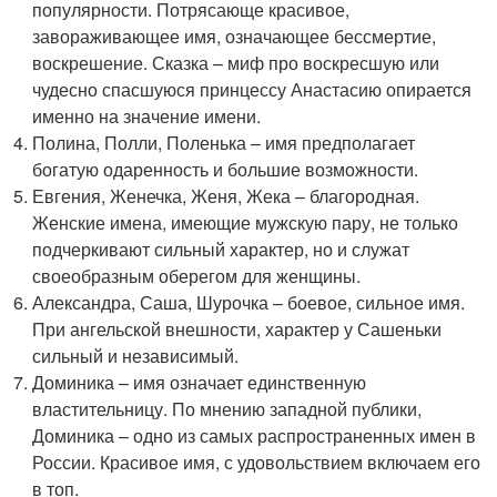
популярности. Потрясающе красивое,
завораживающее имя, означающее бессмертие,
воскрешение. Сказка – миф про воскресшую или
чудесно спасшуюся принцессу Анастасию опирается
именно на значение имени.
Полина, Полли, Поленька – имя предполагает
богатую одаренность и большие возможности.
Евгения, Женечка, Женя, Жека – благородная.
Женские имена, имеющие мужскую пару, не только
подчеркивают сильный характер, но и служат
своеобразным оберегом для женщины.
Александра, Саша, Шурочка – боевое, сильное имя.
При ангельской внешности, характер у Сашеньки
сильный и независимый.
Доминика – имя означает единственную
властительницу. По мнению западной публики,
Доминика – одно из самых распространенных имен в
России. Красивое имя, с удовольствием включаем его
в топ.