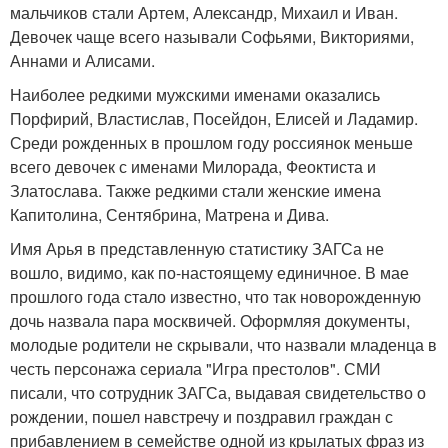
мальчиков стали Артем, Александр, Михаил и Иван.
Девочек чаще всего называли Софьями, Викториями,
Аннами и Алисами.
Наиболее редкими мужскими именами оказались
Порфирий, Властислав, Посейдон, Елисей и Ладамир.
Среди рожденных в прошлом году россиянок меньше
всего девочек с именами Милорада, Феоктиста и
Златослава. Также редкими стали женские имена
Капитолина, Сентябрина, Матрена и Дива.
Имя Арья в представленную статистику ЗАГСа не
вошло, видимо, как по-настоящему единичное. В мае
прошлого года стало известно, что так новорожденную
дочь назвала пара москвичей. Оформляя документы,
молодые родители не скрывали, что назвали младенца в
честь персонажа сериала "Игра престолов". СМИ
писали, что сотрудник ЗАГСа, выдавая свидетельство о
рождении, пошел навстречу и поздравил граждан с
прибавлением в семействе одной из крылатых фраз из