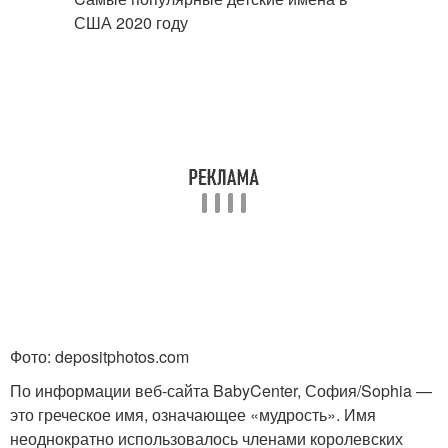
Фото: depositphotos.com
По информации веб-сайта BabyCenter, София/Sophia —
это греческое имя, означающее «мудрость». Имя
неоднократно использовалось членами королевских