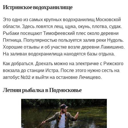
Истринское водохранилище
Это одно из самых крупных водохранилищ Московской
области. Здесь ловятся лещ, щука, окунь, плотва, судак.
Рыбаки посещают Тимофеевский плес около деревни
Пятница. Популярностью пользуется залив реки Нудоль.
Хорошие отзывы и об участке возле деревни Ламишино.
На заливах водохранилища находятся базы отдыха.
Как добраться. Доехать можно на электричке с Рижского
вокзала до станции Истра. После этого нужно сесть на
автобус №32 и выйти на остановке Лечищево.
Летняя рыбалка в Подмосковье