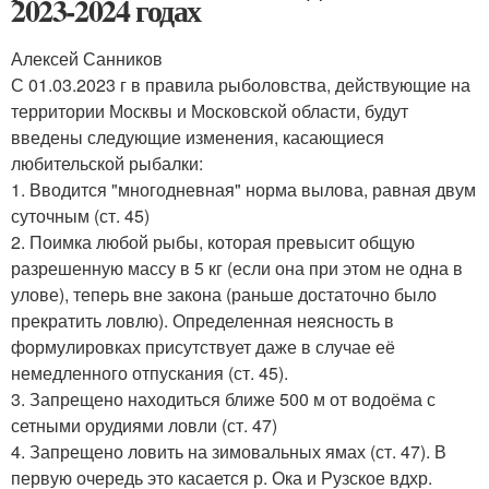
2023-2024 годах
Алексей Санников
С 01.03.2023 г в правила рыболовства, действующие на
территории Москвы и Московской области, будут
введены следующие изменения, касающиеся
любительской рыбалки:
1. Вводится "многодневная" норма вылова, равная двум
суточным (ст. 45)
2. Поимка любой рыбы, которая превысит общую
разрешенную массу в 5 кг (если она при этом не одна в
улове), теперь вне закона (раньше достаточно было
прекратить ловлю). Определенная неясность в
формулировках присутствует даже в случае её
немедленного отпускания (ст. 45).
3. Запрещено находиться ближе 500 м от водоёма с
сетными орудиями ловли (ст. 47)
4. Запрещено ловить на зимовальных ямах (ст. 47). В
первую очередь это касается р. Ока и Рузское вдхр.