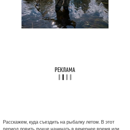
Расскажем, куда съездить на рыбалку летом. В этот
период ловить лучше начинать в вечернее время или