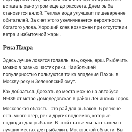
вставать рано утром еще до рассвета. Днем рыба
становится вялой. Теплая вода улучшает пищеварение
обитателей. За счет этого увеличивается вероятность
богатого улова. Хороший клев возможен при отсутствии
ветра и избыточной жары.
Река Пахра
Здесь лучше ловятся голавль, язь, окунь, ерш. Рыбачить
можно в разных частях реки. Наибольшей
популярностью пользуются точка впадения Пахры в
Москву-реку и Зеленовский омут.
Как добраться. Доехать до места можно на автобусе
№439 от метро Домодедовская в район Ленинских Горок.
Московская область - это рай для рыбаков! В регионе
есть много озёр, рек и других водоёмов, которые
подходят для рыбалки. В этой статье мы расскажем о
лучших местах для рыбалки в Московской области. Вы