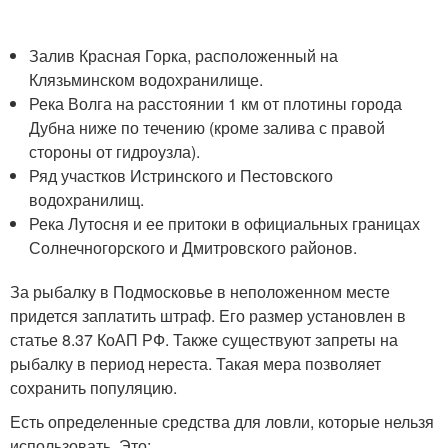
Залив Красная Горка, расположенный на
Клязьминском водохранилище.
Река Волга на расстоянии 1 км от плотины города
Дубна ниже по течению (кроме залива с правой
стороны от гидроузла).
Ряд участков Истринского и Пестовского
водохранилищ.
Река Лутосня и ее притоки в официальных границах
Солнечногорского и Дмитровского районов.
За рыбалку в Подмосковье в неположенном месте
придется заплатить штраф. Его размер установлен в
статье 8.37 КоАП РФ. Также существуют запреты на
рыбалку в период нереста. Такая мера позволяет
сохранить популяцию.
Есть определенные средства для ловли, которые нельзя
использовать. Это: