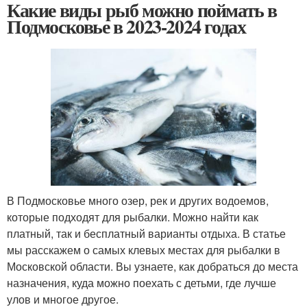
Какие виды рыб можно поймать в
Подмосковье в 2023-2024 годах
В Подмосковье много озер, рек и других водоемов,
которые подходят для рыбалки. Можно найти как
платный, так и бесплатный варианты отдыха. В статье
мы расскажем о самых клевых местах для рыбалки в
Московской области. Вы узнаете, как добраться до места
назначения, куда можно поехать с детьми, где лучше
улов и многое другое.