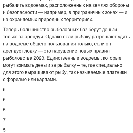
рыбачить водоемах, расположенных на землях обороны
и безопасности — например, в приграничных зонах — и
на охраняемых природных территориях.
Теперь большинство рыболовных баз берут деньги
только за арендуи. Однако если рыбаку разрешают удить
на водоеме общего пользования только, если он
арендует лодку — это нарушение новых правил
рыболовства 2023. Единственные водоемы, которые
могут взимать деньги за рыбалку – те, где специально
для этого выращивают рыбу, так называемые платники
с форелью или карпами.
5
5
5
7
5