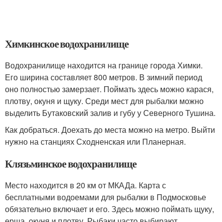
Химкинское водохранилище
Водохранилище находится на границе города Химки.
Его ширина составляет 800 метров. В зимний период
оно полностью замерзает. Поймать здесь можно карася,
плотву, окуня и щуку. Среди мест для рыбалки можно
выделить Бутаковский залив и губу у Северного Тушина.
Как добраться. Доехать до места можно на метро. Выйти
нужно на станциях Сходненская или Планерная.
Клязьминское водохранилище
Место находится в 20 км от МКАДа. Карта с
бесплатными водоемами для рыбалки в Подмосковье
обязательно включает и его. Здесь можно поймать щуку,
ерша, окуня и плотву. Рыбаки часто выбирают