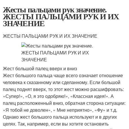
Жесты пальцами рук значение.
ЖЕСТЫ ПАЛЬЦАМИ РУК И ИХ
ЗНАЧЕНИЕ
ЖЕСТЫ ПАЛЬЦАМИ РУК И ИХ ЗНАЧЕНИЕ
Жест большой палец вверх и вниз
Жест большого пальца чаще всего означает отношение
человека к сказанному или сделанному. Если большой
палец поднят вверх, то этот жест можно расшифровать:
«Супер!», «О, я это одобряю!», «Классная идея!». А
палец расположенный вниз, обратная сторона ситуации:
«Я тобой не доволен», « Мне неприятно», «Фу» и т.д.
Однако жест большого пальца используют и в других
целях. Так, например, если вы хотите остановить