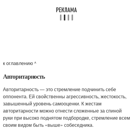
к оглавлению ^
Авторитарность
Авторитарность — это стремление подчинить себе
оппонента. Ей свойственны агрессивность, жестокость,
завышенный уровень самооценки. К жестам
авторитарности можно отнести сложенные за спиной
руки при высоко поднятом подбородке, стремление всем
своим видом быть «выше» собеседника.