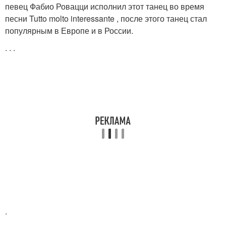
певец Фабио Ровацци исполнил этот танец во время
песни Tutto molto interessante , после этого танец стал
популярным в Европе и в России.
.
.
.
.