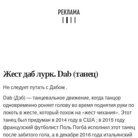
Жест даб лурк. Dab (танец)
Не следует путать с Дабом .
Dab (Дэб) — танцевальное движение, когда танцор
одновременно роняет голову во время поднятия руки по
локоть в жесте, который похож на «жест чихания». Этот
танец был придуман в 2014 году в США ; в 2015 году
французский футболист Поль Погба́ исполнил этот танец
после забитого гола, а в декабре 2016 года итальянский