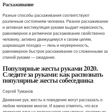
Расхаживание
Разные способы расхаживания соответствуют
различным состояниям человека. Рваное расхаживание
и активная жестикуляция руками выдает нервозность,
равномерное и ритмичное расхаживание свойственно
человеку, активно движущемуся к своим целям,
шаркающая походка — лень и неуверенность,
равномерное быстрое расхаживание со сложенными за
спиной руками — ожидание.
Популярные жесты руками 2020.
Следите за руками: как распознать
популярные жесты собеседника
Сергей Туманов
Движение рук, жесты и поведение могут рассказать о
любом человеке многое. И важно отметить, что все
движения идут на подсознательном уровне, поэтому их