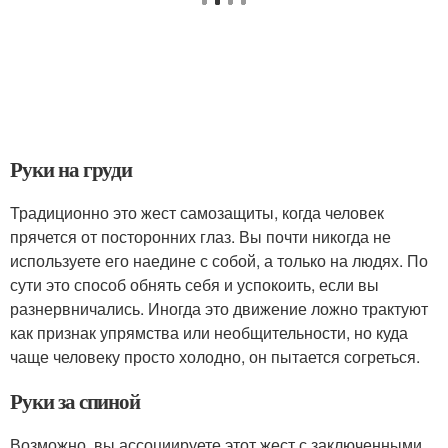
Руки на груди
Традиционно это жест самозащиты, когда человек
прячется от посторонних глаз. Вы почти никогда не
используете его наедине с собой, а только на людях. По
сути это способ обнять себя и успокоить, если вы
разнервничались. Иногда это движение ложно трактуют
как признак упрямства или необщительности, но куда
чаще человеку просто холодно, он пытается согреться.
Руки за спиной
Возможно, вы ассоциируете этот жест с заключенными,