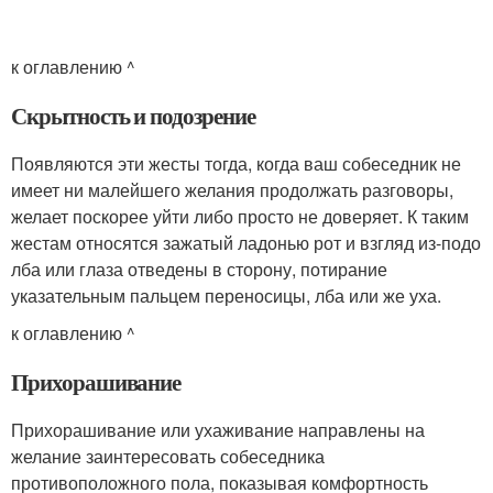
к оглавлению ^
Скрытность и подозрение
Появляются эти жесты тогда, когда ваш собеседник не
имеет ни малейшего желания продолжать разговоры,
желает поскорее уйти либо просто не доверяет. К таким
жестам относятся зажатый ладонью рот и взгляд из-подо
лба или глаза отведены в сторону, потирание
указательным пальцем переносицы, лба или же уха.
к оглавлению ^
Прихорашивание
Прихорашивание или ухаживание направлены на
желание заинтересовать собеседника
противоположного пола, показывая комфортность