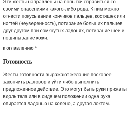
Эти жесты направлены на попытки справиться со
своими опасениями какого-либо рода. К ним можно
отнести покусывание кончиков пальцев, костяшек или
ногтей (неуверенность), потирание больших пальцев
друг другом при сомкнутых ладонях, потирание шеи и
пощипывание кожи.
к оглавлению ^
Готовность
Жесты готовности выражают желание поскорее
закончить разговор и уйти либо выполнить
предложенное действие. Это могут быть руки прижаты
вдоль тела или в сидячем положении одна рука
опирается ладонью на колено, а другая локтем.