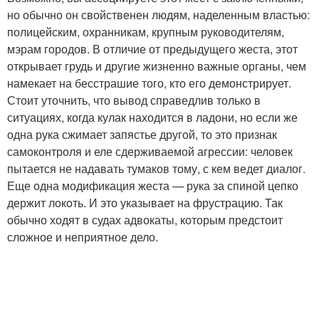
но обычно он свойственен людям, наделенным властью:
полицейским, охранникам, крупным руководителям,
мэрам городов. В отличие от предыдущего жеста, этот
открывает грудь и другие жизненно важные органы, чем
намекает на бесстрашие того, кто его демонстрирует.
Стоит уточнить, что вывод справедлив только в
ситуациях, когда кулак находится в ладони, но если же
одна рука сжимает запястье другой, то это признак
самоконтроля и еле сдерживаемой агрессии: человек
пытается не надавать тумаков тому, с кем ведет диалог.
Еще одна модификация жеста — рука за спиной цепко
держит локоть. И это указывает на фрустрацию. Так
обычно ходят в судах адвокаты, которым предстоит
сложное и неприятное дело.