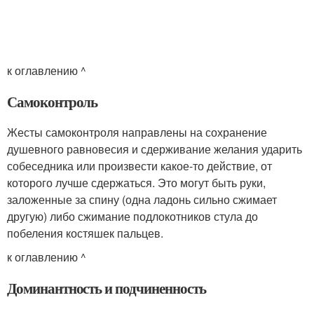
к оглавлению ^
Самоконтроль
Жесты самоконтроля направлены на сохранение
душевного равновесия и сдерживание желания ударить
собеседника или произвести какое-то действие, от
которого лучше сдержаться. Это могут быть руки,
заложенные за спину (одна ладонь сильно сжимает
другую) либо сжимание подлокотников стула до
побеления костяшек пальцев.
к оглавлению ^
Доминантность и подчиненность