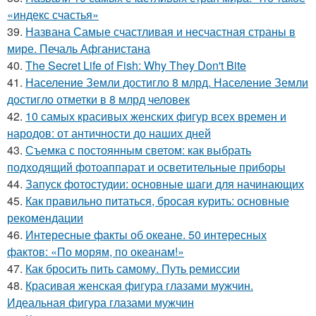
«индекс счастья»
39.
Названа Самые счастливая и несчастная страны в
мире. Печаль Афганистана
40.
The Secret Life of Fish: Why They Don't Bite
41.
Население Земли достигло 8 млрд. Население Земли
достигло отметки в 8 млрд человек
42.
10 самых красивых женских фигур всех времен и
народов: от античности до наших дней
43.
Съемка с постоянным светом: как выбрать
подходящий фотоаппарат и осветительные приборы
44.
Запуск фотостудии: основные шаги для начинающих
45.
Как правильно питаться, бросая курить: основные
рекомендации
46.
Интересные факты об океане. 50 интересных
фактов: «По морям, по океанам!»
47.
Как бросить пить самому. Путь ремиссии
48.
Красивая женская фигура глазами мужчин.
Идеальная фигура глазами мужчин