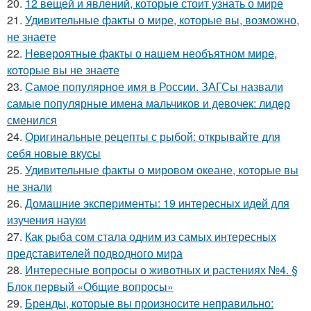
20.
12 вещей и явлений, которые стоит узнать о мире
21.
Удивительные факты о мире, которые вы, возможно,
не знаете
22.
Невероятные факты о нашем необъятном мире,
которые вы не знаете
23.
Самое популярное имя в России. ЗАГСы назвали
самые популярные имена мальчиков и девочек: лидер
сменился
24.
Оригинальные рецепты с рыбой: открывайте для
себя новые вкусы
25.
Удивительные факты о мировом океане, которые вы
не знали
26.
Домашние эксперименты: 19 интересных идей для
изучения науки
27.
Как рыба сом стала одним из самых интересных
представителей подводного мира
28.
Интересные вопросы о животных и растениях №4. §
Блок первый «Общие вопросы»
29.
Бренды, которые вы произносите неправильно: