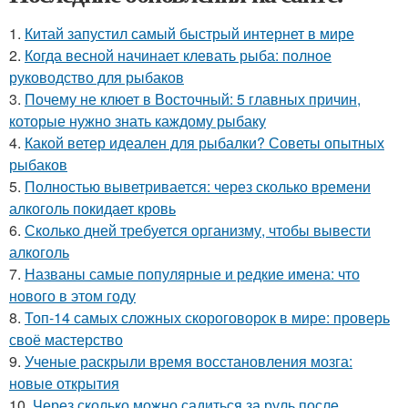
1.
Китай запустил самый быстрый интернет в мире
2.
Когда весной начинает клевать рыба: полное
руководство для рыбаков
3.
Почему не клюет в Восточный: 5 главных причин,
которые нужно знать каждому рыбаку
4.
Какой ветер идеален для рыбалки? Советы опытных
рыбаков
5.
Полностью выветривается: через сколько времени
алкоголь покидает кровь
6.
Сколько дней требуется организму, чтобы вывести
алкоголь
7.
Названы самые популярные и редкие имена: что
нового в этом году
8.
Топ-14 самых сложных скороговорок в мире: проверь
своё мастерство
9.
Ученые раскрыли время восстановления мозга:
новые открытия
10.
Через сколько можно садиться за руль после