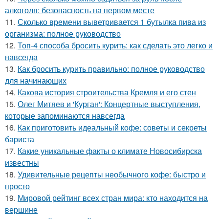
алкоголя: безопасность на первом месте
11.
Сколько времени выветривается 1 бутылка пива из
организма: полное руководство
12.
Топ-4 способа бросить курить: как сделать это легко и
навсегда
13.
Как бросить курить правильно: полное руководство
для начинающих
14.
Какова история строительства Кремля и его стен
15.
Олег Митяев и 'Курган': Концертные выступления,
которые запоминаются навсегда
16.
Как приготовить идеальный кофе: советы и секреты
бариста
17.
Какие уникальные факты о климате Новосибирска
известны
18.
Удивительные рецепты необычного кофе: быстро и
просто
19.
Мировой рейтинг всех стран мира: кто находится на
вершине