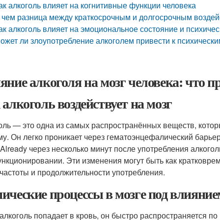
ак алкоголь влияет на когнитивные функции человека
 чем разница между краткосрочным и долгосрочным воздей
ак алкоголь влияет на эмоциональное состояние и психичес
ожет ли злоупотребление алкоголем привести к психическ
яние алкоголя на мозг человека: что п
 алкоголь воздействует на мозг
оль — это одна из самых распространённых веществ, кото
му. Он легко проникает через гематоэнцефалический барьер
 Already через несколько минут после употребления алкогол
ункционировании. Эти изменения могут быть как кратковрем
 частоты и продолжительности употребления.
ические процессы в мозге под влияние
 алкоголь попадает в кровь, он быстро распространяется по