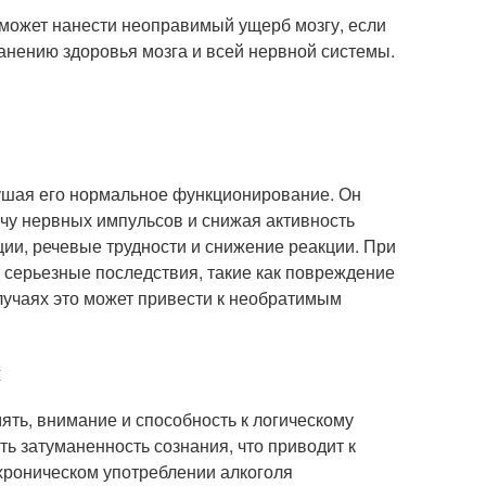
 может нанести неоправимый ущерб мозгу, если
анению здоровья мозга и всей нервной системы.
рушая его нормальное функционирование. Он
чу нервных импульсов и снижая активность
ции, речевые трудности и снижение реакции. При
 серьезные последствия, такие как повреждение
лучаях это может привести к необратимым
и
ять, внимание и способность к логическому
 затуманенность сознания, что приводит к
хроническом употреблении алкоголя