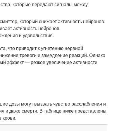
ства, которые передают сигналы между
миттер, который снижает активность нейронов.
вает активность нейронов.
аждения и удовольствия.
та, что приводит к угнетению нервной
снижение тревоги и замедление реакций. Однако
ный эффект — резкое увеличение активности
шие дозы могут вызвать чувство расслабления и
ния и даже смерти. В таблице ниже представлены
 крови.