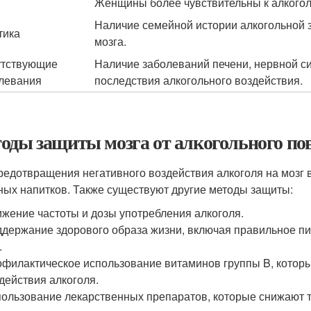
Женщины более чувствительны к алкогол
Наличие семейной истории алкогольной 
тика
мозга.
тствующие
Наличие заболеваний печени, нервной си
левания
последствия алкогольного воздействия.
оды защиты мозга от алкогольного по
редотвращения негативного воздействия алкоголя на мозг 
ных напитков. Также существуют другие методы защиты:
жение частоты и дозы употребления алкоголя.
держание здорового образа жизни, включая правильное пи
.
филактическое использование витаминов группы B, котор
действия алкоголя.
ользование лекарственных препаратов, которые снижают тя