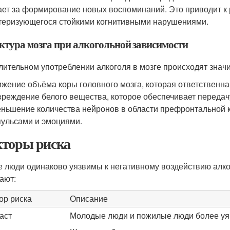
ает за формирование новых воспоминаний. Это приводит к
теризующегося стойкими когнитивными нарушениями.
ктура мозга при алкогольной зависимости
лительном употреблении алкоголя в мозге происходят знач
жение объёма коры головного мозга, которая ответственн
реждение белого вещества, которое обеспечивает передач
ньшение количества нейронов в области префронтальной к
ульсами и эмоциями.
торы риска
е люди одинаково уязвимы к негативному воздействию алко
ают:
ор риска
Описание
аст
Молодые люди и пожилые люди более уя