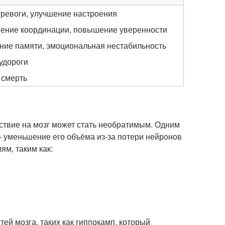
тревоги, улучшение настроения
ение координации, повышение уверенности
ние памяти, эмоциональная нестабильность
судороги
 смерть
ствие на мозг может стать необратимым. Одним
 уменьшение его объёма из-за потери нейронов
м, таким как:
й мозга, таких как гиппокамп, который