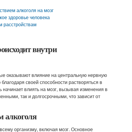
ствием алкоголя на мозг
кое здоровье человека
им расстройствам
роисходит внутри
рые оказывают влияние на центральную нервную
 благодаря своей способности растворяться в
ь начинает влиять на мозг, вызывая изменения в
енными, так и долгосрочными, что зависит от
м алкоголя
 всему организму, включая мозг. Основное