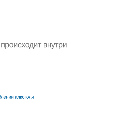
 происходит внутри
блении алкоголя