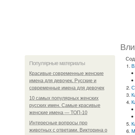
Вли
Сод
Популярные материалы
В
Красивые современные женские
имена для девочек. Русские и
С
современные имена для девочек
К
10 самых популярных женских
К
русских имен. Самые красивые
женские имена — ТОП-10
Интересные вопросы про
К
животных с ответами. Викторина о
М