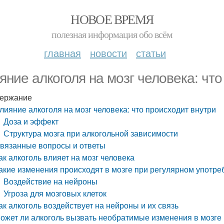
НОВОЕ ВРЕМЯ
полезная информация обо всём
главная
новости
статьи
яние алкоголя на мозг человека: что
ержание
лияние алкоголя на мозг человека: что происходит внутри
Доза и эффект
Структура мозга при алкогольной зависимости
вязанные вопросы и ответы
ак алкоголь влияет на мозг человека
акие изменения происходят в мозге при регулярном употре
Воздействие на нейроны
Угроза для мозговых клеток
ак алкоголь воздействует на нейроны и их связь
ожет ли алкоголь вызвать необратимые изменения в мозге