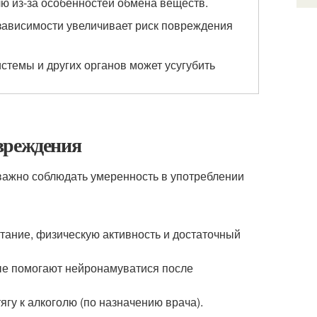
ю из-за особенностей обмена веществ.
зависимости увеличивает риск повреждения
стемы и других органов может усугубить
вреждения
важно соблюдать умеренность в употреблении
тание, физическую активность и достаточный
ые помогают нейронамуватися после
гу к алкоголю (по назначению врача).