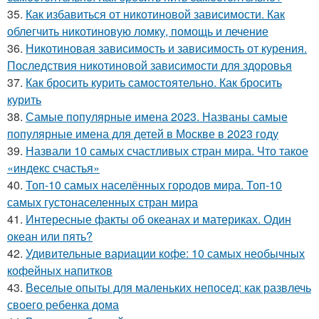
35.
Как избавиться от никотиновой зависимости. Как
облегчить никотиновую ломку, помощь и лечение
36.
Никотиновая зависимость и зависимость от курения.
Последствия никотиновой зависимости для здоровья
37.
Как бросить курить самостоятельно. Как бросить
курить
38.
Самые популярные имена 2023. Названы самые
популярные имена для детей в Москве в 2023 году
39.
Назвали 10 самых счастливых стран мира. Что такое
«индекс счастья»
40.
Топ-10 самых населённых городов мира. Топ-10
самых густонаселенных стран мира
41.
Интересные факты об океанах и материках. Один
океан или пять?
42.
Удивительные вариации кофе: 10 самых необычных
кофейных напитков
43.
Веселые опыты для маленьких непосед: как развлечь
своего ребенка дома