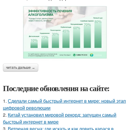
читать дальше →
Последние обновления на сайте:
1.
Сделали самый быстрый интернет в мире: новый этап
цифровой революции
2.
Китай установил мировой рекорд: запущен самый
быстрый интернет в мире
3.
Ветреная весна: где искать и как ловить карася в