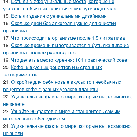
14.
Есть ли в Уфе уникальные места, которые не
указаны в обычных туристических путеводителях
15.
Есть ли здания с уникальными дизайнами
16.
Сколько дней без алкоголя нужно для очистки
организма
17.
Что происходит в организме после 1.5 литра пива
18.
Сколько времени выветривается 1 бутылка пива из
организма: полное руководство
19.
Что делать вместо курения: 101 практический совет
20.
Кофе: 5 вкусных рецептов и 5 странных
экспериментов
21.
Откройте для себя новые вкусы: топ необычных
рецептов кофе с разных уголков планеты
22.
Удивительные факты о мире, которые вы, возможно,
не знаете
23.
Узнайте 90 фактов о мире и становитесь самым
интересным собеседником
24.
Удивительные факты о мире, которые вы, возможно,
не знали