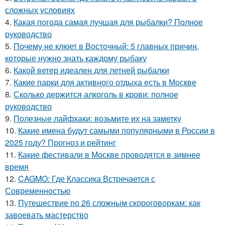
сложных условиях
4.
Какая погода самая лучшая для рыбалки? Полное
руководство
5.
Почему не клюет в Восточный: 5 главных причин,
которые нужно знать каждому рыбаку
6.
Какой ветер идеален для летней рыбалки
7.
Какие парки для активного отдыха есть в Москве
8.
Сколько держится алкоголь в крови: полное
руководство
9.
Полезные лайфхаки: возьмите их на заметку
10.
Какие имена будут самыми популярными в России в
2025 году? Прогноз и рейтинг
11.
Какие фестивали в Москве проводятся в зимнее
время
12.
CAGMO: Где Классика Встречается с
Современностью
13.
Путешествие по 26 сложным скороговоркам: как
завоевать мастерство