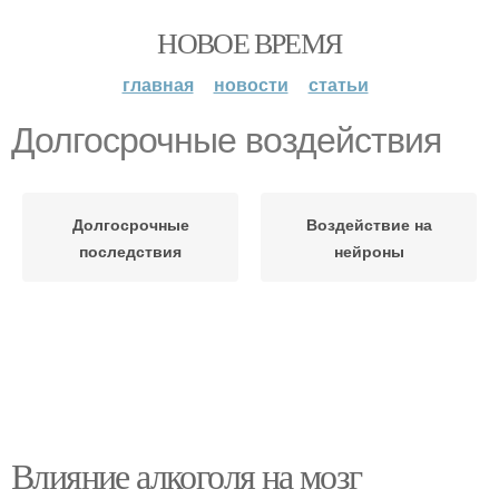
НОВОЕ ВРЕМЯ
главная
новости
статьи
Долгосрочные воздействия
Долгосрочные
Воздействие на
последствия
нейроны
Влияние алкоголя на мозг