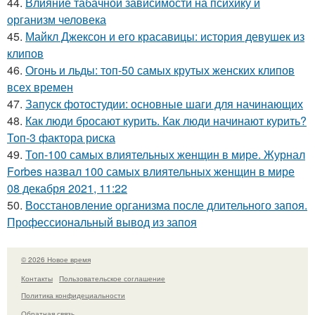
44.
Влияние табачной зависимости на психику и
организм человека
45.
Майкл Джексон и его красавицы: история девушек из
клипов
46.
Огонь и льды: топ-50 самых крутых женских клипов
всех времен
47.
Запуск фотостудии: основные шаги для начинающих
48.
Как люди бросают курить. Как люди начинают курить?
Топ-3 фактора риска
49.
Топ-100 самых влиятельных женщин в мире. Журнал
Forbes назвал 100 самых влиятельных женщин в мире
08 декабря 2021, 11:22
50.
Восстановление организма после длительного запоя.
Профессиональный вывод из запоя
© 2026 Новое время
Контакты
Пользовательское соглашение
Политика конфидециальности
Обратная связь