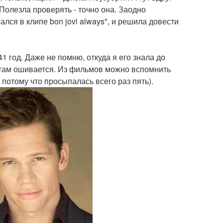
 Полезла проверять - точно она. Заодно
ался в клипе bon jovi always", и решила довести
1 год. Даже не помню, откуда я его знала до
е там ошивается. Из фильмов можно вспомнить
 потому что просыпалась всего раз пять).