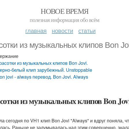
НОВОЕ ВРЕМЯ
полезная информация обо всём
главная
новости
статьи
сотки из музыкальных клипов Bon Jov
ержание
расотки из музыкальных клипов Bon Jovi.
ерно-белый клип зарубежный. Unstoppable
on jovi - always перевод. Bon Jovi. Always
сотки из музыкальных клипов Bon Jovi
ла сегодня по VH1 клип Bon Jovi "Always" и вдруг поняла, ч
лась. Раньше не задумывалась над этим совершенно, знала 