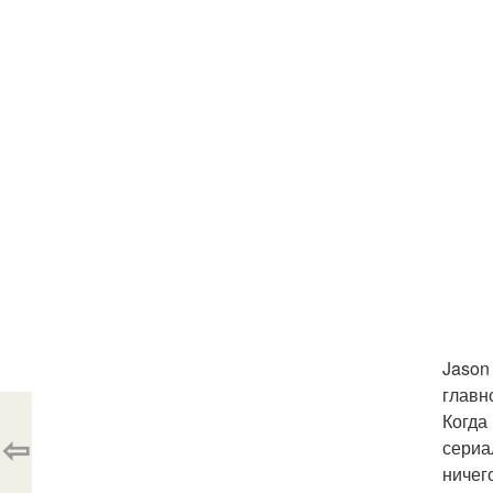
Jason
главн
Когда
⇦
сериа
ничег