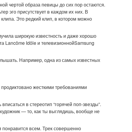
ной чертой образа певицы до сих пор остаются.
тер эго присутствует в каждом их них. В
клипа. Это редкий клип, в котором можно
лучила широкую известность и даже хорошо
ата Lancôme Idôle и телевизионнойSamsung
слышать. Например, одна из самых известных
о продиктовано жесткими требованиями
 вписаться в стереотип “горячей поп-звезды”.
 художник — то, как ты выглядишь, вообще не
я понравится всем. Трек совершенно