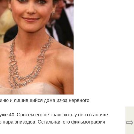
оиню и лишившийся дома из-за нервного
же 40. Совсем его не знаю, хоть у него в активе
⇨
то пара эпизодов. Остальная его фильмография