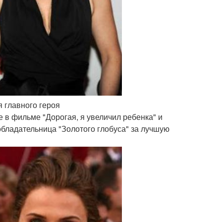
я главного героя
е в фильме "Дорогая, я увеличил ребенка" и
обладательница "Золотого глобуса" за лучшую