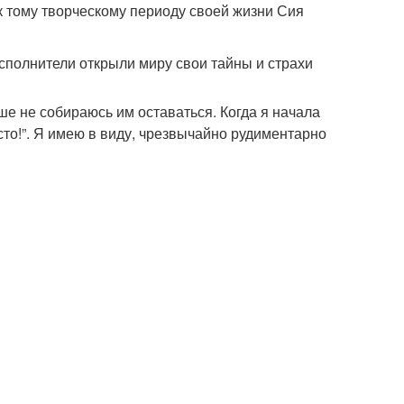
 тому творческому периоду своей жизни Сия
сполнители открыли миру свои тайны и страхи
е не собираюсь им оставаться. Когда я начала
осто!”. Я имею в виду, чрезвычайно рудиментарно