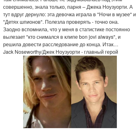
совершенно, знала только, парня – Джека Ноузуорти. А
тут вдруг дернуло: эта девочка играла в "Ночи в музее" и
"Детях шпионов". Полезла проверять - точно она.
Заодно вспомнила, что у меня в статистике постоянно
вылезает "кто снимался в клипе bon jovi always", и
решила довести расследование до конца. Итак…
Jack Noseworthy/Джек Ноузуорти - главный герой