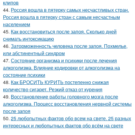
клипов
44.
Россия вошла в пятерку самых несчастливых стран.
Россия вошла в пятерку стран с самым несчастным
населением
45.
Как восстановиться после запоя. Сколько дней
снимать интоксикацию
46.
Заторможенность человека после запоя. Похмелье,
или абстинентный синдром
47.
Состояние организма и психики после лечения
алкоголизма. Влияние кодировки от алкоголизма на
состояние психики
48.
Как БРОСИТЬ КУРИТЬ постепенно снижая
количество сигарет. Резкий отказ от курения
49.
Восстановление работы головного мозга после
алкоголизма. Процесс восстановления нервной системы
после запоя
50.
25 любопытных фактов обо всем на свете. 25 разных
интересных и любопытных фактов обо всём на свете