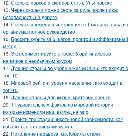
12.
Сколько парков и скверов есть в Ульяновске
13.
Через сколько можно сесть за руль после пива:
безопасность на дороге
14.
Сколько времени выветривается 1 бутылка пива из
организма: полное руководство
15.
Бросить курить за 5 шагов: простой и эффективный
метод
16.
Экспериментируйте с кофе: 5 оригинальных
напитков с необычным вкусом
17.
Лучшие страны по уровню жизни 2025: кто входит в
топ-10
18.
Мировой рейтинг уровня населения: кто входит в
топ-10
19.
Лучшие страны для жизни: критерии оценки
20.
11 удивительных фактов из мировой истории,
которые изменили наш взгляд на мир
21.
Пройти три стадии никотиновой зависимости: как
избавиться от привычки курить
22.
Поколение паравоза: как Курилы стали