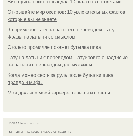
Викторина о животных для 1-2 классов с ответами
Открывайте мир океанов: 10 увлекательных фактов,
которые вы не знаете
35 примеров тату на латыни с переводом. Тату
Фразы на латыни со смыслом
Сколько промилле покажет бутылка пива
Тату на латыни с переводом. Татуировка с надписью
на латыни с переводом для мужчины
Когда можно сесть за руль после бутылки пива:
правда и мифы
Мои друзья о моей карьере: отзывы и советы
© 2026 Новое время
Контакты
Пользовательское соглашение