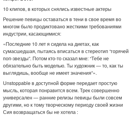
10 клипов, в которых снялись известные актеры
Решение певицы оставаться в тени в свое время во
многом было продиктовано жесткими требованиями
индустрии, касающимися:
«Последние 10 лет я сидела на диетах, как
сумасшедшая, пытаясь вписаться в стереотип “горячей
поп-звезды”. Потом кто-то сказал мне: “Тебе не
обязательно быть моделью. Ты художник — то, как ты
выглядишь, вообще не имеет значения”».
Unstoppable в доступной форме передает простую
мысль, которая понравится всем. Трек совершенно
универсален — ранние релизы певицы были совсем
другими, но к тому творческому периоду своей жизни
Сия возвращаться бы не хотела :