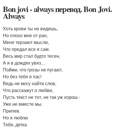
Bon jovi - always перевод. Bon Jovi.
Always
Хоть крови ты не видишь,
Но плохо мне от ран,
Меня терзают мысли,
Что предал все я сам.
Весь мир стал будто тесен,
А я в дождях увяз…
Пойми, что грозы не пугают,
Но без тебя я пас!
Ведь не могу найти слов,
Что расскажут о любви,
Пусть текст не тот, не так уж хорош -
Уже не вместе мы.
Припев.
Но я люблю
Тебя, детка