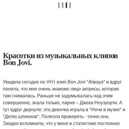
Красотки из музыкальных клипов
Bon Jovi.
Увидела сегодня по VH1 клип Bon Jovi "Always" и вдруг
поняла, что мне очень знакомо лицо актрисы, которая
там снималась. Раньше не задумывалась над этим
совершенно, знала только, парня – Джека Ноузуорти. А
тут вдруг дернуло: эта девочка играла в "Ночи в музее" и
"Детях шпионов". Полезла проверять - точно она.
Заодно вспомнила, что у меня в статистике постоянно