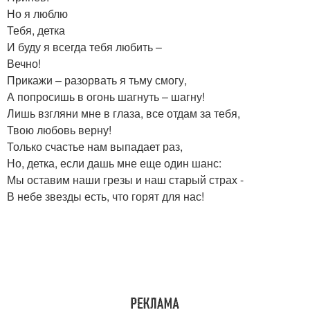
Но я люблю
Тебя, детка
И буду я всегда тебя любить –
Вечно!
Прикажи – разорвать я тьму смогу,
А попросишь в огонь шагнуть – шагну!
Лишь взгляни мне в глаза, все отдам за тебя,
Твою любовь верну!
Только счастье нам выпадает раз,
Но, детка, если дашь мне еще один шанс:
Мы оставим наши грезы и наш старый страх -
В небе звезды есть, что горят для нас!