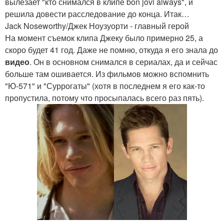
вылезает "кто снимался в клипе bon jovi always", и
решила довести расследование до конца. Итак…
Jack Noseworthy/Джек Ноузуорти - главный герой
На момент съемок клипа Джеку было примерно 25, а
скоро будет 41 год. Даже не помню, откуда я его знала до
видео
. Он в основном снимался в сериалах, да и сейчас
больше там ошивается. Из фильмов можно вспомнить
"Ю-571" и "Суррогаты" (хотя в последнем я его как-то
пропустила, потому что просыпалась всего раз пять).