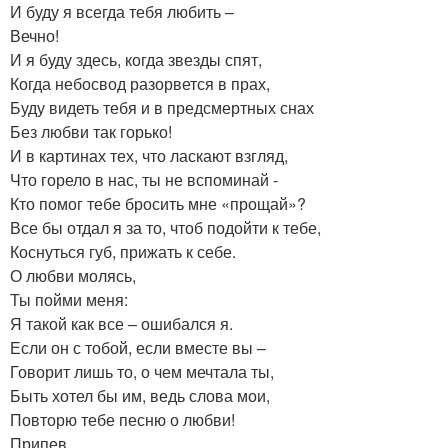
И буду я всегда тебя любить –
Вечно!
И я буду здесь, когда звезды спят,
Когда небосвод разорвется в прах,
Буду видеть тебя и в предсмертных снах
Без любви так горько!
И в картинах тех, что ласкают взгляд,
Что горело в нас, ты не вспоминай -
Кто помог тебе бросить мне «прощай»?
Все бы отдал я за то, чтоб подойти к тебе,
Коснуться губ, прижать к себе.
О любви молясь,
Ты пойми меня:
Я такой как все – ошибался я.
Если он с тобой, если вместе вы –
Говорит лишь то, о чем мечтала ты,
Быть хотел бы им, ведь слова мои,
Повторю тебе песню о любви!
Припев.