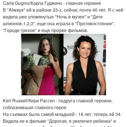
Carla Gugino/Карла Гуджино - главная героиня
В "Always" ей в районе 23-х, сейчас почти 40 лет. Я с ней
видела уже упомянутые "Ночь в музее" и "Дети
шпионов-1,2,3", еще она играла в "Противостоянии",
"Городе грехов" и еще прорве фильмов.
Keri Russell/Кери Рассел - подруга главной героини,
соблазнившая главного героя
На съемках была самой младшей - 18 лет, теперь ей 34.
Видела ее в фильме "Дорогая, я увеличил ребенка" и