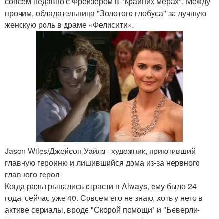
совсем недавно с Фрейзером в "Крайних мерах". Между
прочим, обладательница "Золотого глобуса" за лучшую
женскую роль в драме «Фелисити».
Jason Wiles/Джейсон Уайлз - художник, приютивший
главную героиню и лишившийся дома из-за нервного
главного героя
Когда разыгрывались страсти в Always, ему было 24
года, сейчас уже 40. Совсем его не знаю, хоть у него в
активе сериалы, вроде "Скорой помощи" и "Беверли-