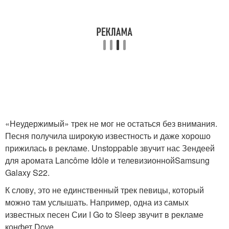
«Неудержимый» трек не мог не остаться без внимания.
Песня получила широкую известность и даже хорошо
прижилась в рекламе. Unstoppable звучит нас Зендеей
для аромата Lancôme Idôle и телевизионнойSamsung
Galaxy S22.
К слову, это не единственный трек певицы, который
можно там услышать. Например, одна из самых
известных песен Сии I Go to Sleep звучит в рекламе
конфет Dove.