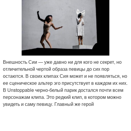
Внешность Сии — уже давно ни для кого не секрет, но
отличительной чертой образа певицы до сих пор
остаются. В своих клипах Сия может и не появляться, но
ее сценическое альтер эго присутствует в каждом их них.
В Unstoppable черно-белый парик достался почти всем
персонажам клипа. Это редкий клип, в котором можно
увидеть и саму певицу. Главный же герой