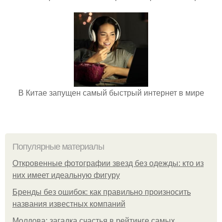
В Китае запущен самый быстрый интернет в мире
Популярные материалы
Откровенные фотографии звезд без одежды: кто из
них имеет идеальную фигуру
Бренды без ошибок: как правильно произносить
названия известных компаний
Молдова: загадка счастья в рейтинге самых