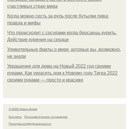
счастливых стран мира
Когда можно сесть за руль после бутылки пива:
правда и мифы
Что происходит с сосудами когда бросаешь курить.
Действие курения на сердце
Удивительные факты о мире, которые вы, возможно,
не знали
Украшения для дома на Новый 2022 год своими
руками. Как украсить дом к Новому году Тигра 2022
своими руками — просто и красиво
© 2026 Новое время
Контакты
Пользовательское соглашение
Политика конфидециальности