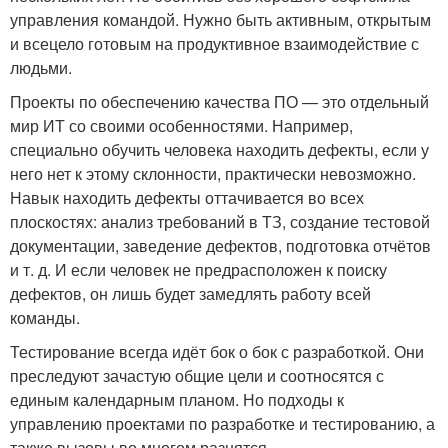
управления командой. Нужно быть активным, открытым
и всецело готовым на продуктивное взаимодействие с
людьми.
Проекты по обеспечению качества ПО — это отдельный
мир ИТ со своими особенностями. Например,
специально обучить человека находить дефекты, если у
него нет к этому склонности, практически невозможно.
Навык находить дефекты оттачивается во всех
плоскостях: анализ требований в ТЗ, создание тестовой
документации, заведение дефектов, подготовка отчётов
и т. д. И если человек не предрасположен к поиску
дефектов, он лишь будет замедлять работу всей
команды.
Тестирование всегда идёт бок о бок с разработкой. Они
преследуют зачастую общие цели и соотносятся с
единым календарным планом. Но подходы к
управлению проектами по разработке и тестированию, а
также вызовы во многом разнятся.