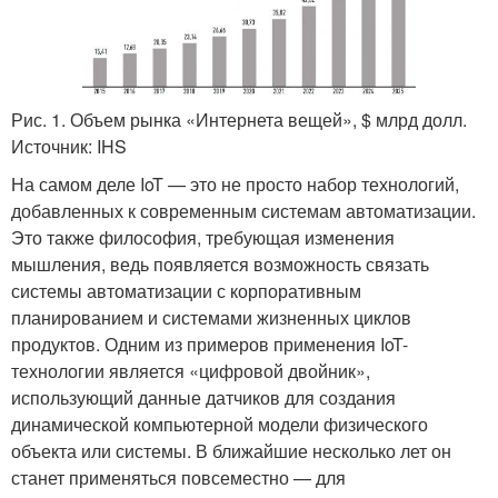
Рис. 1. Объем рынка «Интернета вещей», $ млрд долл.
Источник: IHS
На самом деле IoT — это не просто набор технологий,
добавленных к современным системам автоматизации.
Это также философия, требующая изменения
мышления, ведь появляется возможность связать
системы автоматизации с корпоративным
планированием и системами жизненных циклов
продуктов. Одним из примеров применения IoT-
технологии является «цифровой двойник»,
использующий данные датчиков для создания
динамической компьютерной модели физического
объекта или системы. В ближайшие несколько лет он
станет применяться повсеместно — для