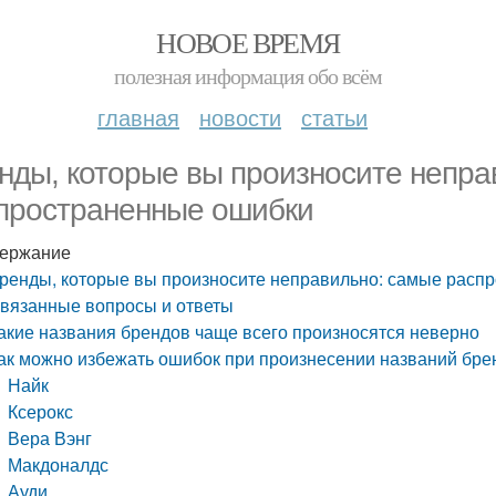
НОВОЕ ВРЕМЯ
полезная информация обо всём
главная
новости
статьи
нды, которые вы произносите непра
пространенные ошибки
ержание
ренды, которые вы произносите неправильно: самые расп
вязанные вопросы и ответы
акие названия брендов чаще всего произносятся неверно
ак можно избежать ошибок при произнесении названий бре
Найк
Ксерокс
Вера Вэнг
Макдоналдс
Ауди