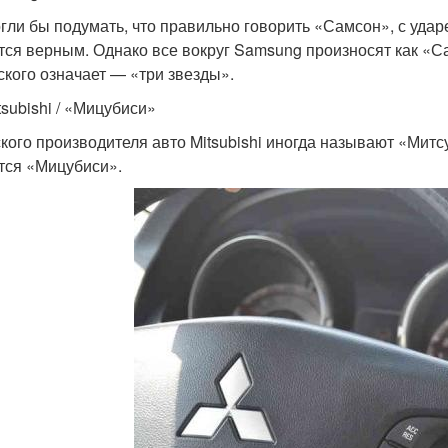
гли бы подумать, что правильно говорить «Самсон», с удар
тся верным. Однако все вокруг Samsung произносят как «С
ского означает — «три звезды».
tsubishi / «Мицубиси»
кого производителя авто Mitsubishi иногда называют «Мит
тся «Мицубиси».