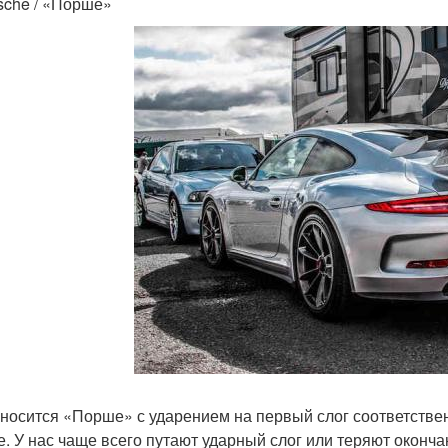
rsche / «Порше»
носится «Порше» с ударением на первый слог соответстве
. У нас чаще всего путают ударный слог или теряют оконча