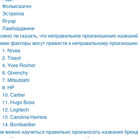
Фольксваген
Эстрелла
Ягуар
Ламборджини
ожно ли сказать, что неправильное произношение названий
акие факторы могут привести к неправильному произноше
1. Nivea
2. Tissot
4. Yves Rocher
6. Givenchy
7. Mitsubishi
8. HP
10. Cartier
11. Hugo Boss
12. Logitech
13. Carolina Herrera
14. Bombardier
ак можно научиться правильно произносить названия брен