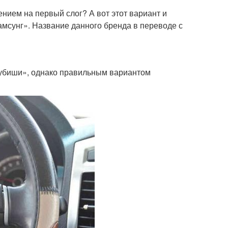
ением на первый слог? А вот этот вариант и
амсунг». Название данного бренда в переводе с
субиши», однако правильным вариантом