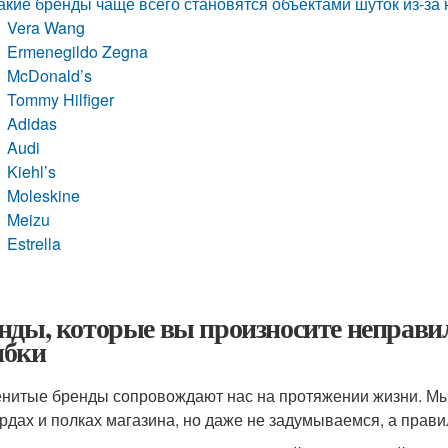
акие бренды чаще всего становятся объектами шуток из-за
Vera Wang
Ermenegildo Zegna
McDonald’s
Tommy Hilfiger
Adidas
Audi
Kiehl’s
Moleskine
Meizu
Estrella
нды, которые вы произносите неправи
бки
нитые бренды сопровождают нас на протяжении жизни. Мы
рдах и полках магазина, но даже не задумываемся, а прави