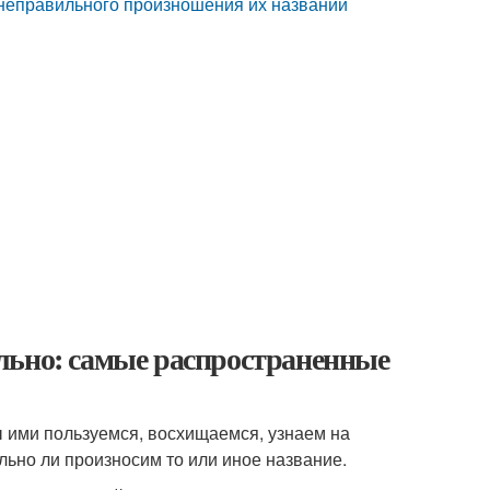
 неправильного произношения их названий
льно: самые распространенные
 ими пользуемся, восхищаемся, узнаем на
льно ли произносим то или иное название.