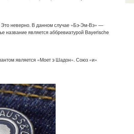
 Это неверно. В данном случае «Бэ-Эм-Вэ» —
ье название является аббревиатурой Bayerische
антом является «Моет э Шадон». Союз «и»