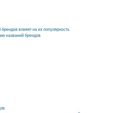
 брендов влияет на их популярность
нию названий брендов
дов