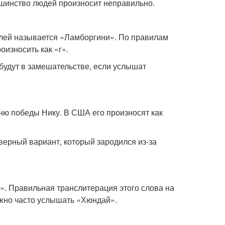
ьшинство людей произносит неправильно.
лей называется «Ламборгини». По правилам
оизносить как «г».
удут в замешательстве, если услышат
ню победы Нику. В США его произносят как
верный вариант, который зародился из-за
». Правильная транслитерация этого слова на
ожно часто услышать «Хюндай».