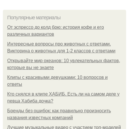
Популярные материалы
От эспрессо до колд брю: история кофе и его
различных вариантов
Интересные вопросы про животных с ответами.
Викторина о животных для 1-2 классов с ответами
Открывайте мир океанов: 10 увлекательных фактов,
которые вы не знаете
Клипы с красивыми девушками: 10 вопросов и
ответы
Кто снялся в клипе ХАБИБ. Есть ли на самом деле у
певца Хабиба дочка?
Бренды без ошибок: как правильно произносить
названия известных компаний
Лучшие музыкальные видео с участием топ-моделей