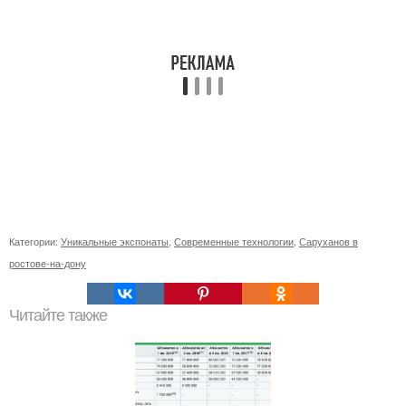
Категории:
Уникальные экспонаты
,
Современные технологии
,
Саруханов в
ростове-на-дону
Читайте также