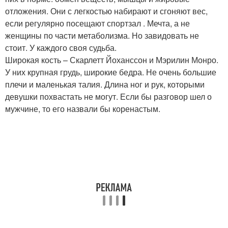
отложения. Они с легкостью набирают и сгоняют вес,
если регулярно посещают спортзал . Мечта, а не
женщины по части метаболизма. Но завидовать не
стоит. У каждого своя судьба.
Широкая кость – Скарлетт Йоханссон и Мэрилин Монро.
У них крупная грудь, широкие бедра. Не очень большие
плечи и маленькая талия. Длина ног и рук, которыми
девушки похвастать не могут. Если бы разговор шел о
мужчине, то его назвали бы коренастым.