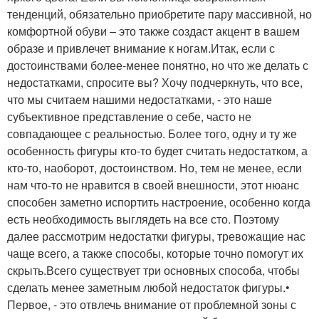
тенденций, обязательно приобретите пару массивной, но
комфортной обуви – это также создаст акцент в вашем
образе и привлечет внимание к ногам.Итак, если с
достоинствами более-менее понятно, но что же делать с
недостатками, спросите вы? Хочу подчеркнуть, что все,
что мы считаем нашими недостатками, - это наше
субъективное представление о себе, часто не
совпадающее с реальностью. Более того, одну и ту же
особенность фигуры кто-то будет считать недостатком, а
кто-то, наоборот, достоинством. Но, тем не менее, если
нам что-то не нравится в своей внешности, этот нюанс
способен заметно испортить настроение, особенно когда
есть необходимость выглядеть на все сто. Поэтому
далее рассмотрим недостатки фигуры, тревожащие нас
чаще всего, а также способы, которые точно помогут их
скрыть.Всего существует три основных способа, чтобы
сделать менее заметным любой недостаток фигуры.•
Первое, - это отвлечь внимание от проблемной зоны с