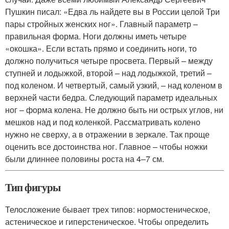
Пушкин писал: «Едва ль найдете вы в России целой Три
пары стройных женских ног». Главный параметр –
правильная форма. Ноги должны иметь четыре
«окошка». Если встать прямо и соединить ноги, то
должно получиться четыре просвета. Первый – между
ступней и лодыжкой, второй – над лодыжкой, третий –
под коленом. И четвертый, самый узкий, – над коленом в
верхней части бедра. Следующий параметр идеальных
ног – форма колена. Не должно быть ни острых углов, ни
мешков над и под коленкой. Рассматривать колено
нужно не сверху, а в отражении в зеркале. Так проще
оценить все достоинства ног. Главное – чтобы ножки
были длиннее половины роста на 4–7 см.
Тип фигуры
Телосложение бывает трех типов: нормостеническое,
астеническое и гиперстеническое. Чтобы определить