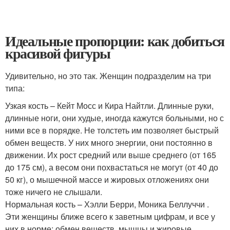
Идеальные пропорции: как добиться
красивой фигуры
Удивительно, но это так. Женщин подразделим на три
типа:
Узкая кость – Кейт Мосс и Кира Найтли. Длинные руки,
длинные ноги, они худые, иногда кажутся больными, но с
ними все в порядке. Не толстеть им позволяет быстрый
обмен веществ. У них много энергии, они постоянно в
движении. Их рост средний или выше среднего (от 165
до 175 см), а весом они похвастаться не могут (от 40 до
50 кг), о мышечной массе и жировых отложениях они
тоже ничего не слышали.
Нормальная кость – Хэлли Берри, Моника Беллуччи .
Эти женщины ближе всего к заветным цифрам, и все у
них в норме: обмен веществ, мышцы и жировые