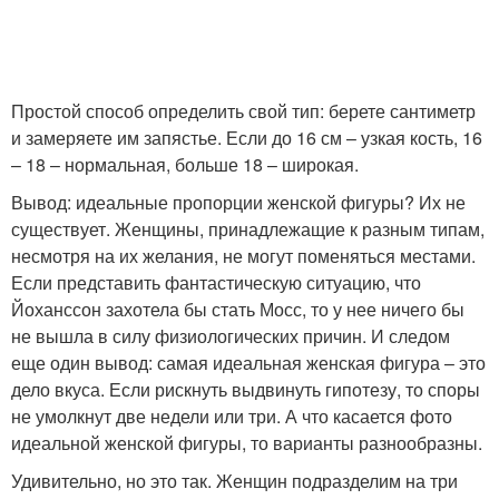
Простой способ определить свой тип: берете сантиметр
и замеряете им запястье. Если до 16 см – узкая кость, 16
– 18 – нормальная, больше 18 – широкая.
Вывод: идеальные пропорции женской фигуры? Их не
существует. Женщины, принадлежащие к разным типам,
несмотря на их желания, не могут поменяться местами.
Если представить фантастическую ситуацию, что
Йоханссон захотела бы стать Мосс, то у нее ничего бы
не вышла в силу физиологических причин. И следом
еще один вывод: самая идеальная женская фигура – это
дело вкуса. Если рискнуть выдвинуть гипотезу, то споры
не умолкнут две недели или три. А что касается фото
идеальной женской фигуры, то варианты разнообразны.
Удивительно, но это так. Женщин подразделим на три