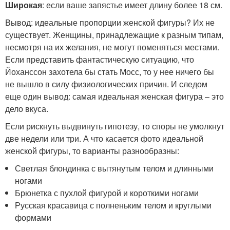
Широкая
: если ваше запястье имеет длину более 18 см.
Вывод: идеальные пропорции женской фигуры? Их не
существует. Женщины, принадлежащие к разным типам,
несмотря на их желания, не могут поменяться местами.
Если представить фантастическую ситуацию, что
Йоханссон захотела бы стать Мосс, то у нее ничего бы
не вышло в силу физиологических причин. И следом
еще один вывод: самая идеальная женская фигура – это
дело вкуса.
Если рискнуть выдвинуть гипотезу, то споры не умолкнут
две недели или три. А что касается фото идеальной
женской фигуры, то варианты разнообразны:
Светлая блондинка с вытянутым телом и длинными
ногами
Брюнетка с пухлой фигурой и короткими ногами
Русская красавица с полненьким телом и круглыми
формами