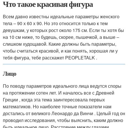
Что такое красивая фигура
Всем давно известны идеальные параметры женского
тела – 90 х 60 х 90. Но это относится только к тем
девушкам, у которых рост около 175 см. Если ты хотя бы
на 10 см ниже, то будешь, скорее, пышечкой, а выше –
слишком худощавой. Какие должны быть параметры,
чтобы считаться красивой, и как понять, хорошая ли у
тебя фигура, тебе расскажет PEOPLETALK .
Лицо
По поводу параметров идеального лица ведутся споры
на протяжении сотен лет. И началось все с Древней
Греции , когда эта тема заинтересовала первых
математиков. Но наиболее точные показатели нам
достались от великого Леонардо да Винчи . Целый год он
проводил исследования, чтобы выяснить, каким должно
быть идеальное лицо. Расстояние между глазами