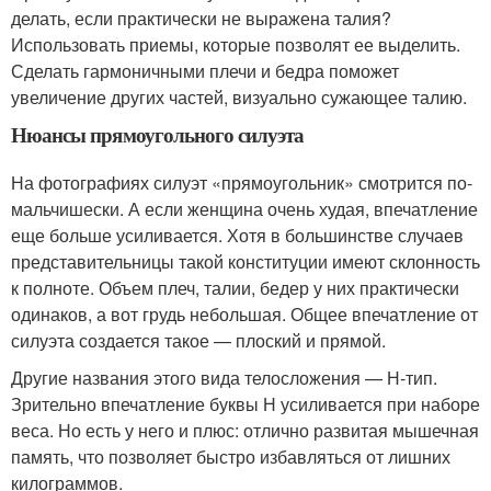
делать, если практически не выражена талия?
Использовать приемы, которые позволят ее выделить.
Сделать гармоничными плечи и бедра поможет
увеличение других частей, визуально сужающее талию.
Нюансы прямоугольного силуэта
На фотографиях силуэт «прямоугольник» смотрится по-
мальчишески. А если женщина очень худая, впечатление
еще больше усиливается. Хотя в большинстве случаев
представительницы такой конституции имеют склонность
к полноте. Объем плеч, талии, бедер у них практически
одинаков, а вот грудь небольшая. Общее впечатление от
силуэта создается такое — плоский и прямой.
Другие названия этого вида телосложения — Н-тип.
Зрительно впечатление буквы Н усиливается при наборе
веса. Но есть у него и плюс: отлично развитая мышечная
память, что позволяет быстро избавляться от лишних
килограммов.