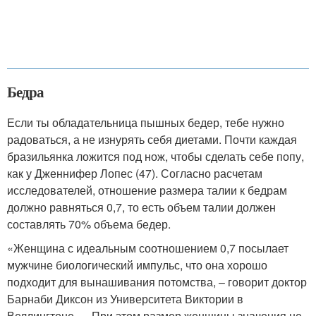
Бедра
Если ты обладательница пышных бедер, тебе нужно
радоваться, а не изнурять себя диетами. Почти каждая
бразильянка ложится под нож, чтобы сделать себе попу,
как у Дженнифер Лопес (47). Согласно расчетам
исследователей, отношение размера талии к бедрам
должно равняться 0,7, то есть объем талии должен
составлять 70% объема бедер.
«Женщина с идеальным соотношением 0,7 посылает
мужчине биологический импульс, что она хорошо
подходит для вынашивания потомства, – говорит доктор
Барнаби Диксон из Университета Виктории в
Веллингтоне . – При этом размер женщины значения не