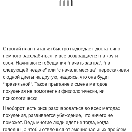
Строгий план питания быстро надоедает, достаточно
немного расслабиться, и все возвращается на круги
своя. Начинаются обещания “начать завтра”, “на
следующей неделе” или “с начала месяца”, перескакивая
с одной диеты на другую, надеясь, что она будет
“правильной”. Такое прыгание и смена методов
похудения не помогает ни физиологически, ни
психологически.
Наоборот, есть риск разочароваться во всех методах
похудения, развивается убеждение, что ничего не
поможет. Ведь многие люди едят не тогда, когда
голодны, а чтобы отвлечься от эмоциональных проблем.