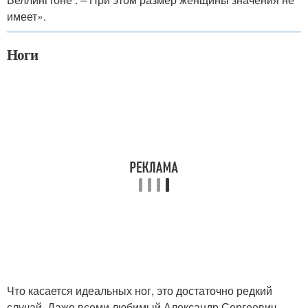
имеет».
Ноги
Что касается идеальных ног, это достаточно редкий
случай. Даже всеми любимый Александр Сергеевич