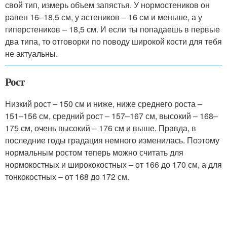
свой тип, измерь объем запястья. У нормостеников он
равен 16–18,5 см, у астеников – 16 см и меньше, а у
гиперстеников – 18,5 см. И если ты попадаешь в первые
два типа, то отговорки по поводу широкой кости для тебя
не актуальны.
Рост
Низкий рост – 150 см и ниже, ниже среднего роста –
151–156 см, средний рост – 157–167 см, высокий – 168–
175 см, очень высокий – 176 см и выше. Правда, в
последние годы градация немного изменилась. Поэтому
нормальным ростом теперь можно считать для
нормокостных и ширококостных – от 166 до 170 см, а для
тонкокостных – от 168 до 172 см.