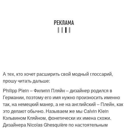
А тех, кто хочет расширить свой модный глоссарий,
прошу читать дальше:
Philipp Plein – Филипп Пляйн – дизайнер родился в
Германии, поэтому его имя нужно произносить именно
так, на немецкий манер, а не на английский – Плейн, как
это делают обычно. Называем же мы Calvin Klein
Кэльвином Кляйном, фонетически их имена схожи.
Дизайнера Nicolas Ghesquière по настоятельным