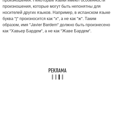
произношения, которые могут быть непонятны для
носителей других языков. Например, в испанском языке
буква "j" произносится как "х", а не как "ж". Таким
образом, имя "Javier Bardem" должно быть произнесено
как "Хавьер Бардем", а не как "Жаве Бардем".