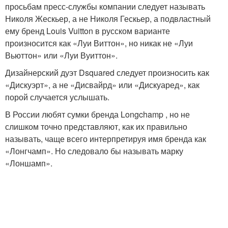
просьбам пресс-службы компании следует называть
Николя Жескьер, а не Николя Гескьер, а подвластный
ему бренд Louis Vuitton в русском варианте
произносится как «Луи Виттон», но никак не «Луи
Вьюттон» или «Луи Вуиттон».
Дизайнерский дуэт Dsquared следует произносить как
«Дискуэрт», а не «Дисвайрд» или «Дискуаред», как
порой случается услышать.
В России любят сумки бренда Longchamp , но не
слишком точно представляют, как их правильно
называть, чаще всего интерпретируя имя бренда как
«Лонгчамп». Но следовало бы называть марку
«Лоншамп».