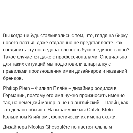
Вы когда-нибудь сталкивались с тем, что, глядя на бирку
нового платья, даже отдаленно не представляете, как
соединить эту последовательность букв в единое слово?
Такое случается даже с профессионалами! Специально
для таких ситуаций мы подготовили шпаргалку с
правилами произношения имен дизайнеров и названий
брендов.
Philipp Plein – Филипп Пляйн – дизайнер родился в
Германии, поэтому его имя нужно произносить именно
так, на немецкий манер, а не на английский – Плейн, как
это делают обычно. Называем же мы Calvin Klein
Кэльвином Кляйном , фонетически их имена схожи.
Дизайнера Nicolas Ghesquière по настоятельным