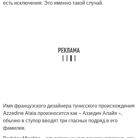
есть исключения. Это именно такой случай.
Имя французского дизайнера тунисского происхождения
Azzedine Alaia произносится как « Аззедин Алайя »,
обычно в ступор вводят три гласных подряд в его
фамилии.