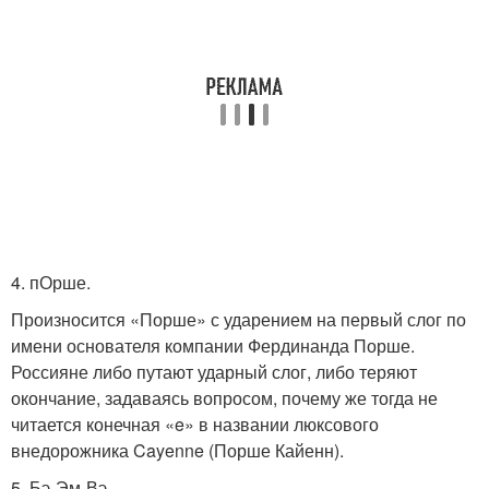
4. пОрше.
Произносится «Порше» с ударением на первый слог по
имени основателя компании Фердинанда Порше.
Россияне либо путают ударный слог, либо теряют
окончание, задаваясь вопросом, почему же тогда не
читается конечная «e» в названии люксового
внедорожника Cayenne (Порше Кайенн).
5. Бэ-Эм-Вэ.