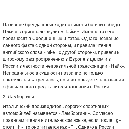
Название бренда происходит от имени богини победы
Ники и в оригинале звучит «Найки». Именно так его
произносят в Соединенных Штатах. Однако незнание
данного факта с одной стороны, и правила чтения
английского слова «nike» с другой стороны, привели к
широкому распространению в Европе в целом и в
России в частности неправильной транскрипции «Найк».
Неправильное в сущности название не только
прижилось и закрепилось, но и используется в названии
официального представителя компании в России.
2. Ламборгини.
Итальянский производитель дорогих спортивных
автомобилей называется «Ламборгини». Согласно
правилам чтения в итальянском языке, если после «g»
стоит «h», то оно читается как «Г». Однако в России