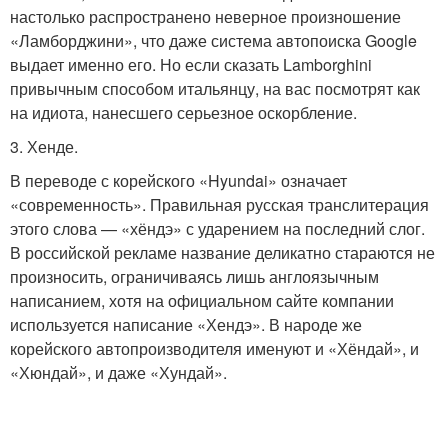
настолько распространено неверное произношение
«Ламборджини», что даже система автопоиска Google
выдает именно его. Но если сказать Lamborghini
привычным способом итальянцу, на вас посмотрят как
на идиота, нанесшего серьезное оскорбление.
3. Хенде.
В переводе с корейского «Hyundai» означает
«современность». Правильная русская транслитерация
этого слова — «хёндэ» с ударением на последний слог.
В российской рекламе название деликатно стараются не
произносить, ограничиваясь лишь англоязычным
написанием, хотя на официальном сайте компании
используется написание «Хендэ». В народе же
корейского автопроизводителя именуют и «Хёндай», и
«Хюндай», и даже «Хундай».