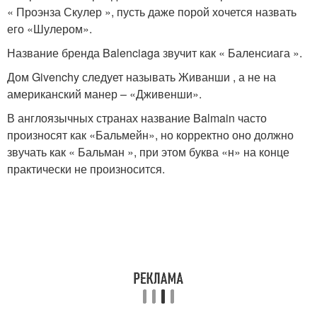
« Проэнза Скулер », пусть даже порой хочется назвать
его «Шулером».
Название бренда Balenciaga звучит как « Баленсиага ».
Дом Givenchy следует называть Живанши , а не на
американский манер – «Дживенши».
В англоязычных странах название Balmain часто
произносят как «Бальмейн», но корректно оно должно
звучать как « Бальман », при этом буква «н» на конце
практически не произносится.