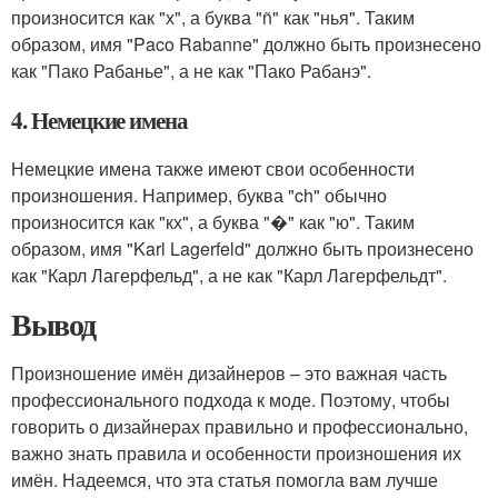
произносится как "х", а буква "ñ" как "нья". Таким
образом, имя "Paco Rabanne" должно быть произнесено
как "Пако Рабанье", а не как "Пако Рабанэ".
4. Немецкие имена
Немецкие имена также имеют свои особенности
произношения. Например, буква "ch" обычно
произносится как "кх", а буква "�" как "ю". Таким
образом, имя "Karl Lagerfeld" должно быть произнесено
как "Карл Лагерфельд", а не как "Карл Лагерфельдт".
Вывод
Произношение имён дизайнеров – это важная часть
профессионального подхода к моде. Поэтому, чтобы
говорить о дизайнерах правильно и профессионально,
важно знать правила и особенности произношения их
имён. Надеемся, что эта статья помогла вам лучше