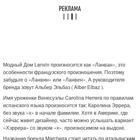
Модный Дом Lanvin произносится как «Ланван», это
особенности французского произношения. Поэтому
забудьте о «Ланвин» или «Ланвен». А руководителя
бренда зовут Альбер Эльбаз ( Alber Elbaz ).
Имя уроженки Венесуэлы Carolina Herrera по правилам
испанского языка произносится так: Каролина Эррера,
без звука «х» в начале фамилии. Хотя в Америке, где
сейчас живет дизайнер, часто можно услышать вариант
«Хэррера» со звуком «х», произносимом на выдохе.
Название бренда Marchesa стоит читать по итальянским