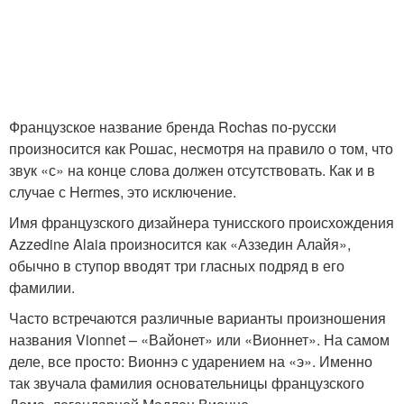
Французское название бренда Rochas по-русски
произносится как Рошас, несмотря на правило о том, что
звук «с» на конце слова должен отсутствовать. Как и в
случае с Hermes, это исключение.
Имя французского дизайнера тунисского происхождения
Azzedine Alaia произносится как «Аззедин Алайя»,
обычно в ступор вводят три гласных подряд в его
фамилии.
Часто встречаются различные варианты произношения
названия Vionnet – «Вайонет» или «Вионнет». На самом
деле, все просто: Вионнэ с ударением на «э». Именно
так звучала фамилия основательницы французского